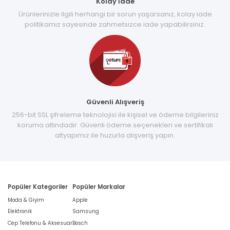
Kolay İade
Ürünlerinizle ilgili herhangi bir sorun yaşarsanız, kolay iade
politikamız sayesinde zahmetsizce iade yapabilirsiniz.
Güvenli Alışveriş
256-bit SSL şifreleme teknolojisi ile kişisel ve ödeme bilgileriniz
koruma altındadır. Güvenli ödeme seçenekleri ve sertifikalı
altyapımız ile huzurla alışveriş yapın.
Popüler Kategoriler
Popüler Markalar
Moda & Giyim
Apple
Elektronik
Samsung
Cep Telefonu & Aksesuar
Bosch