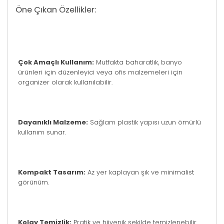
Öne Çıkan Özellikler:
Çok Amaçlı Kullanım:
Mutfakta baharatlık, banyo
ürünleri için düzenleyici veya ofis malzemeleri için
organizer olarak kullanılabilir.
Dayanıklı Malzeme:
Sağlam plastik yapısı uzun ömürlü
kullanım sunar.
Kompakt Tasarım:
Az yer kaplayan şık ve minimalist
görünüm.
Kolay Temizlik:
Pratik ve hijyenik şekilde temizlenebilir.