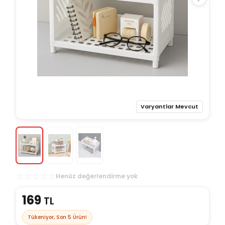
Varyantlar Mevcut
Henüz değerlendirme yok
169
TL
Tükeniyor, Son
5
Ürün!