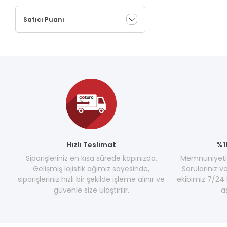
Satıcı Puanı
Hızlı Teslimat
%1
Siparişleriniz en kısa sürede kapınızda.
Memnuniyetini
Gelişmiş lojistik ağımız sayesinde,
Sorularınız v
siparişleriniz hızlı bir şekilde işleme alınır ve
ekibimiz 7/24 
güvenle size ulaştırılır.
a