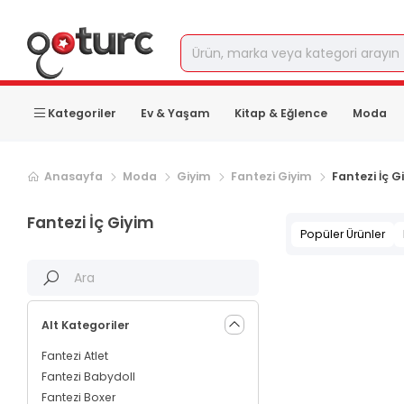
Kategoriler
Ev & Yaşam
Kitap & Eğlence
Moda
Anasayfa
Moda
Giyim
Fantezi Giyim
Fantezi İç G
Fantezi İç Giyim
Popüler Ürünler
Alt Kategoriler
Fantezi Atlet
Fantezi Babydoll
Fantezi Boxer