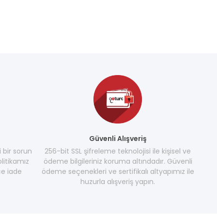
Güvenli Alışveriş
i bir sorun
256-bit SSL şifreleme teknolojisi ile kişisel ve
litikamız
ödeme bilgileriniz koruma altındadır. Güvenli
e iade
ödeme seçenekleri ve sertifikalı altyapımız ile
huzurla alışveriş yapın.