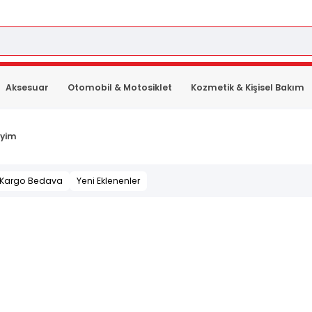
Aksesuar
Otomobil & Motosiklet
Kozmetik & Kişisel Bakım
iyim
Kargo Bedava
Yeni Eklenenler