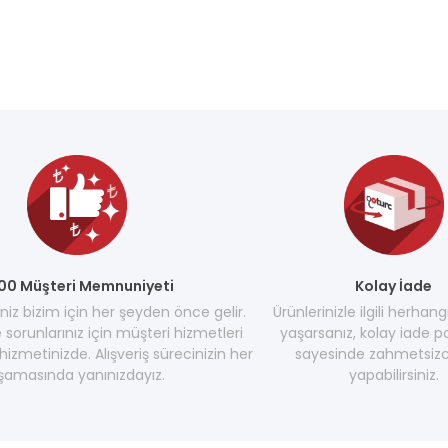
00 Müşteri Memnuniyeti
Kolay İade
z bizim için her şeyden önce gelir.
Ürünlerinizle ilgili herhang
e sorunlarınız için müşteri hizmetleri
yaşarsanız, kolay iade po
hizmetinizde. Alışveriş sürecinizin her
sayesinde zahmetsizc
şamasında yanınızdayız.
yapabilirsiniz.