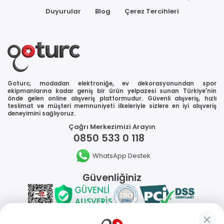
Duyurular
Blog
Çerez Tercihleri
Goturc, modadan elektroniğe, ev dekorasyonundan spor
ekipmanlarına kadar geniş bir ürün yelpazesi sunan Türkiye'nin
önde gelen online alışveriş platformudur. Güvenli alışveriş, hızlı
teslimat ve müşteri memnuniyeti ilkeleriyle sizlere en iyi alışveriş
deneyimini sağlıyoruz.
Çağrı Merkezimizi Arayın
0850 533 0 118
WhatsApp Destek
Güvenliğiniz
Sosyal Medya