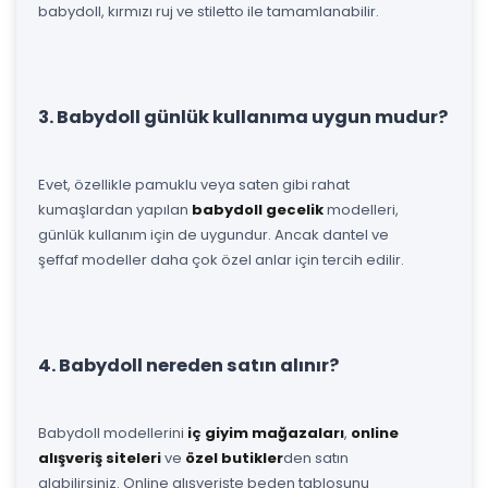
babydoll, kırmızı ruj ve stiletto ile tamamlanabilir.
3. Babydoll günlük kullanıma uygun mudur?
Evet, özellikle pamuklu veya saten gibi rahat
kumaşlardan yapılan
babydoll gecelik
modelleri,
günlük kullanım için de uygundur. Ancak dantel ve
şeffaf modeller daha çok özel anlar için tercih edilir.
4. Babydoll nereden satın alınır?
Babydoll modellerini
iç giyim mağazaları
,
online
alışveriş siteleri
ve
özel butikler
den satın
alabilirsiniz. Online alışverişte beden tablosunu