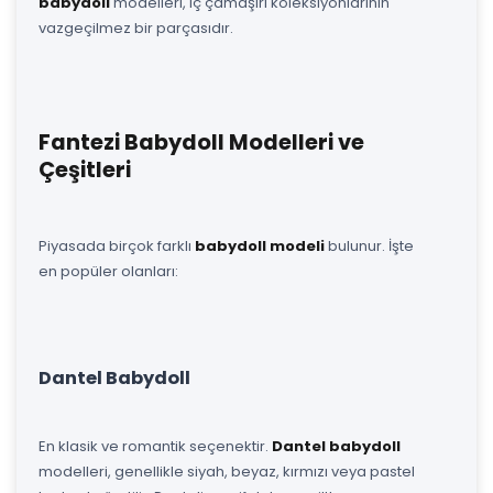
babydoll
modelleri, iç çamaşırı koleksiyonlarının
vazgeçilmez bir parçasıdır.
Fantezi Babydoll Modelleri ve
Çeşitleri
Piyasada birçok farklı
babydoll modeli
bulunur. İşte
en popüler olanları:
Dantel Babydoll
En klasik ve romantik seçenektir.
Dantel babydoll
modelleri, genellikle siyah, beyaz, kırmızı veya pastel