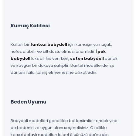
Kumaş Kalitesi
Kaliteli bir
fantezi babydoll
için kumaşın yumuşak,
nefes alabilir ve cilt dostu olması önemlidir.
İpek
babydoll
lüks bir his verirken,
saten babydoll
parlak
ve kaygan bir dokuya sahiptir. Dantel modellerde ise
dantelin cildi tahriş etmemesine dikkat edin.
Beden Uyumu
Babydoll modelleri genellikle bol kesimlidir ancak yine
de bedeninize uygun olanı seçmelisiniz. Özellikle
korsaj detaylı modellerde bel ölçünüzü doğru alın.