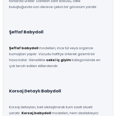
tonlarda üretilir. Dantelin zarif dokusu, ciltle
buluştuğunda son derece çekici bir görünüm yaratır.
Şeffaf Babydoll
Şeffaf babydoll
modelleri, ince tül veya organze
kumaştan yapılır. Vücudu hafifçe örterek gizemli bir
hava katar. Genellikle
seksi iç giyim
kategorisinde en
çok tercih edilen stillerdendir.
Korsaj Detaylı Babydoll
Korsaj detayları, beli sıkılaştırarak kum saati silueti
yaratır.
Korsaj babydoll
modelleri, hem destekleyici