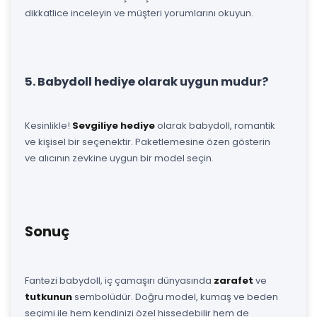
dikkatlice inceleyin ve müşteri yorumlarını okuyun.
5. Babydoll hediye olarak uygun mudur?
Kesinlikle!
Sevgiliye hediye
olarak babydoll, romantik
ve kişisel bir seçenektir. Paketlemesine özen gösterin
ve alıcının zevkine uygun bir model seçin.
Sonuç
Fantezi babydoll, iç çamaşırı dünyasında
zarafet
ve
tutkunun
sembolüdür. Doğru model, kumaş ve beden
seçimi ile hem kendinizi özel hissedebilir hem de