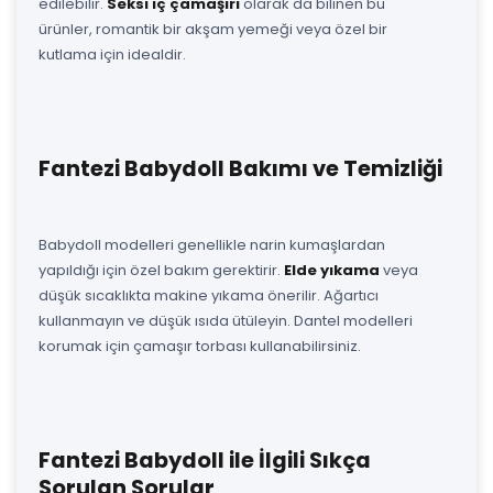
edilebilir.
Seksi iç çamaşırı
olarak da bilinen bu
ürünler, romantik bir akşam yemeği veya özel bir
kutlama için idealdir.
Fantezi Babydoll Bakımı ve Temizliği
Babydoll modelleri genellikle narin kumaşlardan
yapıldığı için özel bakım gerektirir.
Elde yıkama
veya
düşük sıcaklıkta makine yıkama önerilir. Ağartıcı
kullanmayın ve düşük ısıda ütüleyin. Dantel modelleri
korumak için çamaşır torbası kullanabilirsiniz.
Fantezi Babydoll ile İlgili Sıkça
Sorulan Sorular