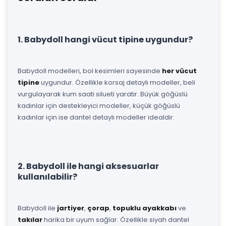
1. Babydoll hangi vücut tipine uygundur?
Babydoll modelleri, bol kesimleri sayesinde
her vücut
tipine
uygundur. Özellikle korsaj detaylı modeller, beli
vurgulayarak kum saati silueti yaratır. Büyük göğüslü
kadınlar için destekleyici modeller, küçük göğüslü
kadınlar için ise dantel detaylı modeller idealdir.
2. Babydoll ile hangi aksesuarlar
kullanılabilir?
Babydoll ile
jartiyer
,
çorap
,
topuklu ayakkabı
ve
takılar
harika bir uyum sağlar. Özellikle siyah dantel