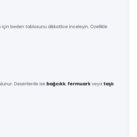
için beden tablosunu dikkatlice inceleyin. Özellikle
ulunur. Desenlerde ise
bağcıklı
,
fermuarlı
veya
taşlı