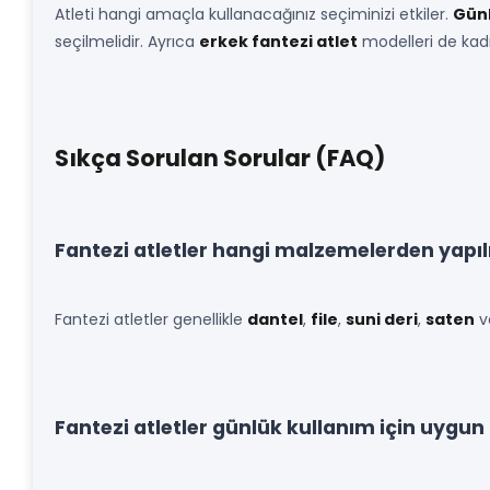
Atleti hangi amaçla kullanacağınız seçiminizi etkiler.
Günl
seçilmelidir. Ayrıca
erkek fantezi atlet
modelleri de kadın
Sıkça Sorulan Sorular (FAQ)
Fantezi atletler hangi malzemelerden yapıl
Fantezi atletler genellikle
dantel
,
file
,
suni deri
,
saten
v
Fantezi atletler günlük kullanım için uygu