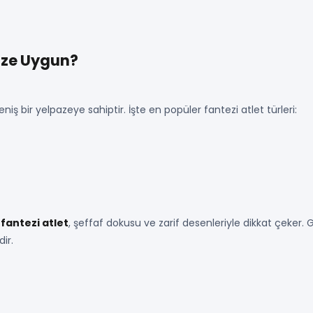
Size Uygun?
eniş bir yelpazeye sahiptir. İşte en popüler fantezi atlet türleri:
 fantezi atlet
, şeffaf dokusu ve zarif desenleriyle dikkat çeker. Ge
ir.