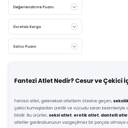
Değerlendirme Puanı
Ücretsiz Kargo
Satıcı Puanı
Fantezi Atlet Nedir? Cesur ve Çekici 
Fantezi atlet, geleneksel atletlerin ötesine geçen,
seksili
çekici kumaşlardan üretilir ve vücudu saran kesimleriyle 
biridir. Bu ürünler,
seksi atlet
,
erotik atlet
,
dantelli atle
atletler gardırobunuzun vazgeçilmez bir parçası olmaya 