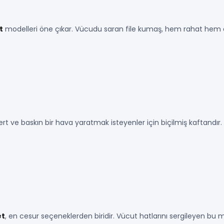
t
modelleri öne çıkar. Vücudu saran file kumaş, hem rahat hem de
sert ve baskın bir hava yaratmak isteyenler için biçilmiş kaftandır. 
et
, en cesur seçeneklerden biridir. Vücut hatlarını sergileyen bu mo