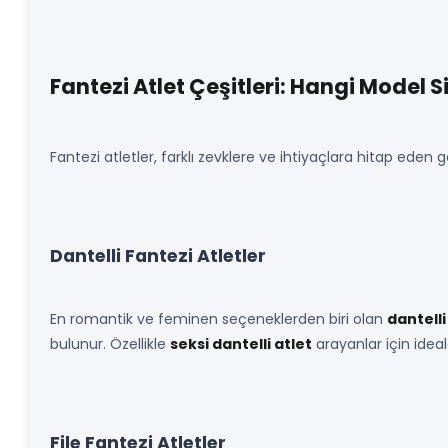
Fantezi Atlet Çeşitleri: Hangi Model 
Fantezi atletler, farklı zevklere ve ihtiyaçlara hitap eden g
Dantelli Fantezi Atletler
En romantik ve feminen seçeneklerden biri olan
dantelli
bulunur. Özellikle
seksi dantelli atlet
arayanlar için ideald
File Fantezi Atletler