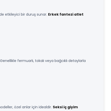
 etkileyici bir duruş sunar.
Erkek fantezi atlet
Genellikle fermuarlı, tokalı veya bağcıklı detaylarla
deller, özel anlar için idealdir.
Seksi iç giyim