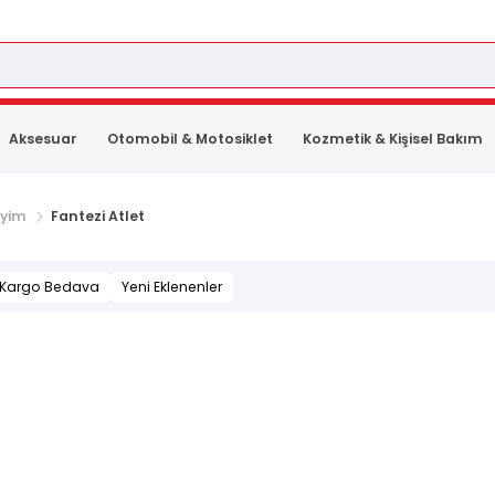
Aksesuar
Otomobil & Motosiklet
Kozmetik & Kişisel Bakım
iyim
Fantezi Atlet
Kargo Bedava
Yeni Eklenenler