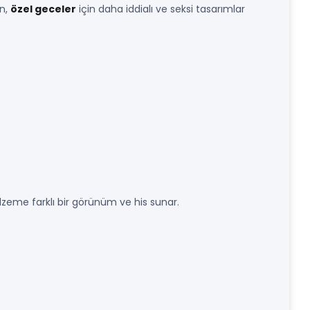
en,
özel geceler
için daha iddialı ve seksi tasarımlar
alzeme farklı bir görünüm ve his sunar.