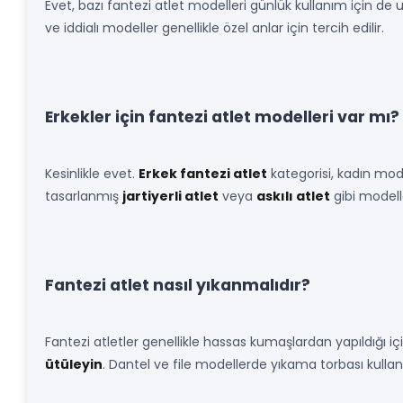
Evet, bazı fantezi atlet modelleri günlük kullanım için de 
ve iddialı modeller genellikle özel anlar için tercih edilir.
Erkekler için fantezi atlet modelleri var mı?
Kesinlikle evet.
Erkek fantezi atlet
kategorisi, kadın mode
tasarlanmış
jartiyerli atlet
veya
askılı atlet
gibi modell
Fantezi atlet nasıl yıkanmalıdır?
Fantezi atletler genellikle hassas kumaşlardan yapıldığı iç
ütüleyin
. Dantel ve file modellerde yıkama torbası kull