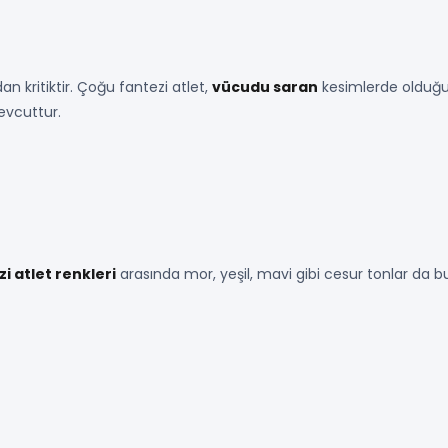
n kritiktir. Çoğu fantezi atlet,
vücudu saran
kesimlerde olduğu 
evcuttur.
i atlet renkleri
arasında mor, yeşil, mavi gibi cesur tonlar da b