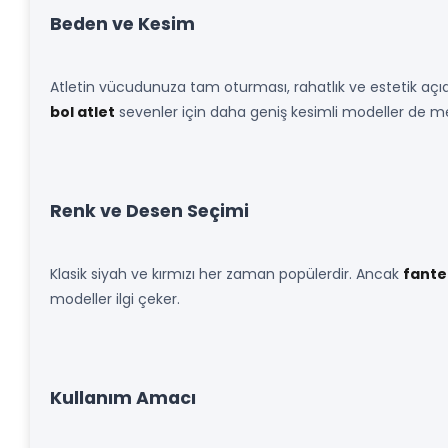
Beden ve Kesim
Atletin vücudunuza tam oturması, rahatlık ve estetik açıda
bol atlet
sevenler için daha geniş kesimli modeller de m
Renk ve Desen Seçimi
Klasik siyah ve kırmızı her zaman popülerdir. Ancak
fantez
modeller ilgi çeker.
Kullanım Amacı