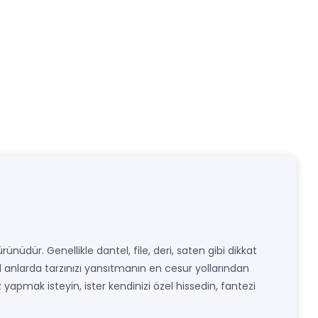
ürünüdür. Genellikle dantel, file, deri, saten gibi dikkat
 anlarda tarzınızı yansıtmanın en cesur yollarından
z yapmak isteyin, ister kendinizi özel hissedin, fantezi