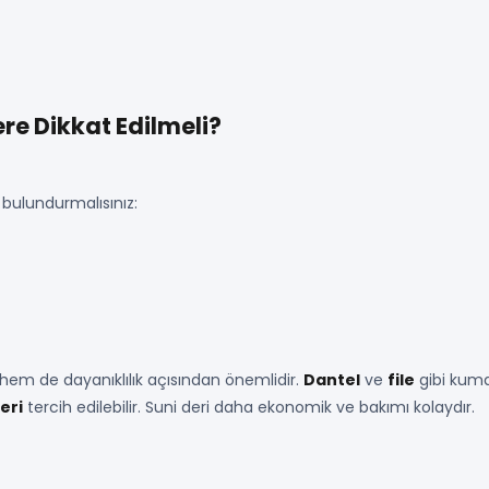
ere Dikkat Edilmeli?
 bulundurmalısınız:
 hem de dayanıklılık açısından önemlidir.
Dantel
ve
file
gibi kuma
eri
tercih edilebilir. Suni deri daha ekonomik ve bakımı kolaydır.