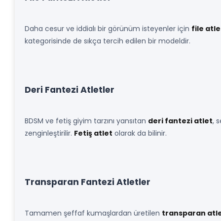
Daha cesur ve iddialı bir görünüm isteyenler için
file atle
kategorisinde de sıkça tercih edilen bir modeldir.
Deri Fantezi Atletler
BDSM ve fetiş giyim tarzını yansıtan
deri fantezi atlet
, 
zenginleştirilir.
Fetiş atlet
olarak da bilinir.
Transparan Fantezi Atletler
Tamamen şeffaf kumaşlardan üretilen
transparan atl