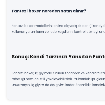
Fantezi boxer nereden satın alınır?
Fantezi boxer modellerini online alışveriş siteleri (Trend
kullanıcı yorumlarını ve iade koşullarını kontrol etmeyi u
Sonuç: Kendi Tarzınızı Yansıtan Fant
Fantezi boxer, iç giyimde sınırları zorlamak ve kendinizi if
rahatlığı hem de stili yakalayabilirsiniz. Yukarıdaki ipuçları
Unutmayın, iç giyim de dış giyim kadar önemlidir; kendinizi 