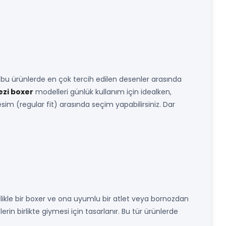
 bu ürünlerde en çok tercih edilen desenler arasında
zi boxer
modelleri günlük kullanım için idealken,
esim (regular fit) arasında seçim yapabilirsiniz. Dar
llikle bir boxer ve ona uyumlu bir atlet veya bornozdan
rin birlikte giymesi için tasarlanır. Bu tür ürünlerde