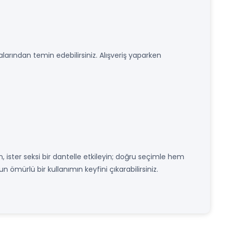
larından temin edebilirsiniz. Alışveriş yaparken
n, ister seksi bir dantelle etkileyin; doğru seçimle hem
un ömürlü bir kullanımın keyfini çıkarabilirsiniz.