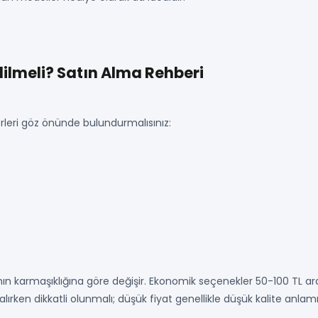
dilmeli? Satın Alma Rehberi
rleri göz önünde bulundurmalısınız:
mın karmaşıklığına göre değişir. Ekonomik seçenekler 50-100 TL ar
alırken dikkatli olunmalı; düşük fiyat genellikle düşük kalite anla