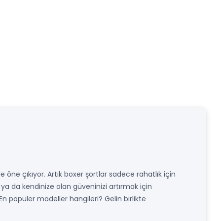
le öne çıkıyor. Artık boxer şortlar sadece rahatlık için
k ya da kendinize olan güveninizi artırmak için
En popüler modeller hangileri? Gelin birlikte