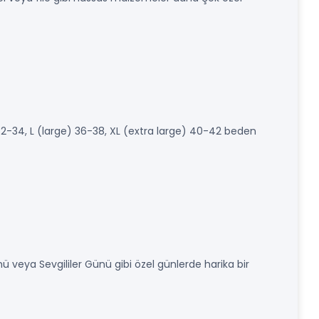
32-34, L (large) 36-38, XL (extra large) 40-42 beden
mü veya Sevgililer Günü gibi özel günlerde harika bir