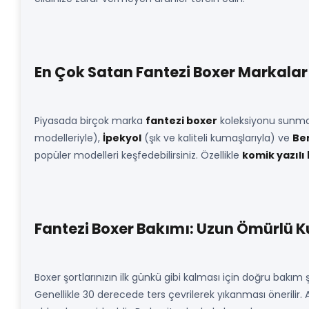
En Çok Satan Fantezi Boxer Markaları
Piyasada birçok marka
fantezi boxer
koleksiyonu sunma
modelleriyle),
İpekyol
(şık ve kaliteli kumaşlarıyla) ve
Be
popüler modelleri keşfedebilirsiniz. Özellikle
komik yazılı
Fantezi Boxer Bakımı: Uzun Ömürlü Ku
Boxer şortlarınızın ilk günkü gibi kalması için doğru bakım ş
Genellikle 30 derecede ters çevrilerek yıkanması önerilir.