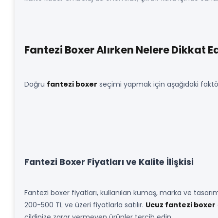
Fantezi Boxer Alırken Nelere Dikkat E
Doğru
fantezi boxer
seçimi yapmak için aşağıdaki faktö
Fantezi Boxer Fiyatları ve Kalite İlişkisi
Fantezi boxer fiyatları, kullanılan kumaş, marka ve tasarı
200-500 TL ve üzeri fiyatlarla satılır.
Ucuz fantezi boxer
cildinize zarar vermeyen ürünler tercih edin.