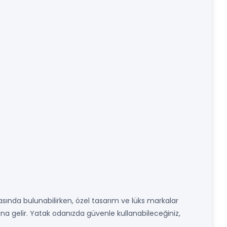
asında bulunabilirken, özel tasarım ve lüks markalar
mına gelir. Yatak odanızda güvenle kullanabileceğiniz,