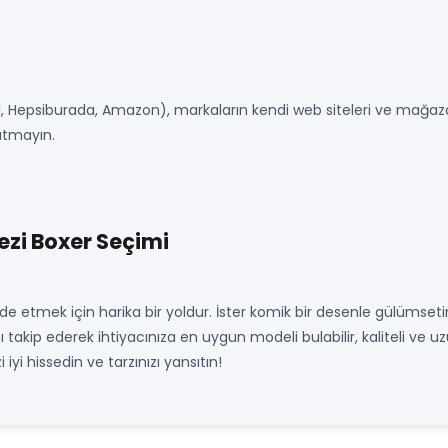
yol, Hepsiburada, Amazon), markaların kendi web siteleri ve mağaza
nutmayın.
ezi Boxer Seçimi
ade etmek için harika bir yoldur. İster komik bir desenle gülümseti
nı takip ederek ihtiyacınıza en uygun modeli bulabilir, kaliteli ve uz
iyi hissedin ve tarzınızı yansıtın!