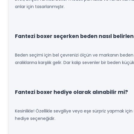
anlar için tasarlanmıştır.
Fantezi boxer seçerken beden nasıl belirlen
Beden seçimi için bel çevrenizi ölçün ve markanın beden t
aralıklarına karşılık gelir. Dar kalıp sevenler bir beden küç
Fantezi boxer hediye olarak alınabilir mi?
Kesinlikle! Özellikle sevgiliye veya eşe sürpriz yapmak içi
hediye seçeneğidir.