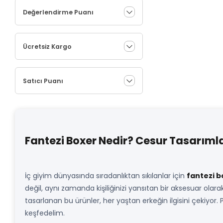
Değerlendirme Puanı
Ücretsiz Kargo
Satıcı Puanı
Fantezi Boxer Nedir? Cesur Tasarıml
İç giyim dünyasında sıradanlıktan sıkılanlar için
fantezi b
değil, aynı zamanda kişiliğinizi yansıtan bir aksesuar olara
tasarlanan bu ürünler, her yaştan erkeğin ilgisini çekiyor.
keşfedelim.