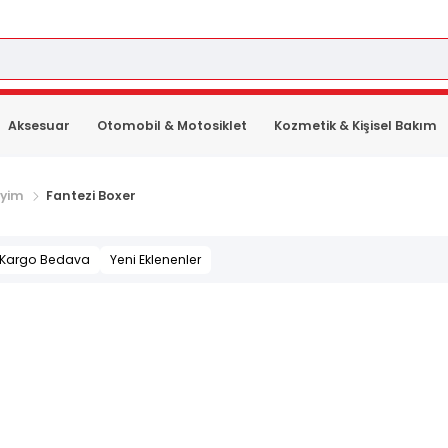
Aksesuar
Otomobil & Motosiklet
Kozmetik & Kişisel Bakım
iyim
Fantezi Boxer
Kargo Bedava
Yeni Eklenenler