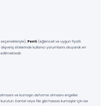
 seçenekleriyle),
Penti
(eğlenceli ve uygun fiyatlı
alışveriş sitelerinde kullanıcı yorumlarını okuyarak en
 edilmektedir.
solmasını ve kumaşın deforme olmasını engeller.
kurutun. Dantel veya file gibi hassas kumaşlar için ise