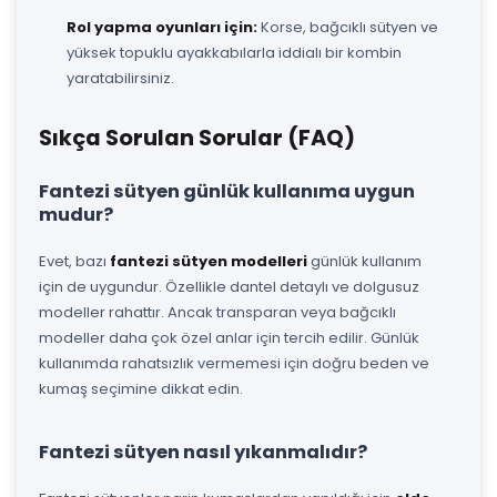
Rol yapma oyunları için:
Korse, bağcıklı sütyen ve
yüksek topuklu ayakkabılarla iddialı bir kombin
yaratabilirsiniz.
Sıkça Sorulan Sorular (FAQ)
Fantezi sütyen günlük kullanıma uygun
mudur?
Evet, bazı
fantezi sütyen modelleri
günlük kullanım
için de uygundur. Özellikle dantel detaylı ve dolgusuz
modeller rahattır. Ancak transparan veya bağcıklı
modeller daha çok özel anlar için tercih edilir. Günlük
kullanımda rahatsızlık vermemesi için doğru beden ve
kumaş seçimine dikkat edin.
Fantezi sütyen nasıl yıkanmalıdır?