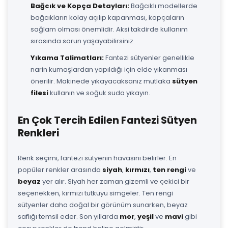
Bağcık ve Kopça Detayları:
Bağcıklı modellerde
bağcıkların kolay açılıp kapanması, kopçaların
sağlam olması önemlidir. Aksi takdirde kullanım
sırasında sorun yaşayabilirsiniz.
Yıkama Talimatları:
Fantezi sütyenler genellikle
narin kumaşlardan yapıldığı için elde yıkanması
önerilir. Makinede yıkayacaksanız mutlaka
sütyen
filesi
kullanın ve soğuk suda yıkayın.
En Çok Tercih Edilen Fantezi Sütyen
Renkleri
Renk seçimi, fantezi sütyenin havasını belirler. En
popüler renkler arasında
siyah
,
kırmızı
,
ten rengi
ve
beyaz
yer alır. Siyah her zaman gizemli ve çekici bir
seçenekken, kırmızı tutkuyu simgeler. Ten rengi
sütyenler daha doğal bir görünüm sunarken, beyaz
saflığı temsil eder. Son yıllarda
mor
,
yeşil
ve
mavi
gibi