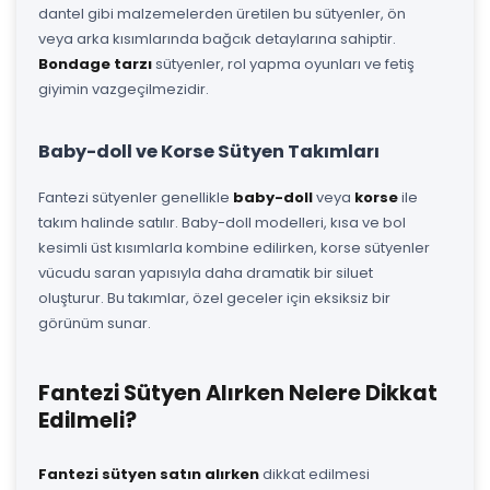
dantel gibi malzemelerden üretilen bu sütyenler, ön
veya arka kısımlarında bağcık detaylarına sahiptir.
Bondage tarzı
sütyenler, rol yapma oyunları ve fetiş
giyimin vazgeçilmezidir.
Baby-doll ve Korse Sütyen Takımları
Fantezi sütyenler genellikle
baby-doll
veya
korse
ile
takım halinde satılır. Baby-doll modelleri, kısa ve bol
kesimli üst kısımlarla kombine edilirken, korse sütyenler
vücudu saran yapısıyla daha dramatik bir siluet
oluşturur. Bu takımlar, özel geceler için eksiksiz bir
görünüm sunar.
Fantezi Sütyen Alırken Nelere Dikkat
Edilmeli?
Fantezi sütyen satın alırken
dikkat edilmesi