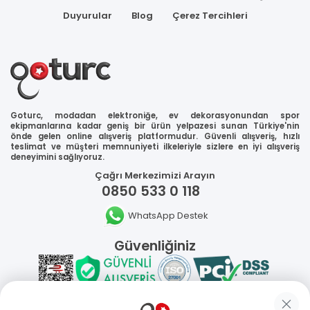
Duyurular
Blog
Çerez Tercihleri
Goturc, modadan elektroniğe, ev dekorasyonundan spor
ekipmanlarına kadar geniş bir ürün yelpazesi sunan Türkiye'nin
önde gelen online alışveriş platformudur. Güvenli alışveriş, hızlı
teslimat ve müşteri memnuniyeti ilkeleriyle sizlere en iyi alışveriş
deneyimini sağlıyoruz.
Çağrı Merkezimizi Arayın
0850 533 0 118
WhatsApp Destek
Güvenliğiniz
Sosyal Medya