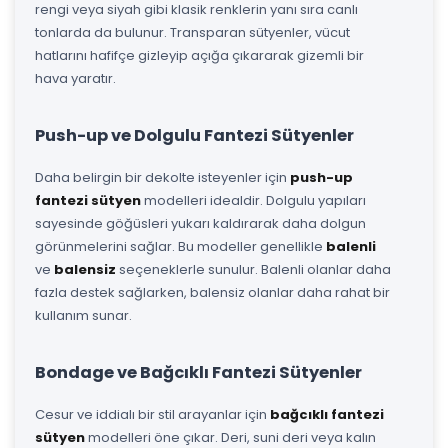
rengi veya siyah gibi klasik renklerin yanı sıra canlı
tonlarda da bulunur. Transparan sütyenler, vücut
hatlarını hafifçe gizleyip açığa çıkararak gizemli bir
hava yaratır.
Push-up ve Dolgulu Fantezi Sütyenler
Daha belirgin bir dekolte isteyenler için
push-up
fantezi sütyen
modelleri idealdir. Dolgulu yapıları
sayesinde göğüsleri yukarı kaldırarak daha dolgun
görünmelerini sağlar. Bu modeller genellikle
balenli
ve
balensiz
seçeneklerle sunulur. Balenli olanlar daha
fazla destek sağlarken, balensiz olanlar daha rahat bir
kullanım sunar.
Bondage ve Bağcıklı Fantezi Sütyenler
Cesur ve iddialı bir stil arayanlar için
bağcıklı fantezi
sütyen
modelleri öne çıkar. Deri, suni deri veya kalın