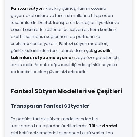
Fantezi sütyen
, klasik iç çamaşırlarının ötesine
geçen, özel anlara ve farklı ruh hallerine hitap eden
tasarımlardır. Dantel, transparan kumaşlar, fiyonklar ve
cesur kesimlerle süslenen bu sütyenler, hem kendinizi
özel hissetmenizi sağlar hem de partnerinize
unutulmaz anlar yaşatır. Fantezi sütyen modelleri,
günlük kullanımdan farklı olarak daha çok
gecelik
takımları
,
rol yapma oyunları
veya özel geceler için
tercih edilir. Ancak doğru seçildiğinde, günlük hayatta
da kendinize olan güveninizi artırabilir.
Fantezi Sütyen Modelleri ve Çeşitleri
Transparan Fantezi Sütyenler
En popüler fantezi sütyen modellerinden biri
transparan kumaşlardan üretilenlerdir.
Tül
ve
dantel
gibi hafif malzemelerle tasarlanan bu sütyenler, ten