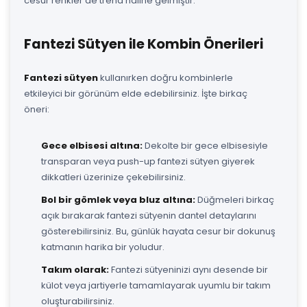
cesur renkler de trend haline gelmiştir.
Fantezi Sütyen ile Kombin Önerileri
Fantezi sütyen
kullanırken doğru kombinlerle
etkileyici bir görünüm elde edebilirsiniz. İşte birkaç
öneri:
Gece elbisesi altına:
Dekolte bir gece elbisesiyle
transparan veya push-up fantezi sütyen giyerek
dikkatleri üzerinize çekebilirsiniz.
Bol bir gömlek veya bluz altına:
Düğmeleri birkaç
açık bırakarak fantezi sütyenin dantel detaylarını
gösterebilirsiniz. Bu, günlük hayata cesur bir dokunuş
katmanın harika bir yoludur.
Takım olarak:
Fantezi sütyeninizi aynı desende bir
külot veya jartiyerle tamamlayarak uyumlu bir takım
oluşturabilirsiniz.