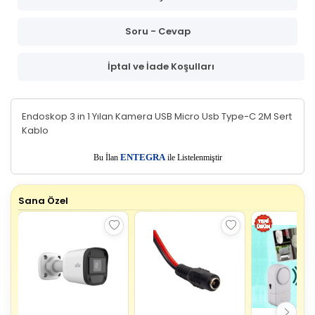
Soru - Cevap
İptal ve İade Koşulları
Endoskop 3 in 1 Yılan Kamera USB Micro Usb Type-C 2M Sert
Kablo
E
Bu İlan
NTEGRA
ile Listelenmiştir
Sana Özel