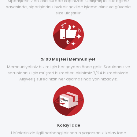
Siparişleriniz en kısa sürede kapınızda. Gelişmiş lojistik ağımız
sayesinde, siparişleriniz hızlı bir şekilde işleme alınır ve güvenle
size ulaştırılır.
%100 Müşteri Memnuniyeti
Memnuniyetiniz bizim için her şeyden önce gelir. Sorularınız ve
sorunlarınız için müşteri hizmetleri ekibimiz 7/24 hizmetinizde.
Alışveriş sürecinizin her aşamasında yanınızdayız.
Kolay İade
Ürünlerinizle ilgili herhangi bir sorun yaşarsanız, kolay iade