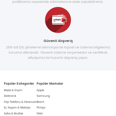
politikamız sayesinde zahmetsizce iade yapabilirsiniz.
Güvenli Alışveriş
256-bit SSL şifreleme teknolojisi ile kişisel ve ödeme bilgileriniz
koruma altındadır. Güvenli ödeme seçenekleri ve sertifikalı
altyapımız ile huzurla alışveriş yapın.
Popüler Kategoriler
Popüler Markalar
Moda & Giyim
Apple
Elektronik
Samsung
Cep Telefonu & Aksesuar
Bosch
Ev, Yaşam & Mobilya
Philips
Sofra & Mutfak
Tefal