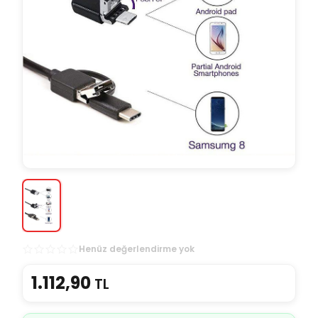
Henüz değerlendirme yok
1.112,90
TL