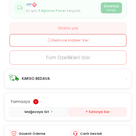
Ücretsiz
Kargo
En geç
9 Ağustos Pazar
kargoda
Stokta yok
Gelince Haber Ver
Tüm Özellikleri Gör
›
KARGO BEDAVA
Farmazya
-
Mağazaya Git
? Satıcıya Sor
Güvenli Ödeme
Canlı Destek