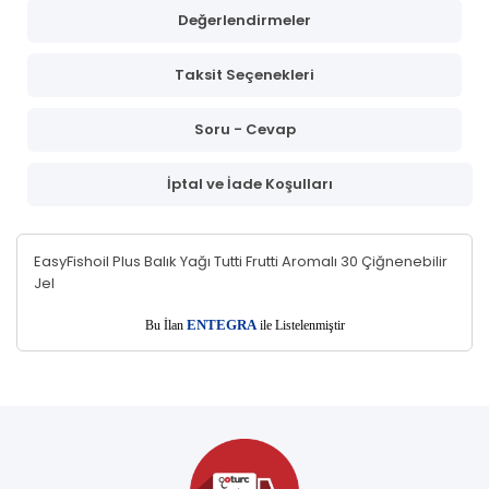
Değerlendirmeler
Taksit Seçenekleri
Soru - Cevap
İptal ve İade Koşulları
EasyFishoil Plus Balık Yağı Tutti Frutti Aromalı 30 Çiğnenebilir
Jel
E
Bu İlan
NTEGRA
ile Listelenmiştir