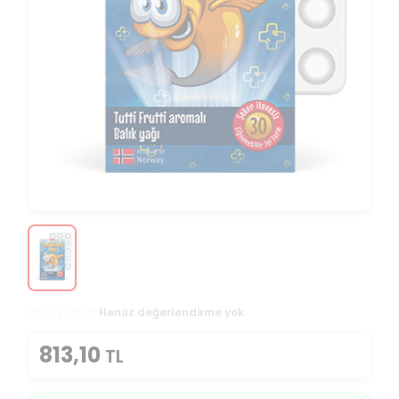
Henüz değerlendirme yok
813,10
TL