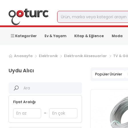
Kategoriler
Ev & Yaşam
Kitap & Eğlence
Moda
Sonraki ürün sayfası, sayfa
2
Anasayfa
Elektronik
Elektronik Aksesuarlar
TV & Gö
Uydu Alıcı
Popüler Ürünler
Fiyat Aralığı
-