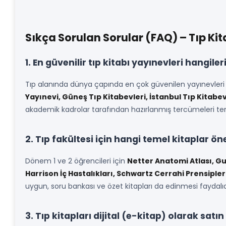
Sıkça Sorulan Sorular (FAQ) – Tıp Ki
1. En güvenilir tıp kitabı yayınevleri hangiler
Tıp alanında dünya çapında en çok güvenilen yayınevleri
Yayınevi, Güneş Tıp Kitabevleri, İstanbul Tıp Kitabev
akademik kadrolar tarafından hazırlanmış tercümeleri te
2. Tıp fakültesi için hangi temel kitaplar öne
Dönem 1 ve 2 öğrencileri için
Netter Anatomi Atlası, Gu
Harrison İç Hastalıkları, Schwartz Cerrahi Prensipler
uygun, soru bankası ve özet kitapları da edinmesi faydalıd
3. Tıp kitapları dijital (e-kitap) olarak satın