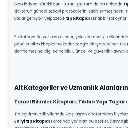
olan ihtiyacı sürekli canlı tutar. İşte tam da bu noktada
tı
doktorun güncel tedavi protokollerini takip etmesinden, tı
kadar geniş bir yelpazede
tıp kitapları
kritik bir rol oynar.
Bu kategoride yer alan eserler, yalnızca ders kitaplarından
popüler bilim kitaplarına kadar zengin bir içerik sunar. Oku
derinlemesine bilgi edinebilir. Güncel ve güvenilir kaynak
Alt Kategoriler ve Uzmanlık Alanların
Temel Bilimler Kitapları: Tıbbın Yapı Taşları
Tıp eğitiminin ilk yıllarında karşılaşılan anatomiden biyoki
En iyi tıp kitapları
arasında yer alan bu eserler, karmaşık 