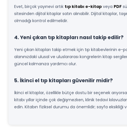
Evet, birçok yayınevi artık
tıp kitabı e-kitap
veya
PDF
sü
sitesinden dijital kitaplar satın alınabilir. Dijital kitaplar
olmadığı kontrol edilmelidir.
4. Yeni çıkan tıp kitapları nasıl takip edilir?
Yeni çıkan kitapları takip etmek için tıp kitabevlerinin e-p
alanınızdaki ulusal ve uluslararası kongrelerin kitap sergi
güncel kalmanıza yardımcı olur.
5. İkinci el tıp kitapları güvenilir midir?
İkinci el kitaplar, özellikle bütçe dostu bir seçenek arıyorsa
kitabı yıllar içinde çok değişmezken, klinik tedavi kılavuzları
edin. Kitabın fiziksel durumu da önemlidir; sayfa eksikliği