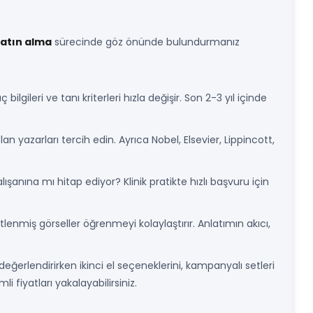
 satın alma
sürecinde göz önünde bulundurmanız
 bilgileri ve tanı kriterleri hızla değişir. Son 2-3 yıl içinde
n yazarları tercih edin. Ayrıca Nobel, Elsevier, Lippincott,
şanına mı hitap ediyor? Klinik pratikte hızlı başvuru için
tlenmiş görseller öğrenmeyi kolaylaştırır. Anlatımın akıcı,
değerlendirirken ikinci el seçeneklerini, kampanyalı setleri
li fiyatları yakalayabilirsiniz.