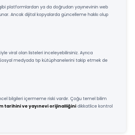
gibi platformlardan ya da doğrudan yayınevinin web
ajı sunar. Ancak dijital kopyalarda güncelleme hakkı olup
iyle viral olan listeleri inceleyebilirsiniz. Ayrıca
tır. Sosyal medyada tıp kütüphanelerini takip etmek de
güncel bilgileri içermeme riski vardır. Çoğu temel bilim
 tarihini ve yayınevi orijinalliğini
dikkatlice kontrol