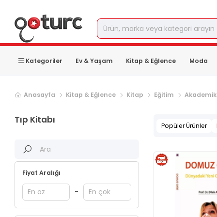
Kategoriler
Ev & Yaşam
Kitap & Eğlence
Moda
Anasayfa
Kitap & Eğlence
Kitap
Eğitim
Akademik
Tıp Kitabı
Popüler Ürünler
Fiyat Aralığı
-