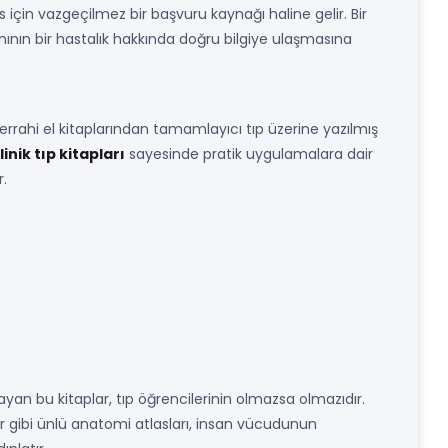
için vazgeçilmez bir başvuru kaynağı haline gelir. Bir
nının bir hastalık hakkında doğru bilgiye ulaşmasına
cerrahi el kitaplarından tamamlayıcı tıp üzerine yazılmış
linik tıp kitapları
sayesinde pratik uygulamalara dair
r.
sayan bu kitaplar, tıp öğrencilerinin olmazsa olmazıdır.
ter gibi ünlü anatomi atlasları, insan vücudunun