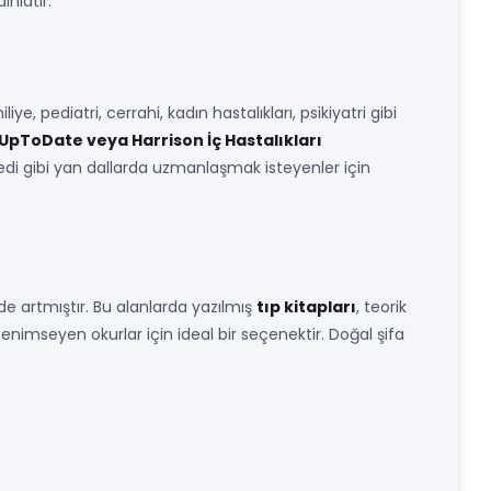
ınlatır.
ye, pediatri, cerrahi, kadın hastalıkları, psikiyatri gibi
UpToDate veya Harrison İç Hastalıkları
opedi gibi yan dallarda uzmanlaşmak isteyenler için
e artmıştır. Bu alanlarda yazılmış
tıp kitapları
, teorik
 benimseyen okurlar için ideal bir seçenektir. Doğal şifa