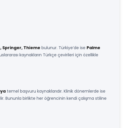
s, Springer, Thieme
bulunur. Türkiye’de ise
Palme
luslararası kaynakların Türkçe çevirileri için özellikle
mya
temel başvuru kaynaklarıdır. Klinik dönemlerde ise
ir. Bununla birlikte her öğrencinin kendi çalışma stiline