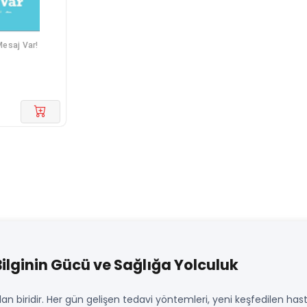
esaj Var!
Bilginin Gücü ve Sağlığa Yolculuk
dan biridir. Her gün gelişen tedavi yöntemleri, yeni keşfedilen hastal