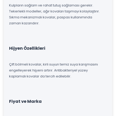
Kulpların sağlam ve rahat tutuş sağlaması gerekir.
Tekerlekli modeller, ağır kovaları taşımayı kolaylaştırır.
Sıkma mekanizmalı kovalar, paspas kullanımında
zaman kazandırır.
Hijyen Özellikleri
Çift bölmeli kovalar, kirli suyun temiz suya karışmasını
engelleyerek hijyeni artırır. Antibakteriyel yüzey
kaplamalı kovalar da tercih edilebilir.
Fiyat ve Marka