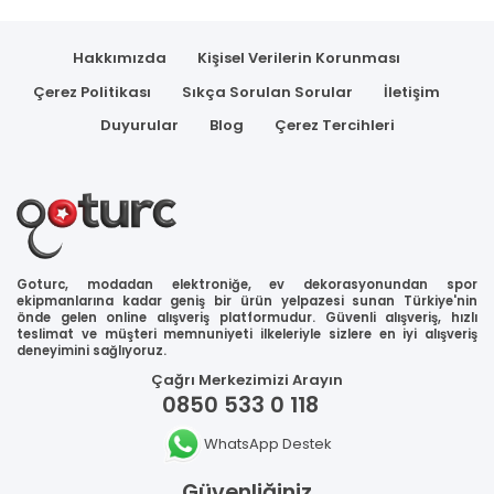
Hakkımızda
Kişisel Verilerin Korunması
Çerez Politikası
Sıkça Sorulan Sorular
İletişim
Duyurular
Blog
Çerez Tercihleri
Goturc, modadan elektroniğe, ev dekorasyonundan spor
ekipmanlarına kadar geniş bir ürün yelpazesi sunan Türkiye'nin
önde gelen online alışveriş platformudur. Güvenli alışveriş, hızlı
teslimat ve müşteri memnuniyeti ilkeleriyle sizlere en iyi alışveriş
deneyimini sağlıyoruz.
Çağrı Merkezimizi Arayın
0850 533 0 118
WhatsApp Destek
Güvenliğiniz