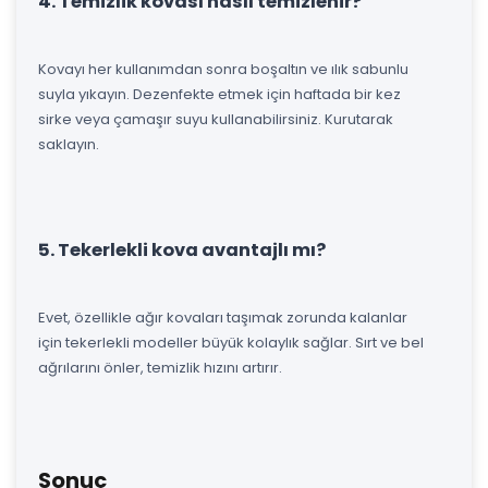
4. Temizlik kovası nasıl temizlenir?
Kovayı her kullanımdan sonra boşaltın ve ılık sabunlu
suyla yıkayın. Dezenfekte etmek için haftada bir kez
sirke veya çamaşır suyu kullanabilirsiniz. Kurutarak
saklayın.
5. Tekerlekli kova avantajlı mı?
Evet, özellikle ağır kovaları taşımak zorunda kalanlar
için tekerlekli modeller büyük kolaylık sağlar. Sırt ve bel
ağrılarını önler, temizlik hızını artırır.
Sonuç