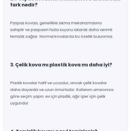
fark nedir?
Paspas kovası, genellikle sıkma mekanizmasına
sahiptir ve paspasın fazla suyunu sıkarak daha verimli
temizlik sağlar. Normal kovalarda bu özellik bulunmaz.
3. Çelik kova mı plastik kova mı daha iyi?
Plastik kovalar hafif ve ucuzdur, ancak çelik kovalar
daha dayanıklı ve uzun ömürlüdür. Kullanım amacınıza
göre seçim yapın: ev için plastik, ağır işler için çelik
uygundur.