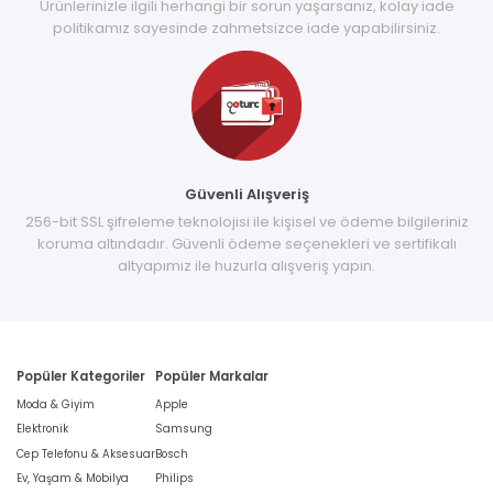
Ürünlerinizle ilgili herhangi bir sorun yaşarsanız, kolay iade
politikamız sayesinde zahmetsizce iade yapabilirsiniz.
Güvenli Alışveriş
256-bit SSL şifreleme teknolojisi ile kişisel ve ödeme bilgileriniz
koruma altındadır. Güvenli ödeme seçenekleri ve sertifikalı
altyapımız ile huzurla alışveriş yapın.
Popüler Kategoriler
Popüler Markalar
Moda & Giyim
Apple
Elektronik
Samsung
Cep Telefonu & Aksesuar
Bosch
Ev, Yaşam & Mobilya
Philips