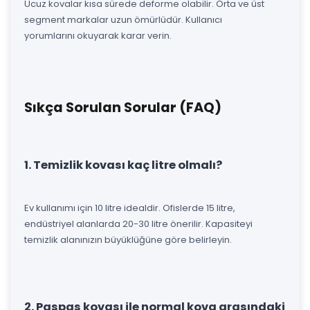
Ucuz kovalar kısa sürede deforme olabilir. Orta ve üst
segment markalar uzun ömürlüdür. Kullanıcı
yorumlarını okuyarak karar verin.
Sıkça Sorulan Sorular (FAQ)
1. Temizlik kovası kaç litre olmalı?
Ev kullanımı için 10 litre idealdir. Ofislerde 15 litre,
endüstriyel alanlarda 20-30 litre önerilir. Kapasiteyi
temizlik alanınızın büyüklüğüne göre belirleyin.
2. Paspas kovası ile normal kova arasındaki