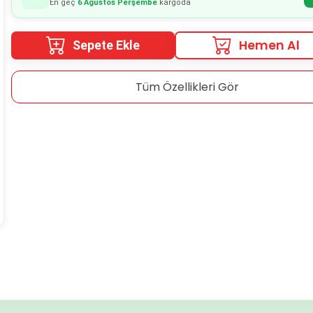
En geç
6 Ağustos Perşembe
kargoda
Hemen Al
Sepete Ekle
Tüm Özellikleri Gör