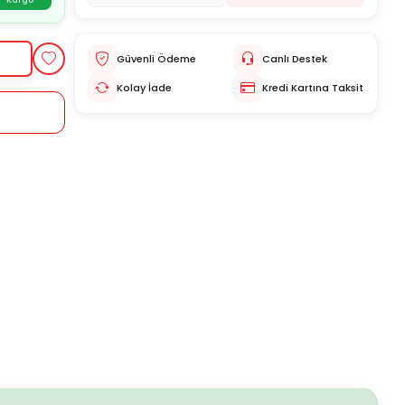
Kargo
Güvenli Ödeme
Canlı Destek
Kolay İade
Kredi Kartına Taksit