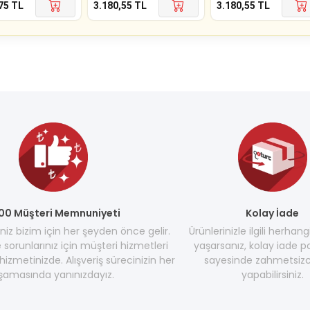
75
TL
3.180,55
TL
3.180,55
TL
00 Müşteri Memnuniyeti
Kolay İade
z bizim için her şeyden önce gelir.
Ürünlerinizle ilgili herhang
e sorunlarınız için müşteri hizmetleri
yaşarsanız, kolay iade po
hizmetinizde. Alışveriş sürecinizin her
sayesinde zahmetsizc
şamasında yanınızdayız.
yapabilirsiniz.