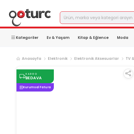
Kategoriler
Ev & Yaşam
Kitap & Eğlence
Moda
Anasayfa
Elektronik
Elektronik Aksesuarlar
TV &
KARGO
BEDAVA
Kurumsal Fatura