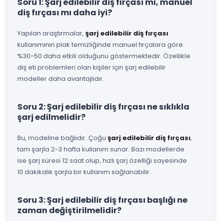
Soru 1: Şarj edilebilir diş fırçası mı, manuel
diş fırçası mı daha iyi?
Yapılan araştırmalar,
şarj edilebilir diş fırçası
kullanımının plak temizliğinde manuel fırçalara göre
%30-50 daha etkili olduğunu göstermektedir. Özellikle
diş eti problemleri olan kişiler için şarj edilebilir
modeller daha avantajlıdır.
Soru 2: Şarj edilebilir diş fırçası ne sıklıkla
şarj edilmelidir?
Bu, modeline bağlıdır. Çoğu
şarj edilebilir diş fırçası
,
tam şarjla 2-3 hafta kullanım sunar. Bazı modellerde
ise şarj süresi 12 saat olup, hızlı şarj özelliği sayesinde
10 dakikalık şarjla bir kullanım sağlanabilir.
Soru 3: Şarj edilebilir diş fırçası başlığı ne
zaman değiştirilmelidir?