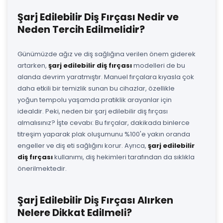
Şarj Edilebilir Diş Fırçası Nedir ve
Neden Tercih Edilmelidir?
Günümüzde ağız ve diş sağlığına verilen önem giderek
artarken,
şarj edilebilir diş fırçası
modelleri de bu
alanda devrim yaratmıştır. Manuel fırçalara kıyasla çok
daha etkili bir temizlik sunan bu cihazlar, özellikle
yoğun tempolu yaşamda pratiklik arayanlar için
idealdir. Peki, neden bir şarj edilebilir diş fırçası
almalısınız? İşte cevabı: Bu fırçalar, dakikada binlerce
titreşim yaparak plak oluşumunu %100'e yakın oranda
engeller ve diş eti sağlığını korur. Ayrıca,
şarj edilebilir
diş fırçası
kullanımı, diş hekimleri tarafından da sıklıkla
önerilmektedir.
Şarj Edilebilir Diş Fırçası Alırken
Nelere Dikkat Edilmeli?