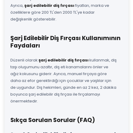
Ayrıca,
şarj edilebilir diş fırçası
fiyatları, marka ve
özelliklere göre 200 TL'den 2000 TL'ye kadar
değişkenlik gösterebilir.
Şarj Edilebilir Diş Fırçası Kullanımının
Faydaları
Düzenli olarak
şarj edilebilir diş fırçası
kullanmak, diş
taşı oluşumunu azaltır, diş eti kanamalarını önler ve
ağız kokusunu giderir. Ayrıca, manuel fırçaya göre
daha az efor gerektirdiği için çocuklar ve yaşlılar için
de uygundur. Diş hekimleri, günde en az 2 kez, 2 dakika
boyunca şarj edilebilir diş fırçası ile fırçalamayı
önermektedir.
Sıkça Sorulan Sorular (FAQ)