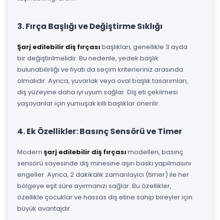
3. Fırça Başlığı ve Değiştirme Sıklığı
Şarj edilebilir diş fırçası
başlıkları, genellikle 3 ayda
bir değiştirilmelidir. Bu nedenle, yedek başlık
bulunabilirliği ve fiyatı da seçim kriterleriniz arasında
olmalıdır. Ayrıca, yuvarlak veya oval başlık tasarımları,
diş yüzeyine daha iyi uyum sağlar. Diş eti çekilmesi
yaşayanlar için yumuşak kıllı başlıklar önerilir.
4. Ek Özellikler: Basınç Sensörü ve Timer
Modern
şarj edilebilir diş fırçası
modelleri, basınç
sensörü sayesinde diş minesine aşırı baskı yapılmasını
engeller. Ayrıca, 2 dakikalık zamanlayıcı (timer) ile her
bölgeye eşit süre ayırmanızı sağlar. Bu özellikler,
özellikle çocuklar ve hassas diş etine sahip bireyler için
büyük avantajdır.