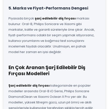
5. Marka ve Fiyat-Performans Dengesi
Piyasada birçok
şarj edilebilir diş fırçası
markası
bulunur. Oral-B, Philips Sonicare ve Xiaomi gibi
markalar, kalite ve garanti süreleriyle öne çıkar. Ancak,
fiyat-performans odaklı bir seçim yapmak istiyorsanız,
kullanıcı yorumlarını ve bağımsız test sonuçlarını
incelemek faydalı olacaktır. Unutmayın, en pahalı
model her zaman en iyisi değildir.
En Çok Aranan Şarj Edilebilir Diş
Fırçası Modelleri
Şarj edilebilir diş fırçası
kategorisinde en popüler
modeller arasında Oral-B iO Serisi, Philips Sonicare
DiamondClean ve Xiaomi Oclean X Pro yer alır. Bu
modeller, yüksek titreşim gücü, uzun pil ömrü ve akıllı
sensörleriyle kullanıcılar tarafından sıklıkla tercih edilir.