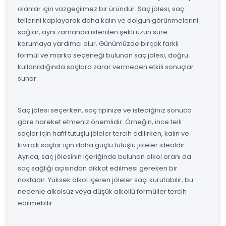
olanlar için vazgeçilmez bir üründür. Saç jölesi, saç
tellerini kaplayarak daha kalın ve dolgun görünmelerini
sağlar, aynı zamanda istenilen şekli uzun süre
korumaya yardımcı olur. Günümüzde birçok farklı
formül ve marka seçeneği bulunan saç jölesi, doğru
kullanıldığında saçlara zarar vermeden etkili sonuçlar
sunar.
Saç jölesi seçerken, saç tipinize ve istediğiniz sonuca
göre hareket etmeniz önemlidir. Örneğin, ince telli
saçlar için hafif tutuşlu jöleler tercih edilirken, kalın ve
kıvırcık saçlar için daha güçlü tutuşlu jöleler idealdir.
Ayrıca, saç jölesinin içeriğinde bulunan alkol oranı da
saç sağlığı açısından dikkat edilmesi gereken bir
noktadır. Yüksek alkol içeren jöleler saçı kurutabilir, bu
nedenle alkolsüz veya düşük alkollü formüller tercih
edilmelidir.