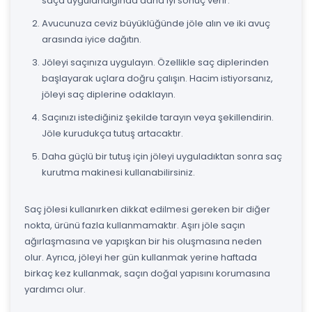
saça uygulandığında daha iyi sonuç verir.
Avucunuza ceviz büyüklüğünde jöle alın ve iki avuç
arasında iyice dağıtın.
Jöleyi saçınıza uygulayın. Özellikle saç diplerinden
başlayarak uçlara doğru çalışın. Hacim istiyorsanız,
jöleyi saç diplerine odaklayın.
Saçınızı istediğiniz şekilde tarayın veya şekillendirin.
Jöle kurudukça tutuş artacaktır.
Daha güçlü bir tutuş için jöleyi uyguladıktan sonra saç
kurutma makinesi kullanabilirsiniz.
Saç jölesi kullanırken dikkat edilmesi gereken bir diğer
nokta, ürünü fazla kullanmamaktır. Aşırı jöle saçın
ağırlaşmasına ve yapışkan bir his oluşmasına neden
olur. Ayrıca, jöleyi her gün kullanmak yerine haftada
birkaç kez kullanmak, saçın doğal yapısını korumasına
yardımcı olur.