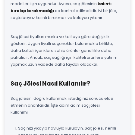
modelleri için uygundur. Ayrıca, saç jölesinin
kalıntı
bırakıp bırakmadığı
da kontrol edilmelidir; iyi bir jöle,
saçta beyaz kalıntı bırakmaz ve kolayca yıkanır.
Saç jölesi fiyatları marka ve kaliteye göre değişiklik
gösterir. Uygun fiyatlı seçenekler bulunmakla birlikte,
daha kaliteli içeriklere sahip ürünler genellikle daha
pahalıdır. Ancak, saç sağlığı için kaliteli ürünlere yatırım
yapmak uzun vadede daha faydalı olacaktır.
Saç Jölesi Nasıl Kullanılır?
Saç jölesini doğru kullanmak, istediğiniz sonucu elde
etmenin anahtarıdır. İşte adım adım saç jölesi
kullanımı:
Saçınızı yıkayıp havluyla kurulayın. Saç jölesi, nemli