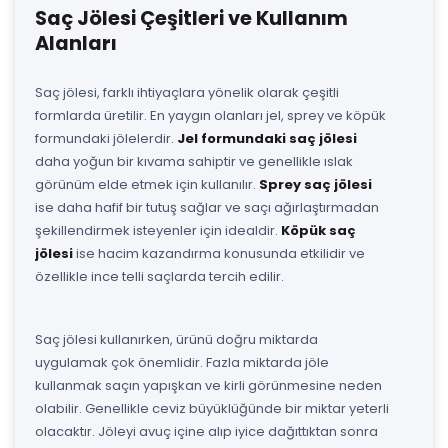
Saç Jölesi Çeşitleri ve Kullanım
Alanları
Saç jölesi, farklı ihtiyaçlara yönelik olarak çeşitli
formlarda üretilir. En yaygın olanları jel, sprey ve köpük
formundaki jölelerdir.
Jel formundaki saç jölesi
daha yoğun bir kıvama sahiptir ve genellikle ıslak
görünüm elde etmek için kullanılır.
Sprey saç jölesi
ise daha hafif bir tutuş sağlar ve saçı ağırlaştırmadan
şekillendirmek isteyenler için idealdir.
Köpük saç
jölesi
ise hacim kazandırma konusunda etkilidir ve
özellikle ince telli saçlarda tercih edilir.
Saç jölesi kullanırken, ürünü doğru miktarda
uygulamak çok önemlidir. Fazla miktarda jöle
kullanmak saçın yapışkan ve kirli görünmesine neden
olabilir. Genellikle ceviz büyüklüğünde bir miktar yeterli
olacaktır. Jöleyi avuç içine alıp iyice dağıttıktan sonra