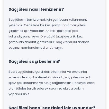
Saç jölesi nasıl temizlenir?
Saç jölesini temizlemek için şampuan kullanmanız
yeterlidir. Genellikle bir kez şampuanlamak jöleyi
çıkarmak için yeterlidir. Ancak, çok fazla jöle
kullandıysanız veya jöle güçlü tutuşluysa, iki kez
şampuanlamanız gerekebilir. Saç kremi kullanarak
saçınızı nemlendirmeyi unutmayın.
Saç jölesi saçı besler mi?
Bazı saç jöleleri, içerdikleri vitaminler ve proteinler
sayesinde saçı besleyebilir. Ancak, saç jölesinin asıl
işlevi şekillendirme ve tutuş sağlamaktır. Besleyici etkisi
olan jöleler tercih ederek saçınıza ekstra bakım
yapabilirsiniz.
Saç jölesi hangi saç tipleri için uygundur?