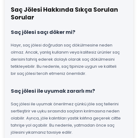
Saç Jölesi Hakkında Sıkça Sorulan
Sorular
Saç jölesi saçı döker mi?
Hayır, saç jölesi doğrudan saç dökülmesine neden
olmaz. Ancak, yanlış kullanım veya kalitesiz ürünler saç
derisini tahriş ederek dolaylı olarak saç dökülmesini
tetikleyebilir. Bu nedenle, saç tipinize uygun ve kaliteli
bir saç jölesi tercih etmeniz önemlidir.
Saç jölesi ile uyumak zararlı mı?
Saç jölesi ile uyumak önerilmez çünkü jöle saç tellerini
sertleştirir ve uyku sırasında saçların kırılmasına neden
olabilir. Ayrıca, jöle kalıntıları yastık kılıfına geçerek ciltte
tahrişe yol açabilir. Bu nedenle, yatmadan önce saç
jölesini yıkamanız tavsiye edilir.