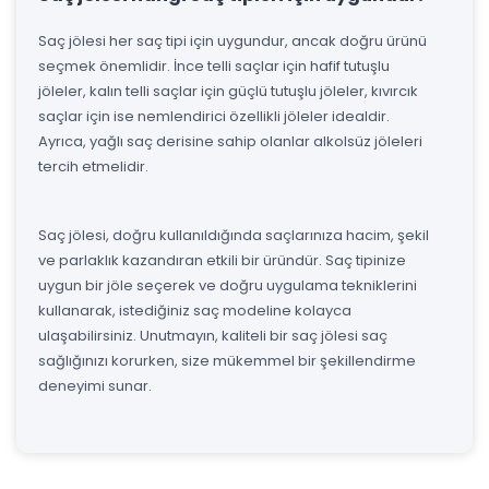
Saç jölesi her saç tipi için uygundur, ancak doğru ürünü
seçmek önemlidir. İnce telli saçlar için hafif tutuşlu
jöleler, kalın telli saçlar için güçlü tutuşlu jöleler, kıvırcık
saçlar için ise nemlendirici özellikli jöleler idealdir.
Ayrıca, yağlı saç derisine sahip olanlar alkolsüz jöleleri
tercih etmelidir.
Saç jölesi, doğru kullanıldığında saçlarınıza hacim, şekil
ve parlaklık kazandıran etkili bir üründür. Saç tipinize
uygun bir jöle seçerek ve doğru uygulama tekniklerini
kullanarak, istediğiniz saç modeline kolayca
ulaşabilirsiniz. Unutmayın, kaliteli bir saç jölesi saç
sağlığınızı korurken, size mükemmel bir şekillendirme
deneyimi sunar.