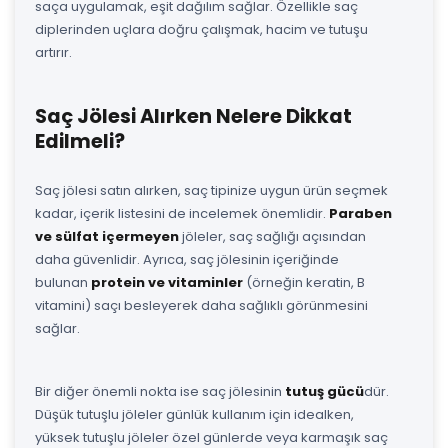
saça uygulamak, eşit dağılım sağlar. Özellikle saç
diplerinden uçlara doğru çalışmak, hacim ve tutuşu
artırır.
Saç Jölesi Alırken Nelere Dikkat
Edilmeli?
Saç jölesi satın alırken, saç tipinize uygun ürün seçmek
kadar, içerik listesini de incelemek önemlidir.
Paraben
ve sülfat içermeyen
jöleler, saç sağlığı açısından
daha güvenlidir. Ayrıca, saç jölesinin içeriğinde
bulunan
protein ve vitaminler
(örneğin keratin, B
vitamini) saçı besleyerek daha sağlıklı görünmesini
sağlar.
Bir diğer önemli nokta ise saç jölesinin
tutuş gücü
dür.
Düşük tutuşlu jöleler günlük kullanım için idealken,
yüksek tutuşlu jöleler özel günlerde veya karmaşık saç