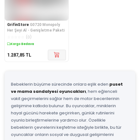
GrifinStore
G0720 Monopoly
Her Şeyi Al - Genişletme Paketi
☆
☆
☆
☆
☆
(
0
)
Kargo Bedava
1.287,85
TL
Bebeklerin büyüme sürecinde onlara eşlik eden
puset
ve mama sandalyesi oyuncakları
, hem eğlenceli
vakit geçirmelerini sağlar hem de motor becerilerinin
gelişimine katkıda bulunur. Bu oyuncaklar, miniklerin
hayal gücünü harekete geçirirken, günlük rutinlerini
oyunla birleştirmelerine yardımcı olur. Özellikle
bebeklerin çevrelerini keşfetme isteğiyle birlikte, bu tür
oyuncaklar onların sosyal ve duygusal gelişimlerini