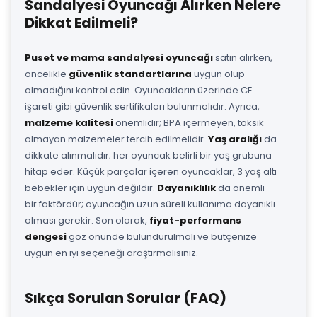
Sandalyesi Oyuncağı Alırken Nelere
Dikkat Edilmeli?
Puset ve mama sandalyesi oyuncağı
satın alırken,
öncelikle
güvenlik standartlarına
uygun olup
olmadığını kontrol edin. Oyuncakların üzerinde CE
işareti gibi güvenlik sertifikaları bulunmalıdır. Ayrıca,
malzeme kalitesi
önemlidir; BPA içermeyen, toksik
olmayan malzemeler tercih edilmelidir.
Yaş aralığı
da
dikkate alınmalıdır; her oyuncak belirli bir yaş grubuna
hitap eder. Küçük parçalar içeren oyuncaklar, 3 yaş altı
bebekler için uygun değildir.
Dayanıklılık
da önemli
bir faktördür; oyuncağın uzun süreli kullanıma dayanıklı
olması gerekir. Son olarak,
fiyat-performans
dengesi
göz önünde bulundurulmalı ve bütçenize
uygun en iyi seçeneği araştırmalısınız.
Sıkça Sorulan Sorular (FAQ)