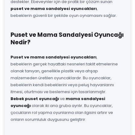
destekler. Ebeveynler için de pratik bir çözüm sunan
puset ve mama sandalyesi oyuncakları
,
bebeklerin güvenli bir şekilde oyun oynamasını sağlar.
Puset ve Mama Sandalyesi Oyuncağı
Nedir?
Puset ve mama sandalyesi oyuncakları
,
bebeklerin gerçek hayattaki nesneleri taklit etmelerine
olanak tanıyan, genellikle plastik veya ahşap
malzemeden üretilen oyuncaklardır. Bu oyuncaklar,
bebeklerin kendi bebeklerini veya peluş hayvanlarını
itmesi, oturtması ve beslemesi için tasarlanmıştır.
Bebek puset oyuncağı
ve
mama sandalyesi
oyuncağı
olarak iki ana gruba ayrılır. Bu oyuncaklar,
çocukların rol yapma oyunlarına olan ilgisini artırır ve
onların sorumluluk duygusunu geliştirir.