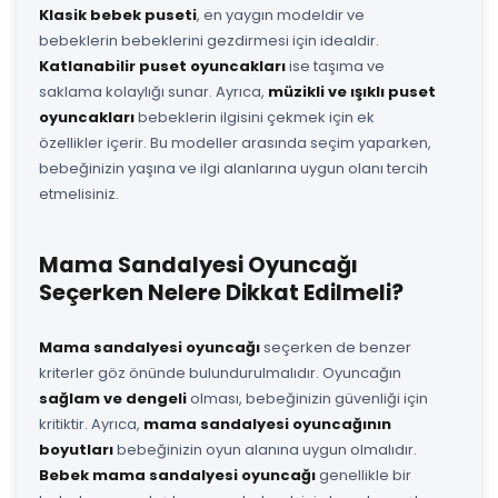
Klasik bebek puseti
, en yaygın modeldir ve
bebeklerin bebeklerini gezdirmesi için idealdir.
Katlanabilir puset oyuncakları
ise taşıma ve
saklama kolaylığı sunar. Ayrıca,
müzikli ve ışıklı puset
oyuncakları
bebeklerin ilgisini çekmek için ek
özellikler içerir. Bu modeller arasında seçim yaparken,
bebeğinizin yaşına ve ilgi alanlarına uygun olanı tercih
etmelisiniz.
Mama Sandalyesi Oyuncağı
Seçerken Nelere Dikkat Edilmeli?
Mama sandalyesi oyuncağı
seçerken de benzer
kriterler göz önünde bulundurulmalıdır. Oyuncağın
sağlam ve dengeli
olması, bebeğinizin güvenliği için
kritiktir. Ayrıca,
mama sandalyesi oyuncağının
boyutları
bebeğinizin oyun alanına uygun olmalıdır.
Bebek mama sandalyesi oyuncağı
genellikle bir