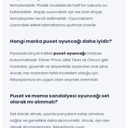
temizlenebilir. Plastik modellerde hafif bir sabunlu su
kullanılabilir. Ahşap oyuncaklar için ise özel ahşap
temizleyiciler tercih edilmelidir. Oyuncakların
üzerindeki etiket talimatlarına uyulması önerilir.
Hangi marka puset oyuncağı daha iyidir?
Piyasada birçok kaliteli
puset oyuncağı
markası
bulunmaktadır. Fisher-Price, Little Tikes ve Chicco gibi
markalar, güvenlik ve dayanıklılık açısından öne çıkar.
Ancak, her markanın farklı modelleri olduğu için
ihtiyaçlarınıza en uygun olanı seçmek önemlidir.
Puset ve mama sandalyesi oyuncağı set
olarak mı alınmalı?
Set olarak almak, uyumlu parçalara sahip olmanızı
sağlar ve genellikle daha ekonomiktir. Ancak, ayrı ayrı
almak da mümkündür. Bebeğinizin oyun