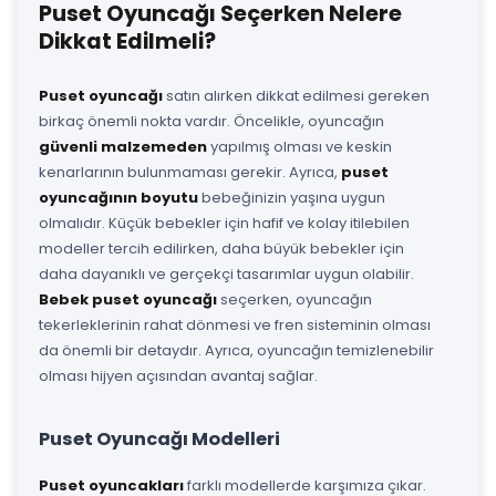
Puset Oyuncağı Seçerken Nelere
Dikkat Edilmeli?
Puset oyuncağı
satın alırken dikkat edilmesi gereken
birkaç önemli nokta vardır. Öncelikle, oyuncağın
güvenli malzemeden
yapılmış olması ve keskin
kenarlarının bulunmaması gerekir. Ayrıca,
puset
oyuncağının boyutu
bebeğinizin yaşına uygun
olmalıdır. Küçük bebekler için hafif ve kolay itilebilen
modeller tercih edilirken, daha büyük bebekler için
daha dayanıklı ve gerçekçi tasarımlar uygun olabilir.
Bebek puset oyuncağı
seçerken, oyuncağın
tekerleklerinin rahat dönmesi ve fren sisteminin olması
da önemli bir detaydır. Ayrıca, oyuncağın temizlenebilir
olması hijyen açısından avantaj sağlar.
Puset Oyuncağı Modelleri
Puset oyuncakları
farklı modellerde karşımıza çıkar.