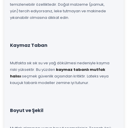
temizlenebilir özelliktedir. Doğal malzeme (pamuk,
yün) tercih ediyorsanız, leke tutmayan ve makinede
yıkanabilir olmasına dikkat edin.
Kaymaz Taban
Mutfakta sık sık su ve yağ dökülmesi nedeniyle kayma
riski yüksektir. Bu yüzden
kaymaz tabanlı mutfak
halısı
seçmek güvenlik açısından kritiktir. Lateks veya
kauçuk tabanlı modeller zemine iyi tutunur.
Boyut ve Şekil