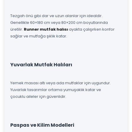
Tezgah önü gibi dar ve uzun alanlar için idealdir.
Genellikle 60×180 cm veya 80×200 cm boyutlarında
üretilir.
Runner mutfak halısı
ayakta çalışırken konfor
sağlar ve mutfağa şıklık katar.
Yuvarlak Mutfak Halıları
Yemek masası altı veya ada mutfaklar için uygundur.
Yuvarlak tasarımlar ortama yumuşaklık katar ve
çocuklu aileler için güvenlidir.
Paspas ve Kilim Modelleri