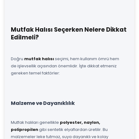
Mutfak Halısı Seçerken Nelere Dikkat
Edilmeli?
Doğru
mutfak halısı
seçimi, hem kullanım ömrü hem
de işlevsellik açısından önemlidir. İşte dikkat etmeniz
gereken temel faktörler:
Malzeme ve Dayanıklılık
Mutfak halıları genellikle
polyester, naylon,
polipropilen
gibi sentetik elyaflardan üretilir. Bu
malzemeler leke tutmaz, suya dayanıklı ve kolay