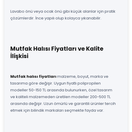
Lavabo önü veya ocak önü gibi küçük alanlar için pratik
çözümlerdir. İnce yapılı olup kolayca yıkanabilir.
Mutfak Halısı Fiyatları ve Kalite
İlişkisi
Mutfak halısı fiyatları
malzeme, boyut, marka ve
tasarıma göre değişir. Uygun fiyatlı polipropilen
modeller 50-150 TL arasında bulunurken, özel tasarım
ve kaliteli malzemeden üretilen modeller 200-500 TL
arasında değişir. Uzun ömürlü ve garantili ürünler tercih
etmek için bilindik markaları seçmekte fayda var.