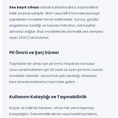
Ses kayıt cihazı
olarak kullanılacaksa, kayıt kalitesi
kritik öneme sahiptir. WAV veya MP3 formatında kayıt
yapabilen modeller tercih edilmelidir. Ayrıca, gürültü
engelleme özelliği ve hassas mikrofon, net kayıtlar
almanızı sağlar. Bazı modellerde otomatik ses seviyesi
ayarı (AGC) da bulunur.
Pil Ömrü ve Şarj Süresi
Taşınabilir bir cihaz için pil ömrü hayati bir konudur.
Uzun süreli kullanım için 20 saat ve üzeri pil ömrü sunan
modeller idealdir. Ayrıca hızlı şarj desteği, cihazınızı
kısa sürede kullanıma hazır hale getirir.
Kullanım Kolaylığı ve Taşınabilirlik
Küçük ve hafif bir tasarım, cihazı her yere taşımayı
kolaylaştırır. Dokunmatik ekran veya basit tuş takımı,