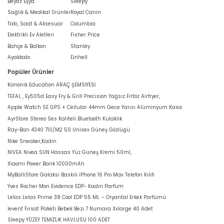
Beyaz Eşya
Sleepy
Sağlık & Medikal Ürünler
Royal Canin
Takı, Saat & Aksesuar
Columbia
Elektrikli Ev Aletleri
Fisher Price
Bahçe & Balkon
Stanley
Ayakkabı
Einhell
Popüler Ürünler
Kanonik Education ARAÇ ŞEMSİYESİ
TEFAL , Ey505d Easy Fry & Grill Precision Yağsız Fritöz Airfryer,
Apple Watch SE GPS + Cellular 44mm Gece Yarısı Alüminyum Kasa
AyrStore Stereo Ses Kaliteli Bluetooth Kulaklık
Ray-Ban 4340 710/M2 50 Unisex Güneş Gözlüğü
Nike Sneaker,Kadın
NIVEA Nivea SUN Hassas Yüz Güneş Kremi 50ml,
Xiaomi Power Bank 10000mAh
MyBalliStore Galaksi Baskılı iPhone 16 Pro Max Telefon Kılıfı
Yves Rocher Mon Evidence EDP- Kadın Parfüm
Lelas Lelas Prime 38 Cool EDP 55 ML – Oryantal Erkek Parfümü
levent Fırsat Paketi Bebek Bezi 7 Numara Xxlarge 40 Adet
Sleepy YÜZEY TEMİZLİK HAVLUSU 100 ADET