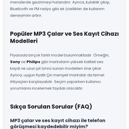
menülerde gezinmeyi hızlandırır. Ayrıca, kulaklık çıkışı,
Bluetooth ve FM radyo gibi ek özellikler de kullanım
deneyimini artırır.
Popüler MP3 Çalar ve Ses Kayıt Cihazı
Modelleri
Piyasada birçok farklı model bulunmaktadır. Örneğin,
Sony
ve
Philips
gibi markaların yüksek kaliteli ses
kaydı ve uzun pil ömrü sunan modelleri öne çıkar.
Ayrıca, uygun fiyatlı Çin menşeli markalar da temel
ihtiyaçları karşılayabilir. Seçim yaparken kullanıcı
yorumlarını incelemek faydalı olacaktır.
Sıkça Sorulan Sorular (FAQ)
MP3 çalar ve ses kayıt cihazı ile telefon
görüşmesi kaydedebilir miyim?