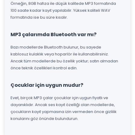
Örneğin, 8GB hafıza ile düşük kalitede MP3 formatında
100 saate kadar kayıt yapılabilir. Yüksek kaliteli WAV
formatında ise bu süre kısalır.
MP3 çalarımda Bluetooth var mı?
Bazı modellerde Bluetooth bulunur, bu sayede
kablosuz kulaklık veya hoparlör ile kullanabilirsiniz.
Ancak tüm modellerde bu özellik yoktur; satın almadan
önce teknik özellikleri kontrol edin.
Çocuklar için uygun mudur?
Evet, birçok MP3 çalar çocuklar için uygun fiyatlı ve
dayanıklıdır. Ancak ses kayıt özelliği olan modellerde,
çocukların kayıt yapmasına izin vermeden önce gizlilik
konularını göz önünde bulundurun.