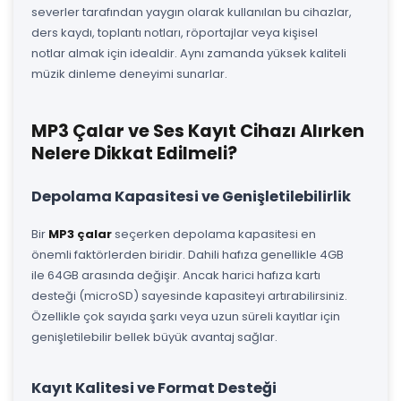
severler tarafından yaygın olarak kullanılan bu cihazlar,
ders kaydı, toplantı notları, röportajlar veya kişisel
notlar almak için idealdir. Aynı zamanda yüksek kaliteli
müzik dinleme deneyimi sunarlar.
MP3 Çalar ve Ses Kayıt Cihazı Alırken
Nelere Dikkat Edilmeli?
Depolama Kapasitesi ve Genişletilebilirlik
Bir
MP3 çalar
seçerken depolama kapasitesi en
önemli faktörlerden biridir. Dahili hafıza genellikle 4GB
ile 64GB arasında değişir. Ancak harici hafıza kartı
desteği (microSD) sayesinde kapasiteyi artırabilirsiniz.
Özellikle çok sayıda şarkı veya uzun süreli kayıtlar için
genişletilebilir bellek büyük avantaj sağlar.
Kayıt Kalitesi ve Format Desteği