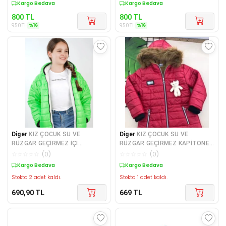
Sepette %16 İndirim
Sepette %16 İndirim
800
TL
800
TL
%
16
%
16
950
TL
950
TL
Diger
KIZ ÇOCUK SU VE
Diger
KIZ ÇOCUK SU VE
RÜZGAR GEÇİRMEZ İÇİ
RÜZGAR GEÇİRMEZ KAPİTONELİ
WERSOFTLU KAPŞONLU MONT
KAPŞONLU MONT
☆
☆
☆
☆
☆
(
0
)
☆
☆
☆
☆
☆
(
0
)
Kargo Bedava
Kargo Bedava
Stokta 2 adet kaldı.
Stokta 1 adet kaldı.
690,90
TL
669
TL