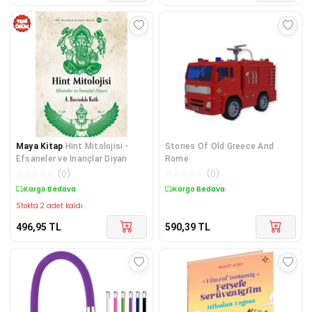
Maya Kitap
Hint Mitolojisi -
Storıes Of Old Greece And
Efsaneler ve İnançlar Diyarı
Rome
☆
☆
☆
☆
☆
(
0
)
☆
☆
☆
☆
☆
(
0
)
Kargo Bedava
Kargo Bedava
Stokta 2 adet kaldı.
496,95
TL
590,39
TL