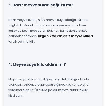
3. Hazır meyve suları sağlıklı mı?
Hazır meyve suları, %100 meyve suyu olduğu sürece
sağlıklıdır. Ancak birçok hazır meyve suyunda ilave
şeker ve katkı maddeleri bulunur. Bu nedenle etiket
okumak önemlidir.
Organik ve katkısız meyve suları
tercih edilmelidir.
4. Meyve suyu kilo aldırır mı?
Meyve suyu, kalori içerdiği için aşırı tüketildiğinde kilo
aldırabilir. Ancak ölçülü tüketildiğinde kilo kontrolüne
yardımcı olabilir. Özellikle posalı meyve suları tokluk
hissi verir.