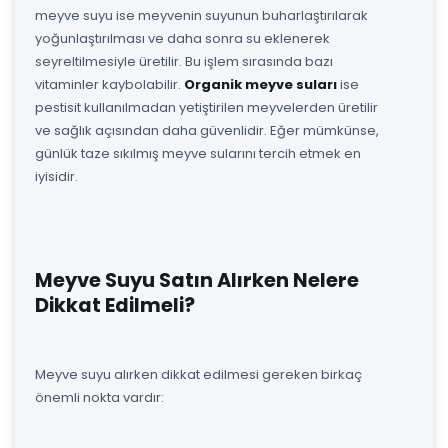
meyve suyu ise meyvenin suyunun buharlaştırılarak
yoğunlaştırılması ve daha sonra su eklenerek
seyreltilmesiyle üretilir. Bu işlem sırasında bazı
vitaminler kaybolabilir.
Organik meyve suları
ise
pestisit kullanılmadan yetiştirilen meyvelerden üretilir
ve sağlık açısından daha güvenlidir. Eğer mümkünse,
günlük taze sıkılmış meyve sularını tercih etmek en
iyisidir.
Meyve Suyu Satın Alırken Nelere
Dikkat Edilmeli?
Meyve suyu alırken dikkat edilmesi gereken birkaç
önemli nokta vardır: