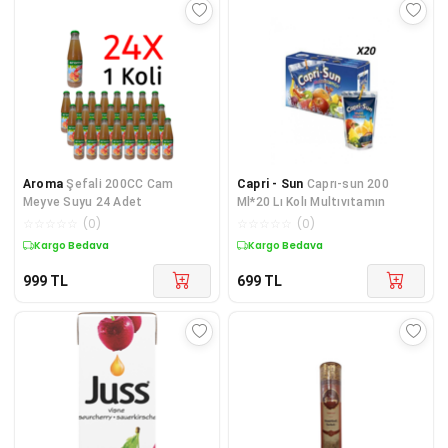
Aroma
Şefali 200CC Cam
Capri - Sun
Caprı-sun 200
Meyve Suyu 24 Adet
Ml*20 Lı Kolı Multıvıtamın
☆
☆
☆
☆
☆
(
0
)
☆
☆
☆
☆
☆
(
0
)
Kargo Bedava
Kargo Bedava
999
TL
699
TL