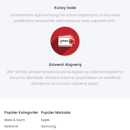
Kolay İade
Ürünlerinizle ilgili herhangi bir sorun yaşarsanız, kolay iade
politikamız sayesinde zahmetsizce iade yapabilirsiniz.
Güvenli Alışveriş
256-bit SSL şifreleme teknolojisi ile kişisel ve ödeme bilgileriniz
koruma altındadır. Güvenli ödeme seçenekleri ve sertifikalı
altyapımız ile huzurla alışveriş yapın.
Popüler Kategoriler
Popüler Markalar
Moda & Giyim
Apple
Elektronik
Samsung