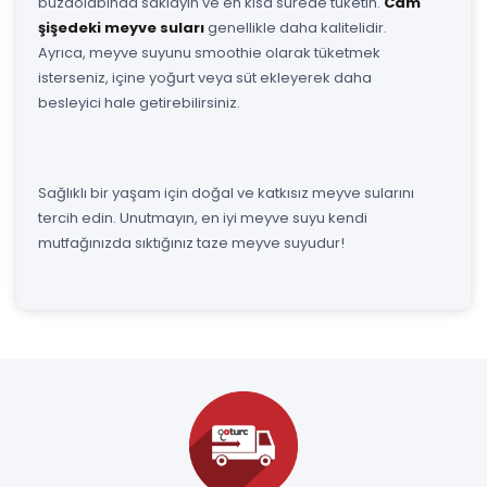
buzdolabında saklayın ve en kısa sürede tüketin.
Cam
şişedeki meyve suları
genellikle daha kalitelidir.
Ayrıca, meyve suyunu smoothie olarak tüketmek
isterseniz, içine yoğurt veya süt ekleyerek daha
besleyici hale getirebilirsiniz.
Sağlıklı bir yaşam için doğal ve katkısız meyve sularını
tercih edin. Unutmayın, en iyi meyve suyu kendi
mutfağınızda sıktığınız taze meyve suyudur!