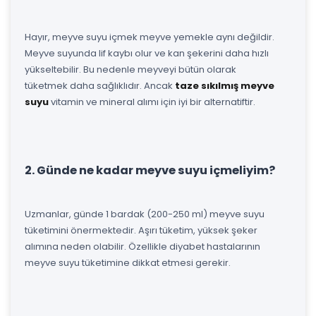
Hayır, meyve suyu içmek meyve yemekle aynı değildir.
Meyve suyunda lif kaybı olur ve kan şekerini daha hızlı
yükseltebilir. Bu nedenle meyveyi bütün olarak
tüketmek daha sağlıklıdır. Ancak
taze sıkılmış meyve
suyu
vitamin ve mineral alımı için iyi bir alternatiftir.
2. Günde ne kadar meyve suyu içmeliyim?
Uzmanlar, günde 1 bardak (200-250 ml) meyve suyu
tüketimini önermektedir. Aşırı tüketim, yüksek şeker
alımına neden olabilir. Özellikle diyabet hastalarının
meyve suyu tüketimine dikkat etmesi gerekir.