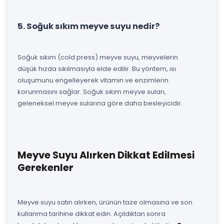
5. Soğuk sıkım meyve suyu nedir?
Soğuk sıkım (cold press) meyve suyu, meyvelerin
düşük hızda sıkılmasıyla elde edilir. Bu yöntem, ısı
oluşumunu engelleyerek vitamin ve enzimlerin
korunmasını sağlar. Soğuk sıkım meyve suları,
geleneksel meyve sularına göre daha besleyicidir.
Meyve Suyu Alırken Dikkat Edilmesi
Gerekenler
Meyve suyu satın alırken, ürünün taze olmasına ve son
kullanma tarihine dikkat edin. Açıldıktan sonra