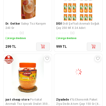
Dr. Oetker
Salep Toz Karışım
DİDİ
Didi Şeftali Aromalı Soğuk
243 Gr
Çay 250 Ml X 24 Adet
☆
☆
☆
☆
☆
(
0
)
☆
☆
☆
☆
☆
(
0
)
Kargo Bedava
Kargo Bedava
299
TL
999
TL
just cheap store
Portakal
Ziyadede
4'lü Ekonomik Paket
Aromalı Toz Içecek Oralet 350
Ziya Dede Atom Çayı 150 Gr (4