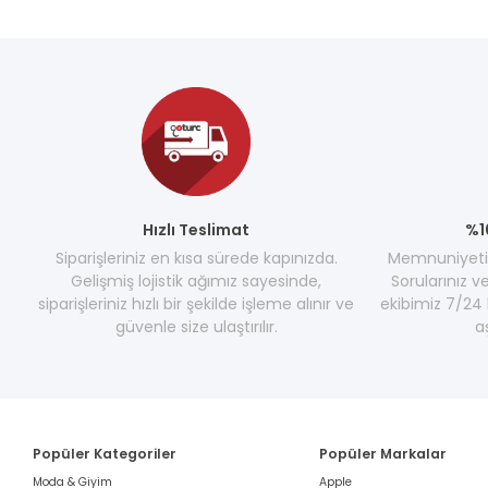
Hızlı Teslimat
%1
Siparişleriniz en kısa sürede kapınızda.
Memnuniyetini
Gelişmiş lojistik ağımız sayesinde,
Sorularınız v
siparişleriniz hızlı bir şekilde işleme alınır ve
ekibimiz 7/24 
güvenle size ulaştırılır.
a
Popüler Kategoriler
Popüler Markalar
Moda & Giyim
Apple