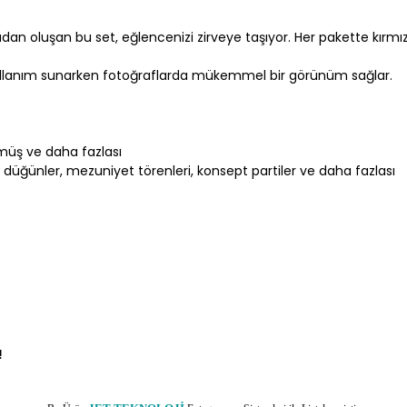
şapkadan oluşan bu set, eğlencenizi zirveye taşıyor. Her pakette kırm
kullanım sunarken fotoğraflarda mükemmel bir görünüm sağlar.
gümüş ve daha fazlası
, düğünler, mezuniyet törenleri, konsept partiler ve daha fazlası
!