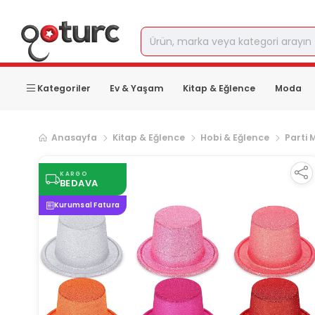
Kategoriler
Ev & Yaşam
Kitap & Eğlence
Moda
Anasayfa
Kitap & Eğlence
Hobi & Eğlence
Parti 
KARGO
BEDAVA
Kurumsal Fatura