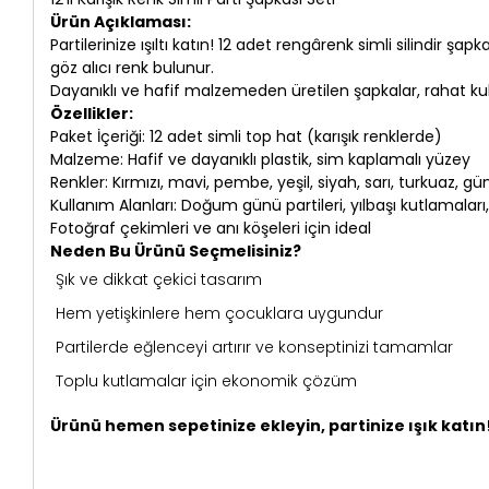
Ürün Açıklaması:
Partilerinize ışıltı katın! 12 adet rengârenk simli silindir 
göz alıcı renk bulunur.
Dayanıklı ve hafif malzemeden üretilen şapkalar, rahat 
Özellikler:
Paket İçeriği: 12 adet simli top hat (karışık renklerde)
Malzeme: Hafif ve dayanıklı plastik, sim kaplamalı yüzey
Renkler: Kırmızı, mavi, pembe, yeşil, siyah, sarı, turkuaz, 
Kullanım Alanları: Doğum günü partileri, yılbaşı kutlamaları
Fotoğraf çekimleri ve anı köşeleri için ideal
Neden Bu Ürünü Seçmelisiniz?
Şık ve dikkat çekici tasarım
Hem yetişkinlere hem çocuklara uygundur
Partilerde eğlenceyi artırır ve konseptinizi tamamlar
Toplu kutlamalar için ekonomik çözüm
Ürünü hemen sepetinize ekleyin, partinize ışık katın