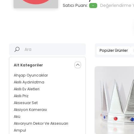
Satıcı Puanı:
Değerlendirme 
-
Popüler Ürünler
Alt Kategoriler
Ahşap Oyuncaklar
Akıllı Aydınlatma
Akıllı Ev Aletleri
Akıllı Priz
Aksesuar Set
Aksiyon Kamerası
Akü
Akvaryum Dekor Ve Aksesuarı
Ampul