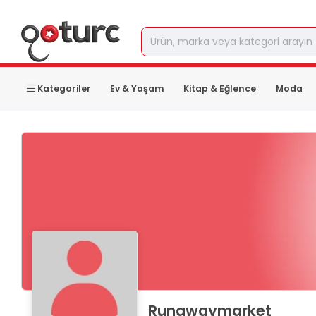
Kategoriler
Ev & Yaşam
Kitap & Eğlence
Moda
Runawaymarket