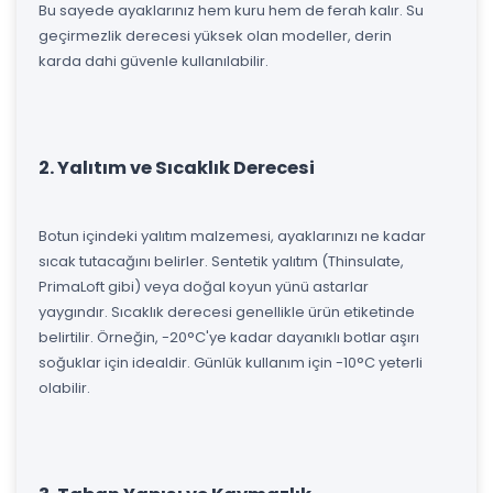
Bu sayede ayaklarınız hem kuru hem de ferah kalır. Su
geçirmezlik derecesi yüksek olan modeller, derin
karda dahi güvenle kullanılabilir.
2. Yalıtım ve Sıcaklık Derecesi
Botun içindeki yalıtım malzemesi, ayaklarınızı ne kadar
sıcak tutacağını belirler. Sentetik yalıtım (Thinsulate,
PrimaLoft gibi) veya doğal koyun yünü astarlar
yaygındır. Sıcaklık derecesi genellikle ürün etiketinde
belirtilir. Örneğin, -20°C'ye kadar dayanıklı botlar aşırı
soğuklar için idealdir. Günlük kullanım için -10°C yeterli
olabilir.