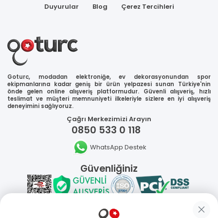
Duyurular
Blog
Çerez Tercihleri
Goturc, modadan elektroniğe, ev dekorasyonundan spor
ekipmanlarına kadar geniş bir ürün yelpazesi sunan Türkiye'nin
önde gelen online alışveriş platformudur. Güvenli alışveriş, hızlı
teslimat ve müşteri memnuniyeti ilkeleriyle sizlere en iyi alışveriş
deneyimini sağlıyoruz.
Çağrı Merkezimizi Arayın
0850 533 0 118
WhatsApp Destek
Güvenliğiniz
Sosyal Medya