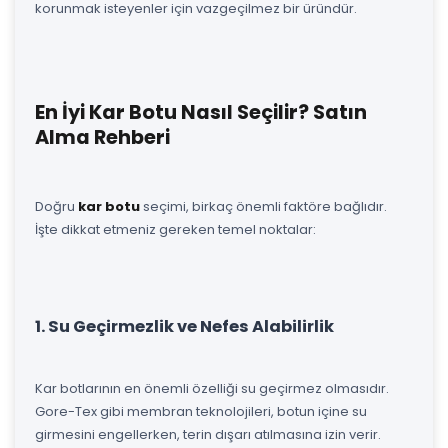
korunmak isteyenler için vazgeçilmez bir üründür.
En İyi Kar Botu Nasıl Seçilir? Satın
Alma Rehberi
Doğru
kar botu
seçimi, birkaç önemli faktöre bağlıdır.
İşte dikkat etmeniz gereken temel noktalar:
1. Su Geçirmezlik ve Nefes Alabilirlik
Kar botlarının en önemli özelliği su geçirmez olmasıdır.
Gore-Tex gibi membran teknolojileri, botun içine su
girmesini engellerken, terin dışarı atılmasına izin verir.