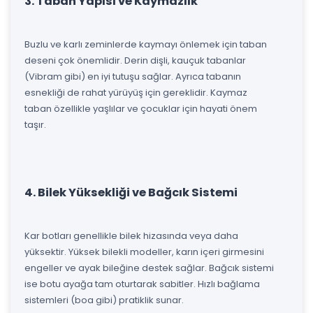
3. Taban Yapısı ve Kaymazlık
Buzlu ve karlı zeminlerde kaymayı önlemek için taban
deseni çok önemlidir. Derin dişli, kauçuk tabanlar
(Vibram gibi) en iyi tutuşu sağlar. Ayrıca tabanın
esnekliği de rahat yürüyüş için gereklidir. Kaymaz
taban özellikle yaşlılar ve çocuklar için hayati önem
taşır.
4. Bilek Yüksekliği ve Bağcık Sistemi
Kar botları genellikle bilek hizasında veya daha
yüksektir. Yüksek bilekli modeller, karın içeri girmesini
engeller ve ayak bileğine destek sağlar. Bağcık sistemi
ise botu ayağa tam oturtarak sabitler. Hızlı bağlama
sistemleri (boa gibi) pratiklik sunar.