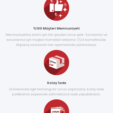
%100 Müşteri Memnuniyeti
Memnuniyetiniz bizim için her şeyden önce gelir. Sorularınız ve
sorunlarınız için müşteri hizmetleri ekibimiz 7/24 hizmetinizde.
Alışveriş sürecinizin her aşamasında yanınızdayız.
Kolay İade
Ürünlerinizle ilgili herhangi bir sorun yaşarsanız, kolay iade
politikamız sayesinde zahmetsizce iade yapabilirsiniz.