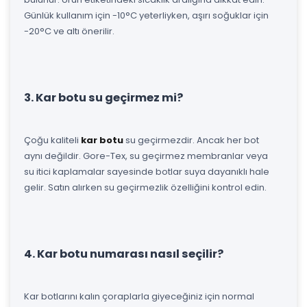
Günlük kullanım için -10°C yeterliyken, aşırı soğuklar için
-20°C ve altı önerilir.
3. Kar botu su geçirmez mi?
Çoğu kaliteli
kar botu
su geçirmezdir. Ancak her bot
aynı değildir. Gore-Tex, su geçirmez membranlar veya
su itici kaplamalar sayesinde botlar suya dayanıklı hale
gelir. Satın alırken su geçirmezlik özelliğini kontrol edin.
4. Kar botu numarası nasıl seçilir?
Kar botlarını kalın çoraplarla giyeceğiniz için normal