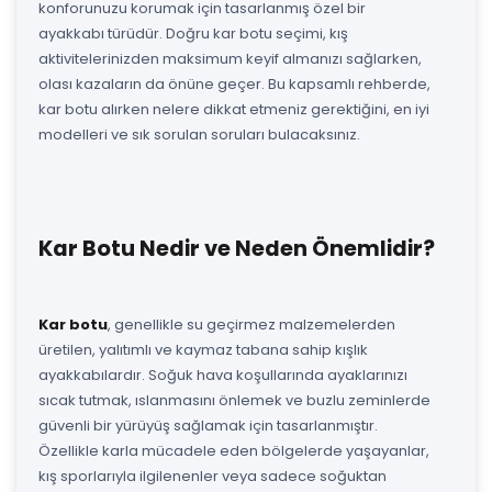
konforunuzu korumak için tasarlanmış özel bir
ayakkabı türüdür. Doğru kar botu seçimi, kış
aktivitelerinizden maksimum keyif almanızı sağlarken,
olası kazaların da önüne geçer. Bu kapsamlı rehberde,
kar botu alırken nelere dikkat etmeniz gerektiğini, en iyi
modelleri ve sık sorulan soruları bulacaksınız.
Kar Botu Nedir ve Neden Önemlidir?
Kar botu
, genellikle su geçirmez malzemelerden
üretilen, yalıtımlı ve kaymaz tabana sahip kışlık
ayakkabılardır. Soğuk hava koşullarında ayaklarınızı
sıcak tutmak, ıslanmasını önlemek ve buzlu zeminlerde
güvenli bir yürüyüş sağlamak için tasarlanmıştır.
Özellikle karla mücadele eden bölgelerde yaşayanlar,
kış sporlarıyla ilgilenenler veya sadece soğuktan