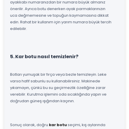
ayakkabı numaranızdan bir numara büyük almanız
önerilir. Ayrıca botu denerken ayak parmaklarınızın
uca değmemesine ve topuğun kaymamasına dikkat
edin. Rahat bir kullanım için yarım numara büyük tercih
edilebilir.
5. Kar botu nasıl temizlenir?
Botları yumuşak bir fırça veya bezle temizleyin. Leke
varsa hafif sabunlu su kullanabilirsiniz. Makinede
yıkamayın, çünkü bu su geçirmezlik özelliğine zarar
verebilir. Kurutma işlemini oda sıcaklığında yapın ve
doğrudan güneş ışığından kaçının.
Sonuç olarak, doğru
kar botu
seçimi, kış aylarında