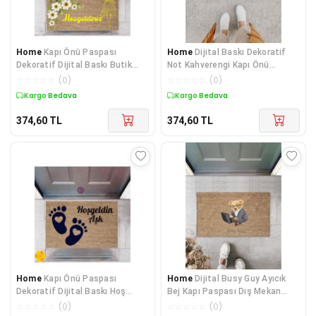
Home
Kapı Önü Paspası
Home
Dijital Baskı Dekoratif
Dekoratif Dijital Baskı Butik
Not Kahverengi Kapı Önü
Hoşgeldiniz P-2445
Paspası K-1272
☆
☆
☆
☆
☆
(
0
)
☆
☆
☆
☆
☆
(
0
)
Kargo Bedava
Kargo Bedava
374,60
TL
374,60
TL
Home
Kapı Önü Paspası
Home
Dijital Busy Guy Ayıcık
Dekoratif Dijital Baskı Hoş
Bej Kapı Paspası Dış Mekan
geldin Aşk P-2510
Paspas K-3169
☆
☆
☆
☆
☆
(
0
)
☆
☆
☆
☆
☆
(
0
)