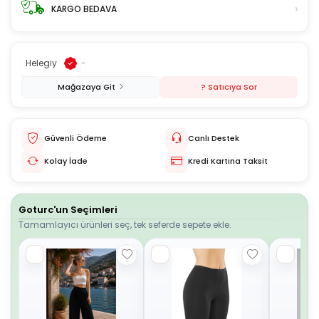
›
KARGO BEDAVA
Helegiy
-
Mağazaya Git
? Satıcıya Sor
Güvenli Ödeme
Canlı Destek
Kolay İade
Kredi Kartına Taksit
Goturc'un Seçimleri
Tamamlayıcı ürünleri seç, tek seferde sepete ekle.