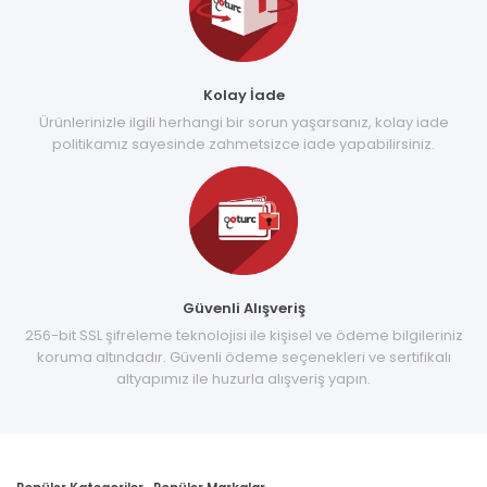
Kolay İade
Ürünlerinizle ilgili herhangi bir sorun yaşarsanız, kolay iade
politikamız sayesinde zahmetsizce iade yapabilirsiniz.
Güvenli Alışveriş
256-bit SSL şifreleme teknolojisi ile kişisel ve ödeme bilgileriniz
koruma altındadır. Güvenli ödeme seçenekleri ve sertifikalı
altyapımız ile huzurla alışveriş yapın.