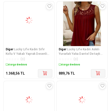
Diger
Lucky Life Kadın Sıfır
Diger
Lucky Life Kadın Askılı
Kollu V Yakalı Yaprak Desenli
Yuvarlak Yaka Dantel Detaylı
Süprem Bluz
Viskon Bluz
☆
☆
☆
☆
☆
(
0
)
☆
☆
☆
☆
☆
(
0
)
Kargo Bedava
Kargo Bedava
1.368,56
TL
889,76
TL