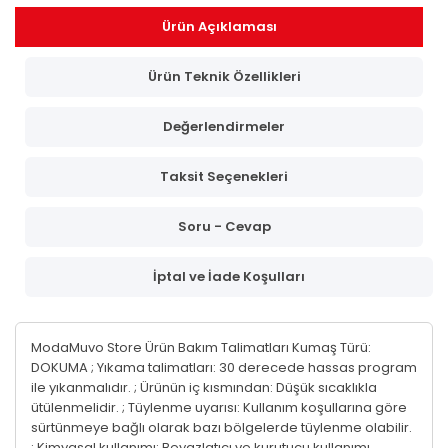
Ürün Açıklaması
Ürün Teknik Özellikleri
Değerlendirmeler
Taksit Seçenekleri
Soru - Cevap
İptal ve İade Koşulları
ModaMuvo Store Ürün Bakım Talimatları Kumaş Türü:
DOKUMA ; Yıkama talimatları: 30 derecede hassas program
ile yıkanmalıdır. ; Ürünün iç kısmından: Düşük sıcaklıkla
ütülenmelidir. ; Tüylenme uyarısı: Kullanım koşullarına göre
sürtünmeye bağlı olarak bazı bölgelerde tüylenme olabilir.
; Kimyasal kullanımı: Beyazlatıcı ve kurutucu kullanımı