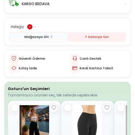
›
KARGO BEDAVA
Helegiy
-
Mağazaya Git
? Satıcıya Sor
Güvenli Ödeme
Canlı Destek
Kolay İade
Kredi Kartına Taksit
Goturc'un Seçimleri
Tamamlayıcı ürünleri seç, tek seferde sepete ekle.