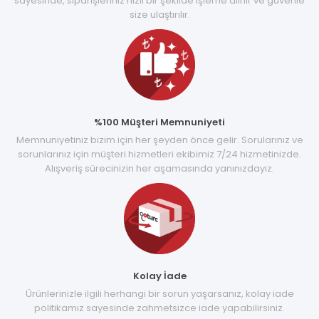
sayesinde, siparişleriniz hızlı bir şekilde işleme alınır ve güvenle
size ulaştırılır.
%100 Müşteri Memnuniyeti
Memnuniyetiniz bizim için her şeyden önce gelir. Sorularınız ve
sorunlarınız için müşteri hizmetleri ekibimiz 7/24 hizmetinizde.
Alışveriş sürecinizin her aşamasında yanınızdayız.
Kolay İade
Ürünlerinizle ilgili herhangi bir sorun yaşarsanız, kolay iade
politikamız sayesinde zahmetsizce iade yapabilirsiniz.