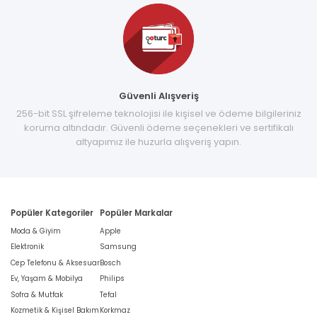
Güvenli Alışveriş
256-bit SSL şifreleme teknolojisi ile kişisel ve ödeme bilgileriniz
koruma altındadır. Güvenli ödeme seçenekleri ve sertifikalı
altyapımız ile huzurla alışveriş yapın.
Popüler Kategoriler
Popüler Markalar
Moda & Giyim
Apple
Elektronik
Samsung
Cep Telefonu & Aksesuar
Bosch
Ev, Yaşam & Mobilya
Philips
Sofra & Mutfak
Tefal
Kozmetik & Kişisel Bakım
Korkmaz