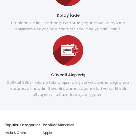
Kolay İade
Ürünlerinizle ilgili herhangi bir sorun yaşarsanız, kolay iade
politikamız sayesinde zahmetsizce iade yapabilirsiniz.
Güvenli Alışveriş
256-bit SSL şifreleme teknolojisi ile kişisel ve ödeme bilgileriniz
koruma altındadır. Güvenli ödeme seçenekleri ve sertifikalı
altyapımız ile huzurla alışveriş yapın.
Popüler Kategoriler
Popüler Markalar
Moda & Giyim
Apple