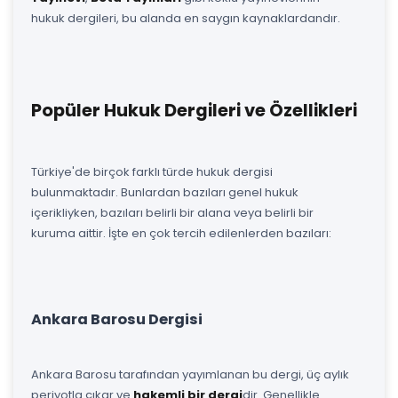
hukuk dergileri, bu alanda en saygın kaynaklardandır.
Popüler Hukuk Dergileri ve Özellikleri
Türkiye'de birçok farklı türde hukuk dergisi
bulunmaktadır. Bunlardan bazıları genel hukuk
içerikliyken, bazıları belirli bir alana veya belirli bir
kuruma aittir. İşte en çok tercih edilenlerden bazıları:
Ankara Barosu Dergisi
Ankara Barosu tarafından yayımlanan bu dergi, üç aylık
periyotla çıkar ve
hakemli bir dergi
dir. Genellikle