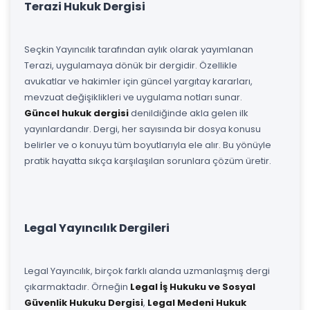
Terazi Hukuk Dergisi
Seçkin Yayıncılık tarafından aylık olarak yayımlanan
Terazi, uygulamaya dönük bir dergidir. Özellikle
avukatlar ve hakimler için güncel yargıtay kararları,
mevzuat değişiklikleri ve uygulama notları sunar.
Güncel hukuk dergisi
denildiğinde akla gelen ilk
yayınlardandır. Dergi, her sayısında bir dosya konusu
belirler ve o konuyu tüm boyutlarıyla ele alır. Bu yönüyle
pratik hayatta sıkça karşılaşılan sorunlara çözüm üretir.
Legal Yayıncılık Dergileri
Legal Yayıncılık, birçok farklı alanda uzmanlaşmış dergi
çıkarmaktadır. Örneğin
Legal İş Hukuku ve Sosyal
Güvenlik Hukuku Dergisi
,
Legal Medeni Hukuk