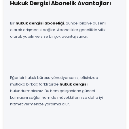
Hukuk Dergisi Abonelik Avantajları
Bir
hukuk dergisi aboneliği
, güncel bilgiye düzenli
olarak erişmenizi sağlar. Abonelikler genellikle yıllık
olarak yapılır ve size birçok avantaj sunar:
Eğer bir hukuk bürosu yönetiyorsanız, ofisinizde
mutlaka birkaç farklı türde
hukuk dergisi
bulundurmalısınız. Bu hem çalışanların güncel
kalmasını sağlar hem de müvekkillerinize daha iyi
hizmet vermenize yardımcı olur.