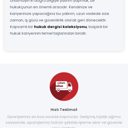
Unutmayın ki doğru bilgiye yatırım yapmak, bir
hukukçunun en önemli aracıdır. Kendinize ve
kariyerinize yapacağınız bu yatırım, uzun vadede size
zaman, iş gücü ve güvenilirlik olarak geri dönecektir.
Kapsamlı bir
hukuk dergisi koleksiyonu
, başarılı bir
hukuk kariyerinin temel taşlarından biridir.
Hızlı Teslimat
Siparişleriniz en kısa sürede kapınızda. Gelişmiş lojistik ağımız
sayesinde, siparişleriniz hızlı bir şekilde işleme alınır ve güvenle