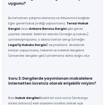
uygunu?
Bu tamamen çalışma alanınıza ve ihtiyacınıza bağlıdır.
Eğer genel hukuk pratiği yapıyorsanız,
Terazi Hukuk
Dergisi
veya
Ankara Barosu Dergisi
gibi genel
yayınlar idealdir. Belirli bir alanda (örneğin iş hukuku)
uzmanlaşmışsanız, o alana özel bir dergi (örneğin
Legal İş Hukuku Dergisi
) seçmelisiniz. Akademik
kariyer yapıyorsanız, hakemli ve indeksli dergilere
(üniversite dergileri gibi) yönelmeniz daha doğru olur.
Soru 3: Dergilerde yayımlanan makalelere
internetten ücretsiz olarak erişebilir miyim?
Bazı
hukuk dergileri
belirli bir süre sonra (embargo
süresi dolunca) eski sayılarını ücretsiz olarak açık