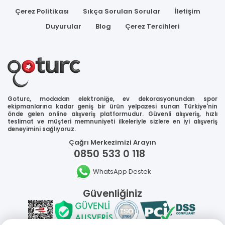
Çerez Politikası
Sıkça Sorulan Sorular
İletişim
Duyurular
Blog
Çerez Tercihleri
Goturc, modadan elektroniğe, ev dekorasyonundan spor
ekipmanlarına kadar geniş bir ürün yelpazesi sunan Türkiye'nin
önde gelen online alışveriş platformudur. Güvenli alışveriş, hızlı
teslimat ve müşteri memnuniyeti ilkeleriyle sizlere en iyi alışveriş
deneyimini sağlıyoruz.
Çağrı Merkezimizi Arayın
0850 533 0 118
WhatsApp Destek
Güvenliğiniz