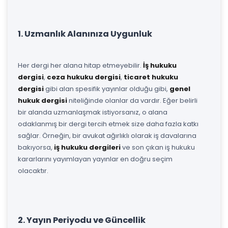
1. Uzmanlık Alanınıza Uygunluk
Her dergi her alana hitap etmeyebilir.
İş hukuku
dergisi
,
ceza hukuku dergisi
,
ticaret hukuku
dergisi
gibi alan spesifik yayınlar olduğu gibi,
genel
hukuk dergisi
niteliğinde olanlar da vardır. Eğer belirli
bir alanda uzmanlaşmak istiyorsanız, o alana
odaklanmış bir dergi tercih etmek size daha fazla katkı
sağlar. Örneğin, bir avukat ağırlıklı olarak iş davalarına
bakıyorsa,
iş hukuku dergileri
ve son çıkan iş hukuku
kararlarını yayımlayan yayınlar en doğru seçim
olacaktır.
2. Yayın Periyodu ve Güncellik