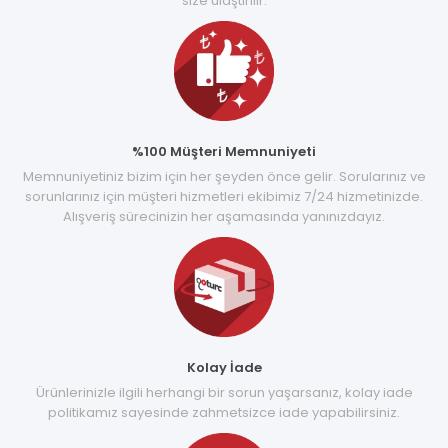
size ulaştırılır.
%100 Müşteri Memnuniyeti
Memnuniyetiniz bizim için her şeyden önce gelir. Sorularınız ve
sorunlarınız için müşteri hizmetleri ekibimiz 7/24 hizmetinizde.
Alışveriş sürecinizin her aşamasında yanınızdayız.
Kolay İade
Ürünlerinizle ilgili herhangi bir sorun yaşarsanız, kolay iade
politikamız sayesinde zahmetsizce iade yapabilirsiniz.