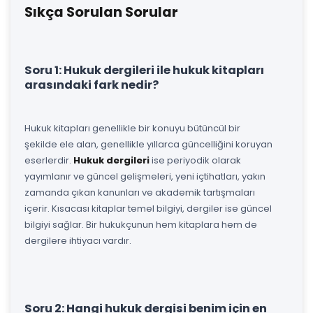
Sıkça Sorulan Sorular
Soru 1: Hukuk dergileri ile hukuk kitapları
arasındaki fark nedir?
Hukuk kitapları genellikle bir konuyu bütüncül bir
şekilde ele alan, genellikle yıllarca güncelliğini koruyan
eserlerdir.
Hukuk dergileri
ise periyodik olarak
yayımlanır ve güncel gelişmeleri, yeni içtihatları, yakın
zamanda çıkan kanunları ve akademik tartışmaları
içerir. Kısacası kitaplar temel bilgiyi, dergiler ise güncel
bilgiyi sağlar. Bir hukukçunun hem kitaplara hem de
dergilere ihtiyacı vardır.
Soru 2: Hangi hukuk dergisi benim için en