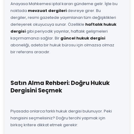
Anayasa Mahkemesi iptal kararı gündeme gelir. İşte bu
noktada
mevzuat dergileri
devreye girer. Bu
dergiler, resmi gazetede yayımlanan tüm değişiklikleri
derleyerek okuyucuya sunar. Özellikle
haftalık hukuk
dergisi
gibi periyodik yayınlar, haftalık gelişmeleri
kaçırmamanızı sağlar. Bir
güncel hukuk dergisi
aboneliği, adeta bir hukuk bürosu için olmazsa olmaz
bir referans aracıdır.
Satın Alma Rehberi: Doğru Hukuk
Dergisini Seçmek
Piyasada onlarca farklı hukuk dergisi bulunuyor. Peki
hangisini seçmelisiniz? Doğru tercihi yapmak için
birkaç kritere dikkat etmek gerekir: