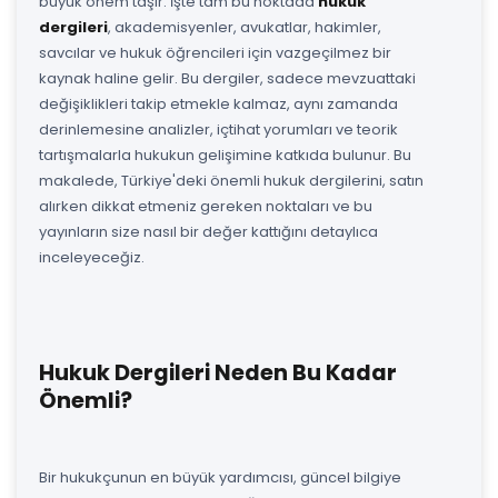
büyük önem taşır. İşte tam bu noktada
hukuk
dergileri
, akademisyenler, avukatlar, hakimler,
savcılar ve hukuk öğrencileri için vazgeçilmez bir
kaynak haline gelir. Bu dergiler, sadece mevzuattaki
değişiklikleri takip etmekle kalmaz, aynı zamanda
derinlemesine analizler, içtihat yorumları ve teorik
tartışmalarla hukukun gelişimine katkıda bulunur. Bu
makalede, Türkiye'deki önemli hukuk dergilerini, satın
alırken dikkat etmeniz gereken noktaları ve bu
yayınların size nasıl bir değer kattığını detaylıca
inceleyeceğiz.
Hukuk Dergileri Neden Bu Kadar
Önemli?
Bir hukukçunun en büyük yardımcısı, güncel bilgiye