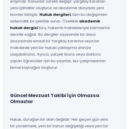
erişimdir. Kanunlar sürekli değişir, yargıtay kararları
yeni içtihatlar oluşturur ve akademik dünyada yeni
teoriler tartışılır.
Hukuk dergileri
, tüm bu değişimleri
sistematik bir şekilde sunar. Özellikle
akademik
hukuk dergisi
türü, hakemli makaleleriyle bilimsel bir
derinlik sağlar. Bu dergiler sayesinde bir dava
dosyasında emsal bir Yargıtay kararına veya bir
makalede yeni bir hukuki yaklaşıma anında
ulaşabilirsiniz. Ayrıca, yüksek lisans veya doktora
yapan öğrenciler için bu yayınlar, tez çalışmalarının
temel kaynağını oluşturur.
Güncel Mevzuat Takibi İçin Olmazsa
Olmazlar
Hukuk, durağan bir alan değildir. Her geçen gün yeni
bir yönetmelik, yeni bir kanun değişikliği veya yeni bir