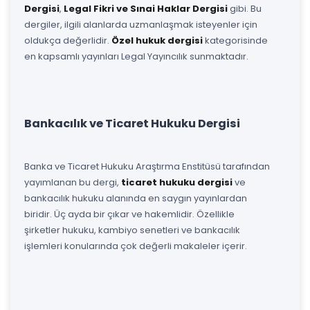
Dergisi
,
Legal Fikri ve Sınai Haklar Dergisi
gibi. Bu
dergiler, ilgili alanlarda uzmanlaşmak isteyenler için
oldukça değerlidir.
Özel hukuk dergisi
kategorisinde
en kapsamlı yayınları Legal Yayıncılık sunmaktadır.
Bankacılık ve Ticaret Hukuku Dergisi
Banka ve Ticaret Hukuku Araştırma Enstitüsü tarafından
yayımlanan bu dergi,
ticaret hukuku dergisi
ve
bankacılık hukuku alanında en saygın yayınlardan
biridir. Üç ayda bir çıkar ve hakemlidir. Özellikle
şirketler hukuku, kambiyo senetleri ve bankacılık
işlemleri konularında çok değerli makaleler içerir.