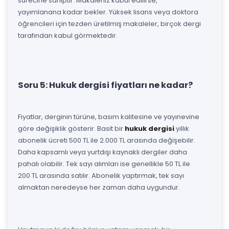
sürecine sahiptir. Makaleniz kabul edilirse,
yayımlanana kadar bekler. Yüksek lisans veya doktora
öğrencileri için tezden üretilmiş makaleler, birçok dergi
tarafından kabul görmektedir.
Soru 5: Hukuk dergisi fiyatları ne kadar?
Fiyatlar, derginin türüne, basım kalitesine ve yayınevine
göre değişiklik gösterir. Basit bir
hukuk dergisi
yıllık
abonelik ücreti 500 TL ile 2.000 TL arasında değişebilir.
Daha kapsamlı veya yurtdışı kaynaklı dergiler daha
pahalı olabilir. Tek sayı alımları ise genellikle 50 TL ile
200 TL arasında satılır. Abonelik yaptırmak, tek sayı
almaktan neredeyse her zaman daha uygundur.