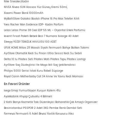
Nike Sneaker,Kadın
NIVEA Nivea SUN Hassas Yüz Güneş Kremi 50ml,
Xiaomi Power Bank 10000mAh
MyBalliStore Galaksi Baskılı iPhone 16 Pro Max Telefon Kılıfı
Yves Rocher Mon Evidence EDP- Kadın Parfüm
Lelas Lelas Prime 38 Cool EDP 55 ML – Oryantal Erkek Parfümü
levent Fırsat Paketi Bebek Bezi 7 Numara Xxlarge 40 Adet
Sleepy YÜZEY TEMİZLİK HAVLUSU 100 ADET
UFUK HOME Milas 211 Masalı Siyah Fermuarlı Bahçe Balkon Takımı
AyrStore Otomatik Kedi Su Pınarı Ultra Sessiz Kedi Su Sebili
Delta 10 lu Pilates Seti Pilates Matı Pilates Topu Pilates Lastiği
AyrStore Saç Düzleştirici Ve Maşa İkili Saç Şekillendirici
Philips 5000 Serisi Islak Kuru Robot Süpürge
Royal Canin Motherbaby Cat 34 Anne Ve Yavru Kedi Maması
En Favori Ürünler
İsego Emoji Yumurtlayan Kurşun Kalem 4'lü
Ayakkabılık Ahşap Çubuklu 4 Bölmeli
2 Katlı Banyo Kozmetik Takı Düzenleyici Baharatlık Çok Amaçlı Organizer
Besinistanbul PSSPOR 2 Adet 3KG Pembe Renk Dambıl Seti
Formeya Fermuarlı 6 Adet Beyaz Yastık Koruyucu Alez