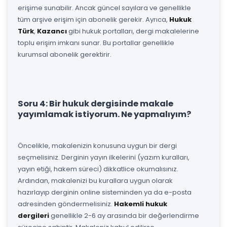
erişime sunabilir. Ancak güncel sayılara ve genellikle
tüm arşive erişim için abonelik gerekir. Ayrıca,
Hukuk
Türk
,
Kazancı
gibi hukuk portalları, dergi makalelerine
toplu erişim imkanı sunar. Bu portallar genellikle
kurumsal abonelik gerektirir.
Soru 4: Bir hukuk dergisinde makale
yayımlamak istiyorum. Ne yapmalıyım?
Öncelikle, makalenizin konusuna uygun bir dergi
seçmelisiniz. Derginin yayın ilkelerini (yazım kuralları,
yayın etiği, hakem süreci) dikkatlice okumalısınız.
Ardından, makalenizi bu kurallara uygun olarak
hazırlayıp derginin online sisteminden ya da e-posta
adresinden göndermelisiniz.
Hakemli hukuk
dergileri
genellikle 2-6 ay arasında bir değerlendirme