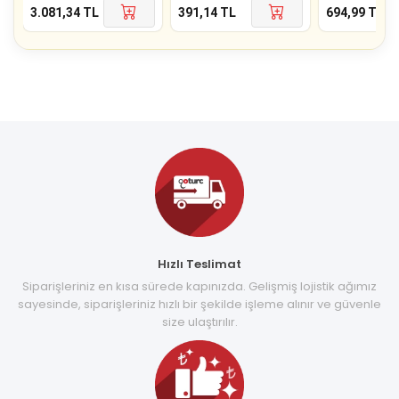
3.081,34
TL
391,14
TL
694,99
TL
Hızlı Teslimat
Siparişleriniz en kısa sürede kapınızda. Gelişmiş lojistik ağımız
sayesinde, siparişleriniz hızlı bir şekilde işleme alınır ve güvenle
size ulaştırılır.