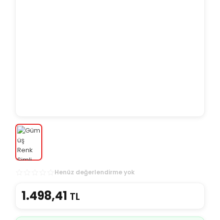
Henüz değerlendirme yok
1.498,41
TL