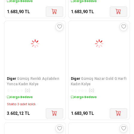
Kargo Bedava
Kargo Bedava
1.683,90
TL
1.683,90
TL
Diger
Gümüş Renkli Açılabilen
Diger
Gümüş Nazar Gold G Harfi
Yonca Kadın Kolye
Kadın Kolye
☆
☆
☆
☆
☆
(
0
)
☆
☆
☆
☆
☆
(
0
)
Kargo Bedava
Kargo Bedava
Stokta 3 adet kaldı.
3.602,12
TL
1.683,90
TL