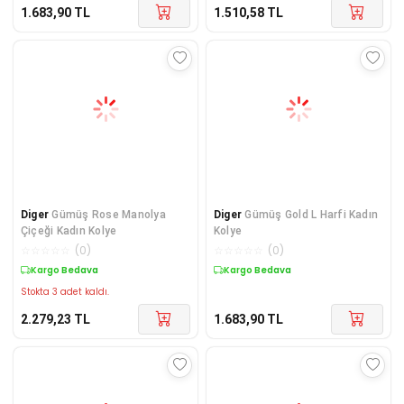
1.683,90
TL
1.510,58
TL
Diger
Gümüş Rose Manolya
Diger
Gümüş Gold L Harfi Kadın
Çiçeği Kadın Kolye
Kolye
☆
☆
☆
☆
☆
(
0
)
☆
☆
☆
☆
☆
(
0
)
Kargo Bedava
Kargo Bedava
Stokta 3 adet kaldı.
2.279,23
TL
1.683,90
TL