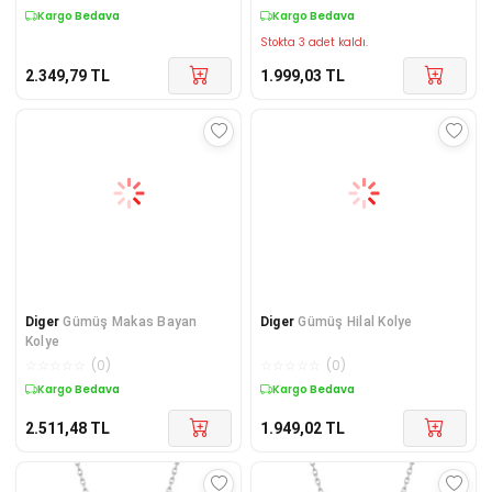
Kargo Bedava
Kargo Bedava
Stokta 3 adet kaldı.
2.349,79
TL
1.999,03
TL
Diger
Gümüş Makas Bayan
Diger
Gümüş Hilal Kolye
Kolye
☆
☆
☆
☆
☆
(
0
)
☆
☆
☆
☆
☆
(
0
)
Kargo Bedava
Kargo Bedava
2.511,48
TL
1.949,02
TL