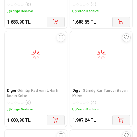
☆
☆
☆
☆
☆
(
0
)
☆
☆
☆
☆
☆
(
0
)
Kargo Bedava
Kargo Bedava
1.683,90
TL
1.608,55
TL
Diger
Gümüş Rodyum L Harfi
Diger
Gümüş Kar Tanesi Bayan
Kadın Kolye
Kolye
☆
☆
☆
☆
☆
(
0
)
☆
☆
☆
☆
☆
(
0
)
Kargo Bedava
Kargo Bedava
1.683,90
TL
1.907,24
TL