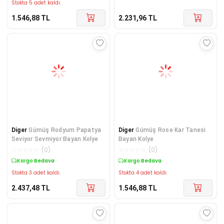
Stokta 5 adet kaldı.
1.546,88
TL
2.231,96
TL
Diger
Gümüş Rodyum Papatya
Diger
Gümüş Rose Kar Tanesi
Seviyor Sevmiyor Bayan Kolye
Bayan Kolye
☆
☆
☆
☆
☆
(
0
)
☆
☆
☆
☆
☆
(
0
)
Kargo Bedava
Kargo Bedava
Stokta 3 adet kaldı.
Stokta 4 adet kaldı.
2.437,48
TL
1.546,88
TL