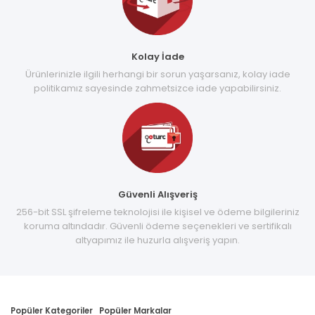
Kolay İade
Ürünlerinizle ilgili herhangi bir sorun yaşarsanız, kolay iade
politikamız sayesinde zahmetsizce iade yapabilirsiniz.
Güvenli Alışveriş
256-bit SSL şifreleme teknolojisi ile kişisel ve ödeme bilgileriniz
koruma altındadır. Güvenli ödeme seçenekleri ve sertifikalı
altyapımız ile huzurla alışveriş yapın.
Popüler Kategoriler
Popüler Markalar