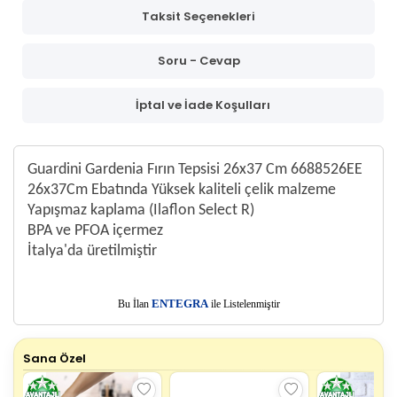
Taksit Seçenekleri
Soru - Cevap
İptal ve İade Koşulları
Guardini Gardenia Fırın Tepsisi 26x37 Cm 6688526EE
26x37Cm Ebatında Yüksek kaliteli çelik malzeme
Yapışmaz kaplama (Ilaflon Select R)
BPA ve PFOA içermez
İtalya'da üretilmiştir
E
Bu İlan
NTEGRA
ile Listelenmiştir
Sana Özel