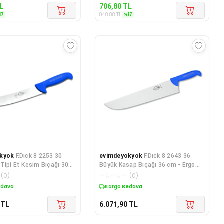
L
706,80
TL
17
%
17
848,88
TL
kyok
F.Dıck 8 2253 30
evimdeyokyok
F.Dıck 8 2643 36
Tipi Et Kesim Bıçağı 30
Büyük Kasap Bıçağı 36 cm - Ergo
 Grip
Grip TdrTR
(
0
)
☆
☆
☆
☆
☆
(
0
)
edava
Kargo Bedava
TL
6.071,90
TL