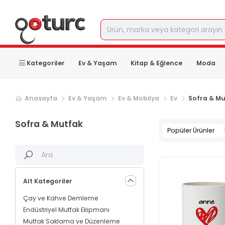
Kategoriler
Ev & Yaşam
Kitap & Eğlence
Moda
Sonraki ürün sayfası, sayfa
2
Anasayfa
Ev & Yaşam
Ev & Mobilya
Ev
Sofra & Mu
Sofra & Mutfak
Popüler Ürünler
Alt Kategoriler
Çay ve Kahve Demleme
Endüstriyel Mutfak Ekipmanı
Mutfak Saklama ve Düzenleme