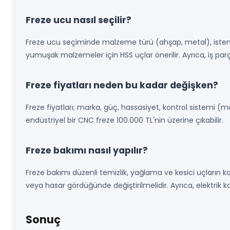
Freze ucu nasıl seçilir?
Freze ucu seçiminde malzeme türü (ahşap, metal), istenen 
yumuşak malzemeler için HSS uçlar önerilir. Ayrıca, iş parç
Freze fiyatları neden bu kadar değişken?
Freze fiyatları; marka, güç, hassasiyet, kontrol sistemi (m
endüstriyel bir CNC freze 100.000 TL'nin üzerine çıkabilir.
Freze bakımı nasıl yapılır?
Freze bakımı düzenli temizlik, yağlama ve kesici uçların kont
veya hasar gördüğünde değiştirilmelidir. Ayrıca, elektrik kab
Sonuç