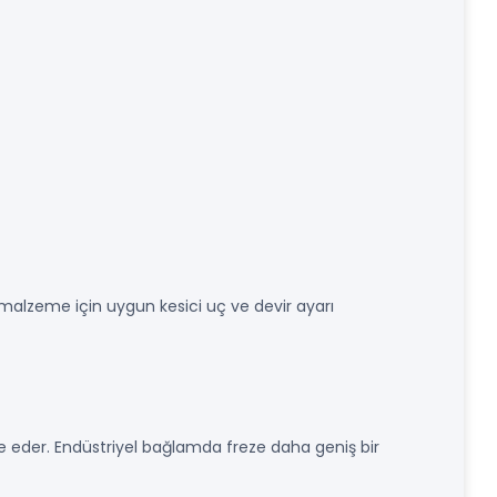
r malzeme için uygun kesici uç ve devir ayarı
ade eder. Endüstriyel bağlamda freze daha geniş bir