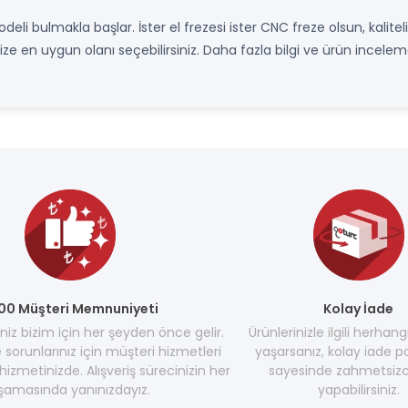
i bulmakla başlar. İster el frezesi ister CNC freze olsun, kaliteli
ze en uygun olanı seçebilirsiniz. Daha fazla bilgi ve ürün incelemel
00 Müşteri Memnuniyeti
Kolay İade
z bizim için her şeyden önce gelir.
Ürünlerinizle ilgili herhang
e sorunlarınız için müşteri hizmetleri
yaşarsanız, kolay iade po
hizmetinizde. Alışveriş sürecinizin her
sayesinde zahmetsizc
şamasında yanınızdayız.
yapabilirsiniz.