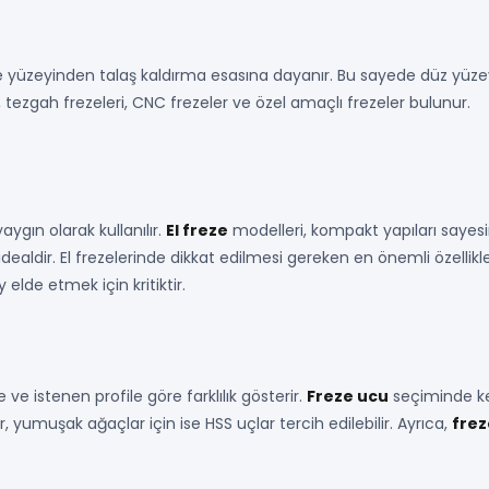
yüzeyinden talaş kaldırma esasına dayanır. Bu sayede düz yüzeyler,
, tezgah frezeleri, CNC frezeler ve özel amaçlı frezeler bulunur.
aygın olarak kullanılır.
El freze
modelleri, kompakt yapıları sayesi
ealdir. El frezelerinde dikkat edilmesi gereken en önemli özellik
 elde etmek için kritiktir.
 istenen profile göre farklılık gösterir.
Freze ucu
seçiminde kes
, yumuşak ağaçlar için ise HSS uçlar tercih edilebilir. Ayrıca,
frez