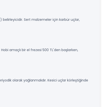
elirleyicidir. Sert malzemeler için karbür uçlar,
 Hobi amaçlı bir el frezesi 500 TL'den başlarken,
eriyodik olarak yağlanmalıdır. Kesici uçlar körleştiğinde