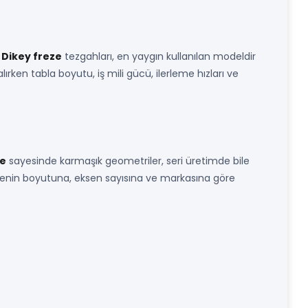
.
Dikey freze
tezgahları, en yaygın kullanılan modeldir
rken tabla boyutu, iş mili gücü, ilerleme hızları ve
ze
sayesinde karmaşık geometriler, seri üretimde bile
makinenin boyutuna, eksen sayısına ve markasına göre