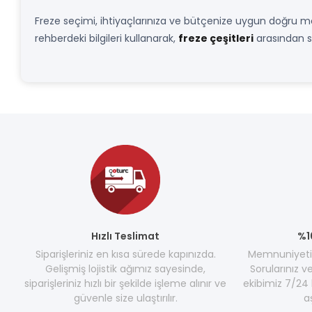
Freze seçimi, ihtiyaçlarınıza ve bütçenize uygun doğru model
rehberdeki bilgileri kullanarak,
freze çeşitleri
arasından si
Hızlı Teslimat
%1
Siparişleriniz en kısa sürede kapınızda.
Memnuniyetini
Gelişmiş lojistik ağımız sayesinde,
Sorularınız v
siparişleriniz hızlı bir şekilde işleme alınır ve
ekibimiz 7/24 
güvenle size ulaştırılır.
a