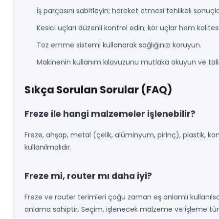
İş parçasını sabitleyin; hareket etmesi tehlikeli sonuçla
Kesici uçları düzenli kontrol edin; kör uçlar hem kalitesiz
Toz emme sistemi kullanarak sağlığınızı koruyun.
Makinenin kullanım kılavuzunu mutlaka okuyun ve tal
Sıkça Sorulan Sorular (FAQ)
Freze ile hangi malzemeler işlenebilir?
Freze, ahşap, metal (çelik, alüminyum, pirinç), plastik, k
kullanılmalıdır.
Freze mi, router mı daha iyi?
Freze ve router terimleri çoğu zaman eş anlamlı kullanılsa
anlama sahiptir. Seçim, işlenecek malzeme ve işleme türü