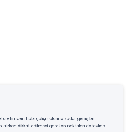
yel üretimden hobi çalışmalarına kadar geniş bir
ın alırken dikkat edilmesi gereken noktaları detaylıca