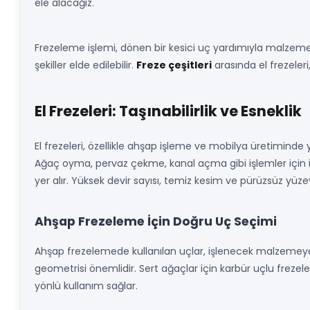
ele alacağız.
Frezeleme işlemi, dönen bir kesici uç yardımıyla malzeme 
şekiller elde edilebilir.
Freze çeşitleri
arasında el frezeleri
El Frezeleri: Taşınabilirlik ve Esneklik
El frezeleri, özellikle ahşap işleme ve mobilya üretiminde y
Ağaç oyma, pervaz çekme, kanal açma gibi işlemler için id
yer alır. Yüksek devir sayısı, temiz kesim ve pürüzsüz yüzey
Ahşap Frezeleme İçin Doğru Uç Seçimi
Ahşap frezelemede kullanılan uçlar, işlenecek malzemeye ve
geometrisi önemlidir. Sert ağaçlar için karbür uçlu frezeler
yönlü kullanım sağlar.