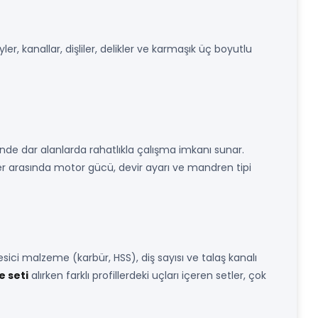
 kanallar, dişliler, delikler ve karmaşık üç boyutlu
nde dar alanlarda rahatlıkla çalışma imkanı sunar.
ler arasında motor gücü, devir ayarı ve mandren tipi
ici malzeme (karbür, HSS), diş sayısı ve talaş kanalı
e seti
alırken farklı profillerdeki uçları içeren setler, çok