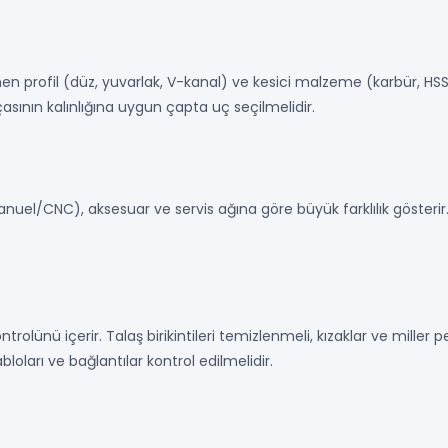
profil (düz, yuvarlak, V-kanal) ve kesici malzeme (karbür, HSS) b
asının kalınlığına uygun çapta uç seçilmelidir.
anuel/CNC), aksesuar ve servis ağına göre büyük farklılık gösterir.
rolünü içerir. Talaş birikintileri temizlenmeli, kızaklar ve miller p
loları ve bağlantılar kontrol edilmelidir.