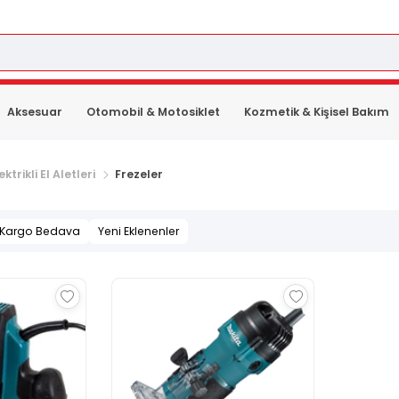
Aksesuar
Otomobil & Motosiklet
Kozmetik & Kişisel Bakım
ektrikli El Aletleri
Frezeler
Kargo Bedava
Yeni Eklenenler