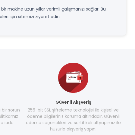
 bir makine uzun yıllar verimli çalışmanızı sağlar. Bu
eri için sitemizi ziyaret edin.
Güvenli Alışveriş
i bir sorun
256-bit SSL şifreleme teknolojisi ile kişisel ve
litikamız
ödeme bilgileriniz koruma altındadır. Güvenli
e iade
ödeme seçenekleri ve sertifikalı altyapımız ile
huzurla alışveriş yapın.