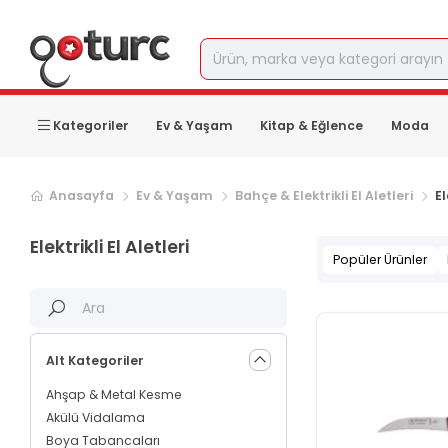
Kategoriler
Ev & Yaşam
Kitap & Eğlence
Moda
Sonraki ürün sayfası, sayfa
2
Anasayfa
Ev & Yaşam
Bahçe & Elektrikli El Aletleri
El
Elektrikli El Aletleri
Popüler Ürünler
Alt Kategoriler
Ahşap & Metal Kesme
Akülü Vidalama
Boya Tabancaları