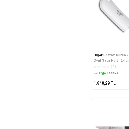
Diger
Poyraz Bursa K
Oval Satır No:3, 24 c
☆
☆
☆
☆
☆
(
0
)
Kargo Bedava
1.848,29
TL