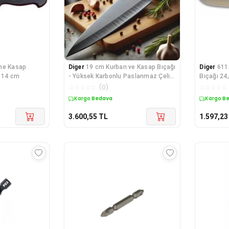
ne Kasap
Diger
19 cm Kurban ve Kasap Bıçağı
Diger
611
ı 14 cm
- Yüksek Karbonlu Paslanmaz Çelik,
Bıçağı 24
E
Kesim
☆
☆
☆
☆
☆
(
0
)
☆
☆
☆
☆
☆
Kargo Bedava
Kargo B
3.600,55
TL
1.597,23