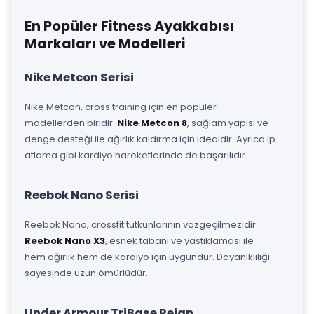
En Popüler Fitness Ayakkabısı
Markaları ve Modelleri
Nike Metcon Serisi
Nike Metcon, cross training için en popüler
modellerden biridir.
Nike Metcon 8
, sağlam yapısı ve
denge desteği ile ağırlık kaldırma için idealdir. Ayrıca ip
atlama gibi kardiyo hareketlerinde de başarılıdır.
Reebok Nano Serisi
Reebok Nano, crossfit tutkunlarının vazgeçilmezidir.
Reebok Nano X3
, esnek tabanı ve yastıklaması ile
hem ağırlık hem de kardiyo için uygundur. Dayanıklılığı
sayesinde uzun ömürlüdür.
Under Armour TriBase Reign