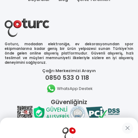
Goturc, modadan elektroniğe, ev dekorasyonundan spor
ekipmanlarına kadar geniş bir ürün yelpazesi sunan Türkiye'nin
önde gelen online alışveriş platformudur. Güvenli alışveriş, hızlı
teslimat ve müşteri memnuniyeti ilkeleriyle sizlere en iyi alışveriş
deneyimini sağlıyoruz.
Çağrı Merkezimizi Arayın
0850 533 0 118
WhatsApp Destek
Güvenliğiniz
Sosyal Medya