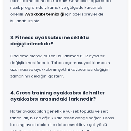
etiket talimatlarını kontrol edin. Genellikle soğuk suda
nazik programda yıkamak ve gölgede kurutmak
önerilir.
Ayakkabı temizliği
için özel spreyler de
kullanabilirsiniz.
3. Fitness ayakkabısı ne sıklıkla
değiştirilmelidir?
Ortalama olarak, düzenli kullanımda 6-12 ayda bir
değiştirilmesi önerilir. Taban aşınması, yastıklamanın
azalması ve ayakkabının şeklini kaybetmesi değişim
zamanının geldiğini gösterir.
4. Cross training ayakkabısı ile halter
ayakkabısı arasındaki fark nedir?
Halter ayakkabıları genellikle yüksek topuklu ve sert
tabanlıdır, bu da ağırlık kaldırırken denge sağlar. Cross
training ayakkabıları ise daha esnektir ve çok yönlü