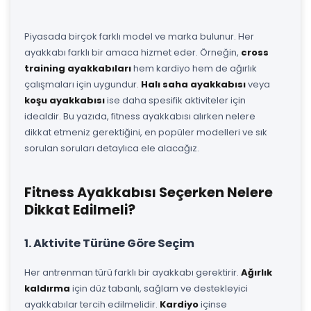
Piyasada birçok farklı model ve marka bulunur. Her
ayakkabı farklı bir amaca hizmet eder. Örneğin,
cross
training ayakkabıları
hem kardiyo hem de ağırlık
çalışmaları için uygundur.
Halı saha ayakkabısı
veya
koşu ayakkabısı
ise daha spesifik aktiviteler için
idealdir. Bu yazıda, fitness ayakkabısı alırken nelere
dikkat etmeniz gerektiğini, en popüler modelleri ve sık
sorulan soruları detaylıca ele alacağız.
Fitness Ayakkabısı Seçerken Nelere
Dikkat Edilmeli?
1. Aktivite Türüne Göre Seçim
Her antrenman türü farklı bir ayakkabı gerektirir.
Ağırlık
kaldırma
için düz tabanlı, sağlam ve destekleyici
ayakkabılar tercih edilmelidir.
Kardiyo
içinse