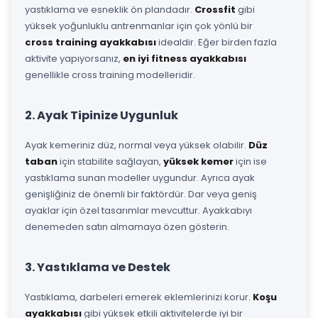
yastıklama ve esneklik ön plandadır.
Crossfit
gibi
yüksek yoğunluklu antrenmanlar için çok yönlü bir
cross training ayakkabısı
idealdir. Eğer birden fazla
aktivite yapıyorsanız,
en iyi fitness ayakkabısı
genellikle cross training modelleridir.
2. Ayak Tipinize Uygunluk
Ayak kemeriniz düz, normal veya yüksek olabilir.
Düz
taban
için stabilite sağlayan,
yüksek kemer
için ise
yastıklama sunan modeller uygundur. Ayrıca ayak
genişliğiniz de önemli bir faktördür. Dar veya geniş
ayaklar için özel tasarımlar mevcuttur. Ayakkabıyı
denemeden satın almamaya özen gösterin.
3. Yastıklama ve Destek
Yastıklama, darbeleri emerek eklemlerinizi korur.
Koşu
ayakkabısı
gibi yüksek etkili aktivitelerde iyi bir