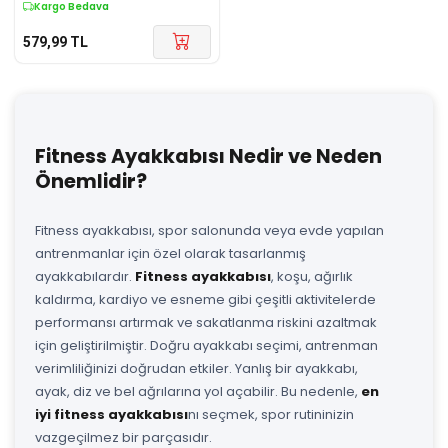
Kargo Bedava
579,99
TL
Fitness Ayakkabısı Nedir ve Neden
Önemlidir?
Fitness ayakkabısı, spor salonunda veya evde yapılan
antrenmanlar için özel olarak tasarlanmış
ayakkabılardır.
Fitness ayakkabısı
, koşu, ağırlık
kaldırma, kardiyo ve esneme gibi çeşitli aktivitelerde
performansı artırmak ve sakatlanma riskini azaltmak
için geliştirilmiştir. Doğru ayakkabı seçimi, antrenman
verimliliğinizi doğrudan etkiler. Yanlış bir ayakkabı,
ayak, diz ve bel ağrılarına yol açabilir. Bu nedenle,
en
iyi fitness ayakkabısı
nı seçmek, spor rutininizin
vazgeçilmez bir parçasıdır.