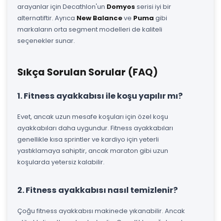
arayanlar için Decathlon'un
Domyos
serisi iyi bir
alternatiftir. Ayrıca
New Balance
ve
Puma
gibi
markaların orta segment modelleri de kaliteli
seçenekler sunar.
Sıkça Sorulan Sorular (FAQ)
1. Fitness ayakkabısı ile koşu yapılır mı?
Evet, ancak uzun mesafe koşuları için özel koşu
ayakkabıları daha uygundur. Fitness ayakkabıları
genellikle kısa sprintler ve kardiyo için yeterli
yastıklamaya sahiptir, ancak maraton gibi uzun
koşularda yetersiz kalabilir.
2. Fitness ayakkabısı nasıl temizlenir?
Çoğu fitness ayakkabısı makinede yıkanabilir. Ancak