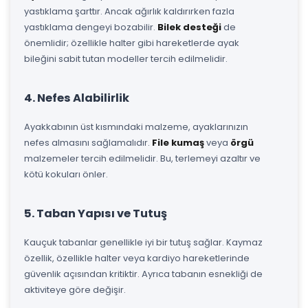
yastıklama şarttır. Ancak ağırlık kaldırırken fazla
yastıklama dengeyi bozabilir.
Bilek desteği
de
önemlidir; özellikle halter gibi hareketlerde ayak
bileğini sabit tutan modeller tercih edilmelidir.
4. Nefes Alabilirlik
Ayakkabının üst kısmındaki malzeme, ayaklarınızın
nefes almasını sağlamalıdır.
File kumaş
veya
örgü
malzemeler tercih edilmelidir. Bu, terlemeyi azaltır ve
kötü kokuları önler.
5. Taban Yapısı ve Tutuş
Kauçuk tabanlar genellikle iyi bir tutuş sağlar. Kaymaz
özellik, özellikle halter veya kardiyo hareketlerinde
güvenlik açısından kritiktir. Ayrıca tabanın esnekliği de
aktiviteye göre değişir.