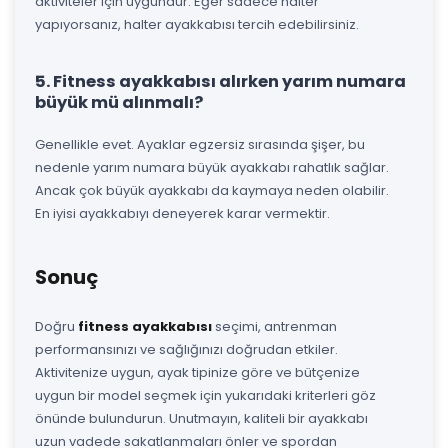
aktiviteler için uygundur. Eğer sadece halter
yapıyorsanız, halter ayakkabısı tercih edebilirsiniz.
5. Fitness ayakkabısı alırken yarım numara
büyük mü alınmalı?
Genellikle evet. Ayaklar egzersiz sırasında şişer, bu
nedenle yarım numara büyük ayakkabı rahatlık sağlar.
Ancak çok büyük ayakkabı da kaymaya neden olabilir.
En iyisi ayakkabıyı deneyerek karar vermektir.
Sonuç
Doğru
fitness ayakkabısı
seçimi, antrenman
performansınızı ve sağlığınızı doğrudan etkiler.
Aktivitenize uygun, ayak tipinize göre ve bütçenize
uygun bir model seçmek için yukarıdaki kriterleri göz
önünde bulundurun. Unutmayın, kaliteli bir ayakkabı
uzun vadede sakatlanmaları önler ve spordan