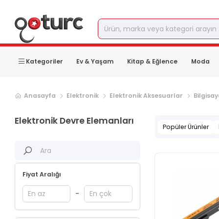
Kategoriler
Ev & Yaşam
Kitap & Eğlence
Moda
Sonraki ürün sayfası, sayfa
2
Anasayfa
Elektronik
Elektronik Aksesuarlar
Bilgisa
Elektronik Devre Elemanları
Popüler Ürünler
Fiyat Aralığı
-