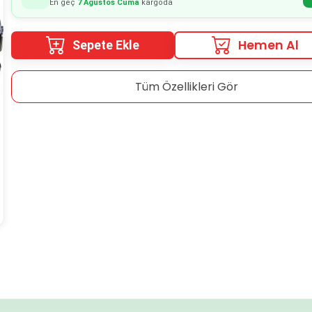
En geç
7 Ağustos Cuma
kargoda
Hemen Al
Sepete Ekle
Tüm Özellikleri Gör