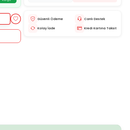
Kargo
Güvenli Ödeme
Canlı Destek
Kolay İade
Kredi Kartına Taksit