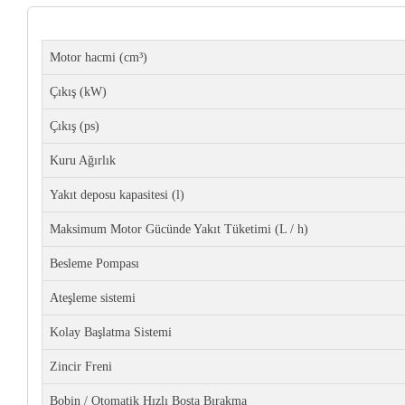
Motor hacmi (cm³)
Çıkış (kW)
Çıkış (ps)
Kuru Ağırlık
Yakıt deposu kapasitesi (l)
Maksimum Motor Gücünde Yakıt Tüketimi (L / h)
Besleme Pompası
Ateşleme sistemi
Kolay Başlatma Sistemi
Zincir Freni
Bobin / Otomatik Hızlı Boşta Bırakma