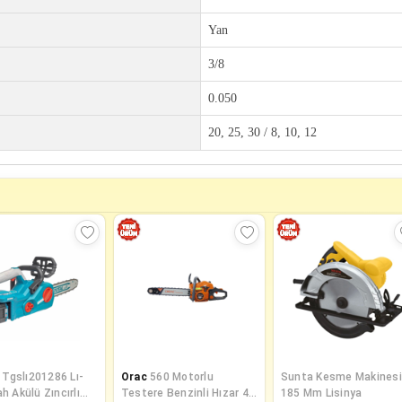
Yan
3/8
0.050
20, 25, 30 / 8, 10, 12
Tgslı201286 Lı-
Orac
560 Motorlu
Sunta Kesme Makinesi
ah Akülü Zıncırlı
Testere Benzinli Hızar 4
185 Mm Lisinya