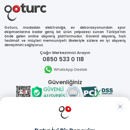
Goturc, modadan elektroniğe, ev dekorasyonundan spor
ekipmanlarına kadar geniş bir ürün yelpazesi sunan Türkiye'nin
önde gelen online alışveriş platformudur. Güvenli alışveriş, hızlı
teslimat ve müşteri memnuniyeti ilkeleriyle sizlere en iyi alışveriş
deneyimini sağlıyoruz.
Çağrı Merkezimizi Arayın
0850 533 0 118
WhatsApp Destek
Güvenliğiniz
Sosyal Medya