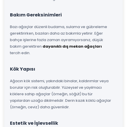
Bakım Gereksinimleri
Bazı ağaçlar düzenli budama, sulama ve gübreleme
gerektirirken, bazıları daha az bakımla yetinir. Eğer
bahçe işlerine fazla zaman ayıramıyorsanız, düşük
bakım gerektiren
dayanıklı dış mekan ağaçları
tercih edin.
Kök Yapısı
Ağacın kök sistemi, yakındaki binalar, kaldırımlar veya
borular için risk oluşturabilir. Yüzeysel ve yayılmacı
köklere sahip ağaçlar (örneğin, söğüt) bu tür
yapılardan uzağa dikilmelidir. Derin kazık köklü ağaçlar
(örneğin, ceviz) daha güvenlidir.
Estetik ve İşlevsellik