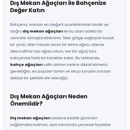
Dış Mekan Ağaçları ile Bahçenize
Değer Katın
Bahçeniz, evinizin en değerli uzantılarından biridir ve
doğru
dış mekan ağaçları
ile bu alanı adeta bir
cennete dönüştürebilirsiniz. İster gölge sağlayan büyük
bir çınar, ister meyve veren bir elma ağacı, isterse
dekoratif bir süs ağacı olsun, her bir ağaç türü
bahçenize farklı bir karakter katar. Bu rehberde,
bahçe ağaçları
satın alırken nelere dikkat etmeniz
gerektiğini, en popüler türleri ve sıkça sorulan soruları
detaylı bir şekilde ele alacağız.
Dış Mekan Ağaçları Neden
Önemlidir?
Dış mekan ağaçları
sadece estetik görünüm
sağlamakla kalmaz, aynı zamanda çevresel faydalar