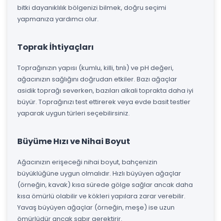
bitki dayanıklılık bölgenizi bilmek, doğru seçimi
yapmanıza yardımcı olur.
Toprak İhtiyaçları
Toprağınızın yapısı (kumlu, killi, tınlı) ve pH değeri,
ağacınızın sağlığını doğrudan etkiler. Bazı ağaçlar
asidik toprağı severken, bazıları alkali toprakta daha iyi
büyür. Toprağınızı test ettirerek veya evde basit testler
yaparak uygun türleri seçebilirsiniz.
Büyüme Hızı ve Nihai Boyut
Ağacınızın erişeceği nihai boyut, bahçenizin
büyüklüğüne uygun olmalıdır. Hızlı büyüyen ağaçlar
(örneğin, kavak) kısa sürede gölge sağlar ancak daha
kısa ömürlü olabilir ve kökleri yapılara zarar verebilir.
Yavaş büyüyen ağaçlar (örneğin, meşe) ise uzun
ömürlüdür ancak sabır gerektirir.