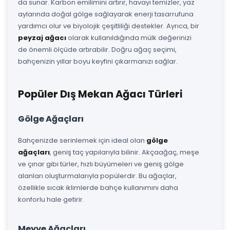
da sunar. Karbon emilimini artırır, havayı temizler, yaz
aylarında doğal gölge sağlayarak enerji tasarrufuna
yardımcı olur ve biyolojik çeşitliliği destekler. Ayrıca, bir
peyzaj ağacı
olarak kullanıldığında mülk değerinizi
de önemli ölçüde artırabilir. Doğru ağaç seçimi,
bahçenizin yıllar boyu keyfini çıkarmanızı sağlar.
Popüler Dış Mekan Ağacı Türleri
Gölge Ağaçları
Bahçenizde serinlemek için ideal olan
gölge
ağaçları
, geniş taç yapılarıyla bilinir. Akçaağaç, meşe
ve çınar gibi türler, hızlı büyümeleri ve geniş gölge
alanları oluşturmalarıyla popülerdir. Bu ağaçlar,
özellikle sıcak iklimlerde bahçe kullanımını daha
konforlu hale getirir.
Meyve Ağaçları