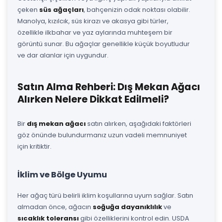
çeken
süs ağaçları
, bahçenizin odak noktası olabilir.
Manolya, kızılcık, süs kirazı ve akasya gibi türler,
özellikle ilkbahar ve yaz aylarında muhteşem bir
görüntü sunar. Bu ağaçlar genellikle küçük boyutludur
ve dar alanlar için uygundur.
Satın Alma Rehberi: Dış Mekan Ağacı
Alırken Nelere Dikkat Edilmeli?
Bir
dış mekan ağacı
satın alırken, aşağıdaki faktörleri
göz önünde bulundurmanız uzun vadeli memnuniyet
için kritiktir.
İklim ve Bölge Uyumu
Her ağaç türü belirli iklim koşullarına uyum sağlar. Satın
almadan önce, ağacın
soğuğa dayanıklılık
ve
sıcaklık toleransı
gibi özelliklerini kontrol edin. USDA