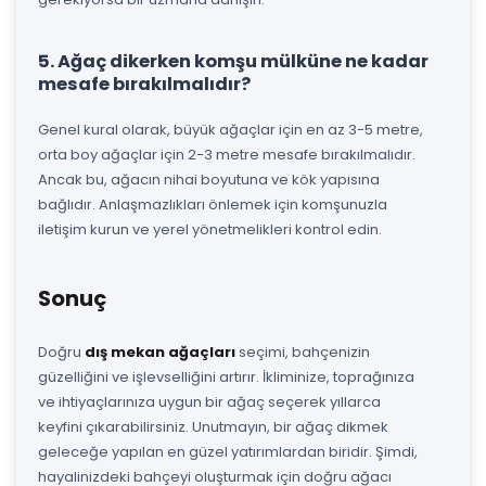
5. Ağaç dikerken komşu mülküne ne kadar
mesafe bırakılmalıdır?
Genel kural olarak, büyük ağaçlar için en az 3-5 metre,
orta boy ağaçlar için 2-3 metre mesafe bırakılmalıdır.
Ancak bu, ağacın nihai boyutuna ve kök yapısına
bağlıdır. Anlaşmazlıkları önlemek için komşunuzla
iletişim kurun ve yerel yönetmelikleri kontrol edin.
Sonuç
Doğru
dış mekan ağaçları
seçimi, bahçenizin
güzelliğini ve işlevselliğini artırır. İkliminize, toprağınıza
ve ihtiyaçlarınıza uygun bir ağaç seçerek yıllarca
keyfini çıkarabilirsiniz. Unutmayın, bir ağaç dikmek
geleceğe yapılan en güzel yatırımlardan biridir. Şimdi,
hayalinizdeki bahçeyi oluşturmak için doğru ağacı