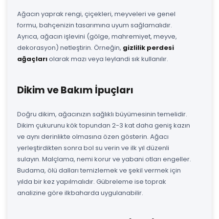
Ağacın yaprak rengi, çiçekleri, meyveleri ve genel
formu, bahçenizin tasarımına uyum sağlamalıdır.
Ayrıca, ağacın işlevini (gölge, mahremiyet, meyve,
dekorasyon) netleştirin. Örneğin,
gizlilik perdesi
ağaçları
olarak mazı veya leylandi sık kullanılır.
Dikim ve Bakım İpuçları
Doğru dikim, ağacınızın sağlıklı büyümesinin temelidir.
Dikim çukurunu kök topundan 2-3 kat daha geniş kazın
ve aynı derinlikte olmasına özen gösterin. Ağacı
yerleştirdikten sonra bol su verin ve ilk yıl düzenli
sulayın. Malçlama, nemi korur ve yabani otları engeller.
Budama, ölü dalları temizlemek ve şekil vermek için
yılda bir kez yapılmalıdır. Gübreleme ise toprak
analizine göre ilkbaharda uygulanabilir.