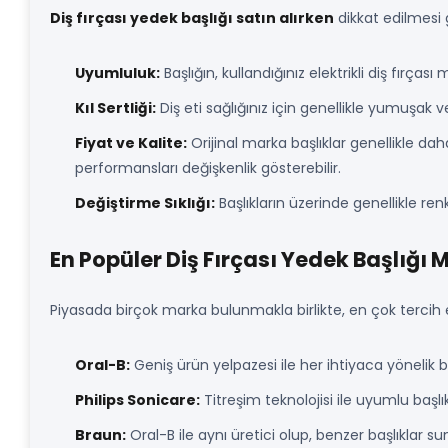
Diş fırçası yedek başlığı satın alırken
dikkat edilmesi 
Uyumluluk:
Başlığın, kullandığınız elektrikli diş fır
Kıl Sertliği:
Diş eti sağlığınız için genellikle yumuşak veya
Fiyat ve Kalite:
Orijinal marka başlıklar genellikle d
performansları değişkenlik gösterebilir.
Değiştirme Sıklığı:
Başlıkların üzerinde genellikle ren
En Popüler Diş Fırçası Yedek Başlığı 
Piyasada birçok marka bulunmakla birlikte, en çok tercih e
Oral-B:
Geniş ürün yelpazesi ile her ihtiyaca yönelik b
Philips Sonicare:
Titreşim teknolojisi ile uyumlu başlık
Braun:
Oral-B ile aynı üretici olup, benzer başlıklar su