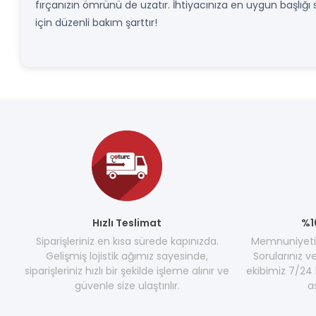
fırçanızın ömrünü de uzatır. İhtiyacınıza en uygun başlığı 
için düzenli bakım şarttır!
Hızlı Teslimat
%1
Siparişleriniz en kısa sürede kapınızda.
Memnuniyetini
Gelişmiş lojistik ağımız sayesinde,
Sorularınız v
siparişleriniz hızlı bir şekilde işleme alınır ve
ekibimiz 7/24 
güvenle size ulaştırılır.
a