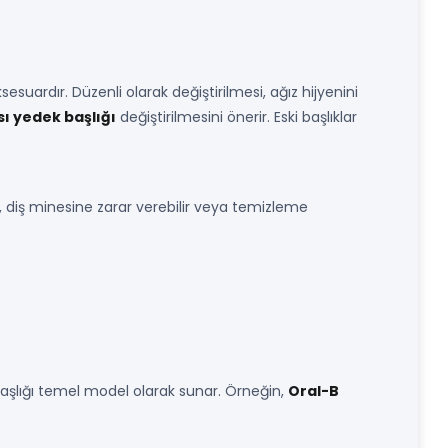
sesuardır. Düzenli olarak değiştirilmesi, ağız hijyenini
sı yedek başlığı
değiştirilmesini önerir. Eski başlıklar
, diş minesine zarar verebilir veya temizleme
p başlığı temel model olarak sunar. Örneğin,
Oral-B