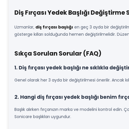
Diş Fırçası Yedek Başlığı Değiştirme S
Uzmanlar,
diş fırçası başlığı
en geç 3 ayda bir değiştirilm
gösterge kılları solduğunda hemen değiştirilmelidir. Düzenli 
Sıkça Sorulan Sorular (FAQ)
1. Diş fırçası yedek başlığı ne sıklıkla değişti
Genel olarak her 3 ayda bir değiştirilmesi önerilir. Ancak k
2. Hangi diş fırçası yedek başlığı benim fı
Başlık alırken fırçanızın marka ve modelini kontrol edin. Ço
Sonicare başlıkları uygundur.