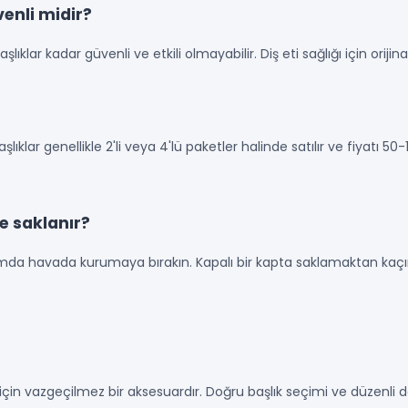
enli midir?
şlıklar kadar güvenli ve etkili olmayabilir. Diş eti sağlığı için orijina
şlıklar genellikle 2'li veya 4'lü paketler halinde satılır ve fiyatı 
ve saklanır?
umda havada kurumaya bırakın. Kapalı bir kapta saklamaktan kaçı
ıları için vazgeçilmez bir aksesuardır. Doğru başlık seçimi ve düzenli 