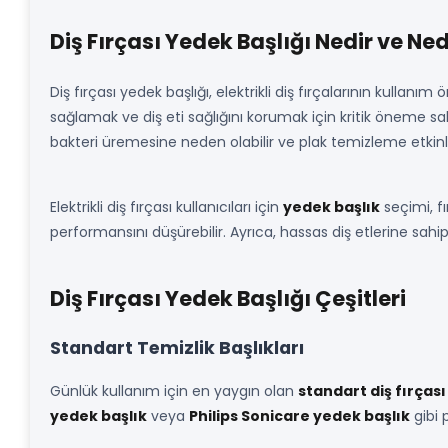
Diş Fırçası Yedek Başlığı Nedir ve N
Diş fırçası yedek başlığı, elektrikli diş fırçalarının kullan
sağlamak ve diş eti sağlığını korumak için kritik öneme sah
bakteri üremesine neden olabilir ve plak temizleme etkinl
Elektrikli diş fırçası kullanıcıları için
yedek başlık
seçimi, f
performansını düşürebilir. Ayrıca, hassas diş etlerine sahip 
Diş Fırçası Yedek Başlığı Çeşitleri
Standart Temizlik Başlıkları
Günlük kullanım için en yaygın olan
standart diş fırçası
yedek başlık
veya
Philips Sonicare yedek başlık
gibi 