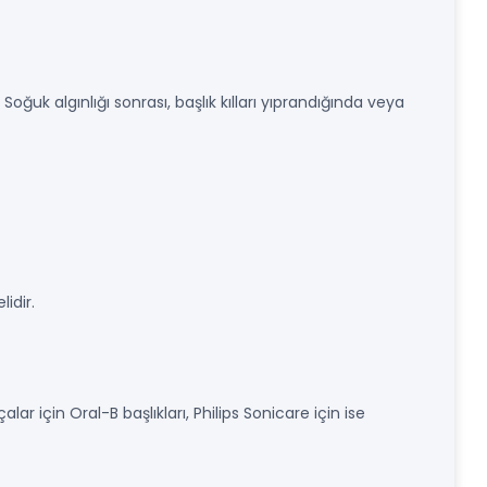
oğuk algınlığı sonrası, başlık kılları yıprandığında veya
idir.
ar için Oral-B başlıkları, Philips Sonicare için ise