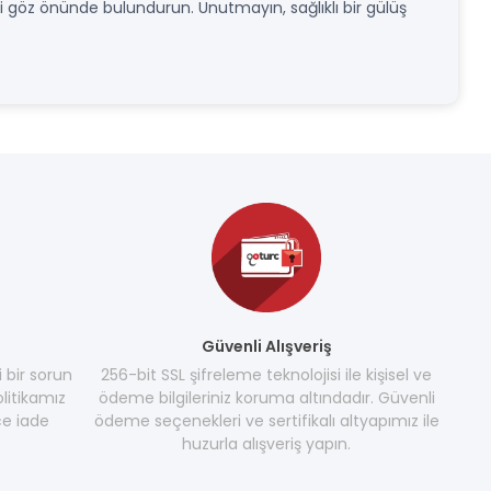
izi göz önünde bulundurun. Unutmayın, sağlıklı bir gülüş
Güvenli Alışveriş
i bir sorun
256-bit SSL şifreleme teknolojisi ile kişisel ve
litikamız
ödeme bilgileriniz koruma altındadır. Güvenli
e iade
ödeme seçenekleri ve sertifikalı altyapımız ile
huzurla alışveriş yapın.