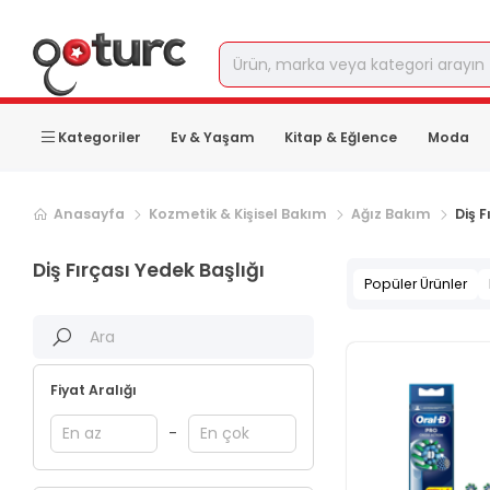
Kategoriler
Ev & Yaşam
Kitap & Eğlence
Moda
Anasayfa
Kozmetik & Kişisel Bakım
Ağız Bakım
Diş F
Diş Fırçası Yedek Başlığı
Popüler Ürünler
Fiyat Aralığı
-