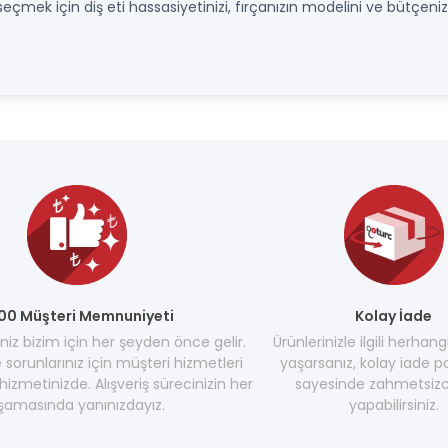
seçmek için diş eti hassasiyetinizi, fırçanızın modelini ve bütçen
00 Müşteri Memnuniyeti
Kolay İade
z bizim için her şeyden önce gelir.
Ürünlerinizle ilgili herhang
e sorunlarınız için müşteri hizmetleri
yaşarsanız, kolay iade po
hizmetinizde. Alışveriş sürecinizin her
sayesinde zahmetsizc
şamasında yanınızdayız.
yapabilirsiniz.