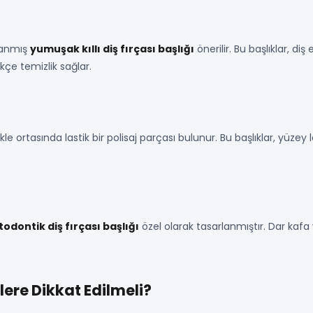
rlanmış
yumuşak kıllı diş fırçası başlığı
önerilir. Bu başlıklar, di
kçe temizlik sağlar.
ikle ortasında lastik bir polisaj parçası bulunur. Bu başlıklar, yüze
todontik diş fırçası başlığı
özel olarak tasarlanmıştır. Dar kafa y
lere Dikkat Edilmeli?