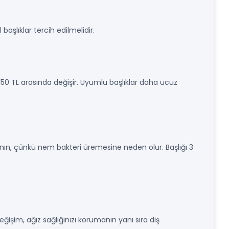
l başlıklar tercih edilmelidir.
50-150 TL arasında değişir. Uyumlu başlıklar daha ucuz
nın, çünkü nem bakteri üremesine neden olur. Başlığı 3
değişim, ağız sağlığınızı korumanın yanı sıra diş