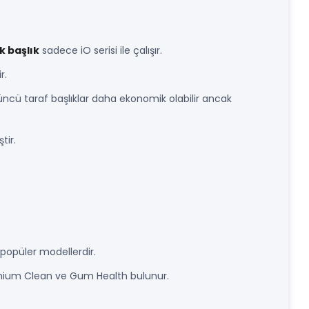
k başlık
sadece iO serisi ile çalışır.
r.
üncü taraf başlıklar daha ekonomik olabilir ancak
tir.
popüler modellerdir.
emium Clean ve Gum Health bulunur.