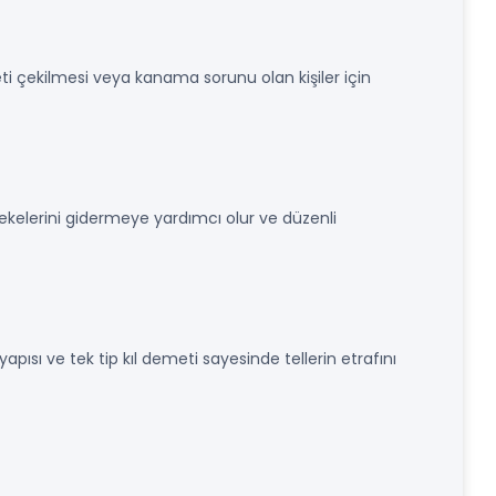
ş eti çekilmesi veya kanama sorunu olan kişiler için
y lekelerini gidermeye yardımcı olur ve düzenli
apısı ve tek tip kıl demeti sayesinde tellerin etrafını