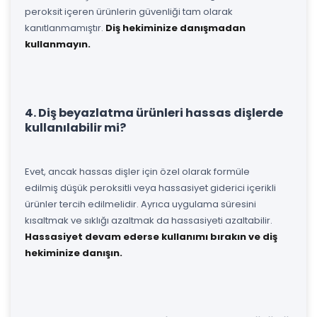
peroksit içeren ürünlerin güvenliği tam olarak
kanıtlanmamıştır.
Diş hekiminize danışmadan
kullanmayın.
4. Diş beyazlatma ürünleri hassas dişlerde
kullanılabilir mi?
Evet, ancak hassas dişler için özel olarak formüle
edilmiş düşük peroksitli veya hassasiyet giderici içerikli
ürünler tercih edilmelidir. Ayrıca uygulama süresini
kısaltmak ve sıklığı azaltmak da hassasiyeti azaltabilir.
Hassasiyet devam ederse kullanımı bırakın ve diş
hekiminize danışın.