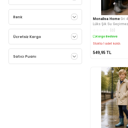
Renk
Monalisa Home
Gri 
Lüks Şık Su Geçirmez
Çizme
☆
☆
☆
☆
☆
(
0
)
Ücretsiz Kargo
Kargo Bedava
Stokta 1 adet kaldı.
549,95
TL
Satıcı Puanı