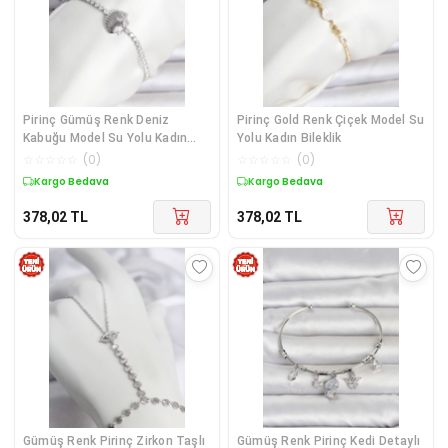
Pirinç Gümüş Renk Deniz
Pirinç Gold Renk Çiçek Model Su
Kabuğu Model Su Yolu Kadın
Yolu Kadın Bileklik
Bileklik
☆
☆
☆
☆
☆
(
0
)
☆
☆
☆
☆
☆
(
0
)
Kargo Bedava
Kargo Bedava
378,02
TL
378,02
TL
Gümüş Renk Pirinç Zirkon Taşlı
Gümüş Renk Pirinç Kedi Detaylı