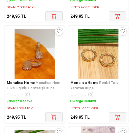
Kargo Bedava
Kargo Bedava
Stokta 2 adet kaldı.
Stokta 4 adet kaldı.
249,95
TL
249,95
TL
Monalisa Home
Monalisa Hom
Monalisa Home
Renkli Tarz
Lüks Figürlü Gösterişli Küpe
Yaratan Küpe
☆
☆
☆
☆
☆
(
0
)
☆
☆
☆
☆
☆
(
0
)
Kargo Bedava
Kargo Bedava
Stokta 1 adet kaldı.
Stokta 1 adet kaldı.
249,95
TL
249,95
TL