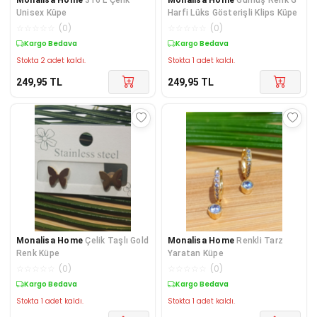
Unisex Küpe
Harfi Lüks Gösterişli Klips Küpe
☆
☆
☆
☆
☆
(
0
)
☆
☆
☆
☆
☆
(
0
)
Kargo Bedava
Kargo Bedava
Stokta 2 adet kaldı.
Stokta 1 adet kaldı.
249,95
TL
249,95
TL
Monalisa Home
Çelik Taşlı Gold
Monalisa Home
Renkli Tarz
Renk Küpe
Yaratan Küpe
☆
☆
☆
☆
☆
(
0
)
☆
☆
☆
☆
☆
(
0
)
Kargo Bedava
Kargo Bedava
Stokta 1 adet kaldı.
Stokta 1 adet kaldı.