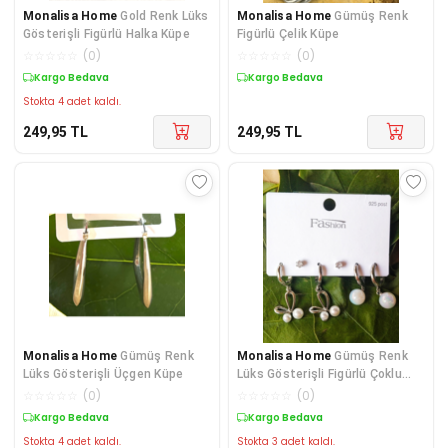
Monalisa Home
Gold Renk Lüks
Monalisa Home
Gümüş Renk
Gösterişli Figürlü Halka Küpe
Figürlü Çelik Küpe
☆
☆
☆
☆
☆
(
0
)
☆
☆
☆
☆
☆
(
0
)
Kargo Bedava
Kargo Bedava
Stokta 4 adet kaldı.
249,95
TL
249,95
TL
Monalisa Home
Gümüş Renk
Monalisa Home
Gümüş Renk
Lüks Gösterişli Üçgen Küpe
Lüks Gösterişli Figürlü Çoklu
Küpe
☆
☆
☆
☆
☆
(
0
)
☆
☆
☆
☆
☆
(
0
)
Kargo Bedava
Kargo Bedava
Stokta 4 adet kaldı.
Stokta 3 adet kaldı.