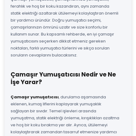
ferahlık ve hoş bir koku kazandıran, aynı zamanda
statik elektriği azaltarak ütülemeyi kolaylaştıran önemli
bir yardımcı üründür. Doğru yumuşatıcı seçimi,
çamaşırlarınızın ömrünü uzatır ve size konforlu bir
kullanım sunar. Bu kapsamlı rehberde, en iyi çamaşır
yumuşatıcısını seçerken dikkat etmeniz gereken
noktaları, farklı yumuşatıcı türlerini ve sıkça sorulan
soruların cevaplarını bulacaksınız.
Çamaşır Yumuşatıcısı Nedir ve Ne
İşe Yarar?
Çamaşır yumuşatıcısı
, durulama aşamasında
eklenen, kumaş liflerini kaplayarak yumuşaklık
sağlayan bir sıvıdır. Temel işlevleri arasında
yumuşatma, statik elektriği önleme, kırışıklıkları azaltma
ve hoş bir koku bırakma yer alır. Ayrıca, ütülemeyi
kolaylaştırarak zamandan tasarruf etmenize yardımcı