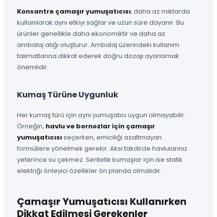
Konsantre çamaşır yumuşatıcısı
, daha az miktarda
kullanılarak aynı etkiyi sağlar ve uzun süre dayanır. Bu
ürünler genellikle daha ekonomiktir ve daha az
ambalaj atığı oluşturur. Ambalaj üzerindeki kullanım
talimatlarına dikkat ederek doğru dozajı ayarlamak
önemlidir.
Kumaş Türüne Uygunluk
Her kumaş türü için aynı yumuşatıcı uygun olmayabilir.
Örneğin,
havlu ve bornozlar için çamaşır
yumuşatıcısı
seçerken, emiciliği azaltmayan
formüllere yönelmek gerekir. Aksi takdirde havlularınız
yeterince su çekmez. Sentetik kumaşlar için ise statik
elektriği önleyici özellikler ön planda olmalıdır.
Çamaşır Yumuşatıcısı Kullanırken
Dikkat Edilmesi Gerekenler