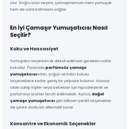
olur. Doğru ürün seçimi, çamaşırlarınızın hem yumuşak
hem de canlı kalmasını sağlar.
En İyi Çamaşır Yumuşatıcısı Nasıl
Seçilir?
Koku ve Hassasiyet
Yumuşatıcı seçerken ilk dikkat edilmesi gereken nokta
kokudur. Piyasada
parfümsüz çamaşır
yumuşatıcısı
ndan, yoğun ve kalıcı kokulu
seçeneklere kadar geniş bir yelpaze bulunur. Hassas
cilde sahip kişiler veya bebekler için hipoalerjenik ve
parfümsüz ürünler tercih edilmelidir. Ayrıca,
doğal
çamaşır yumuşatıcısı
gibi bitkisel içerikli seçenekler
de çevre dostu bir alternatif sunar.
Konsantre ve Ekonomik Seçenekler