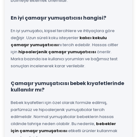
bölmeye eklemek önemlidir.
En iyi çamaşır yumuşatıcısı hangisi?
En iyi yumuşatıcı, kişisel tercihlere ve ihtiyaçlara göre
değişir. Uzun süreli koku isteyenler
kalıcı kokulu
çamaşır yumuşatıcısı
nı tercih edebilir. Hassas ciltler
için
hipoalerjenik çamaşır yumuşatıcısı
önerilir.
Marka bazında ise kullanıcı yorumları ve bağımsız test
sonuçları incelenerek karar verilebilir.
Çamaşır yumuşatıcısı bebek kıyafetlerinde
kullanılır mı?
Bebek kıyafetleri için özel olarak formüle edilmiş,
parfümsüz ve hipoalerjenik yumuşatıcılar tercih
edilmelidir. Normal yumuşatıcılar bebeklerin hassas
cildinde tahrişe neden olabilir. Bu nedenle,
bebekler
için çamaşır yumuşatıcısı
etiketli ürünler kullanmak