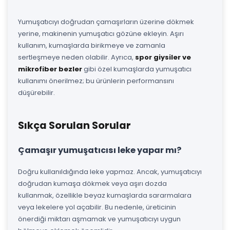
Yumuşatıcıyı doğrudan çamaşırların üzerine dökmek
yerine, makinenin yumuşatıcı gözüne ekleyin. Aşırı
kullanım, kumaşlarda birikmeye ve zamanla
sertleşmeye neden olabilir. Ayrıca,
spor giysiler ve
mikrofiber bezler
gibi özel kumaşlarda yumuşatıcı
kullanımı önerilmez; bu ürünlerin performansını
düşürebilir.
Sıkça Sorulan Sorular
Çamaşır yumuşatıcısı leke yapar mı?
Doğru kullanıldığında leke yapmaz. Ancak, yumuşatıcıyı
doğrudan kumaşa dökmek veya aşırı dozda
kullanmak, özellikle beyaz kumaşlarda sararmalara
veya lekelere yol açabilir. Bu nedenle, üreticinin
önerdiği miktarı aşmamak ve yumuşatıcıyı uygun