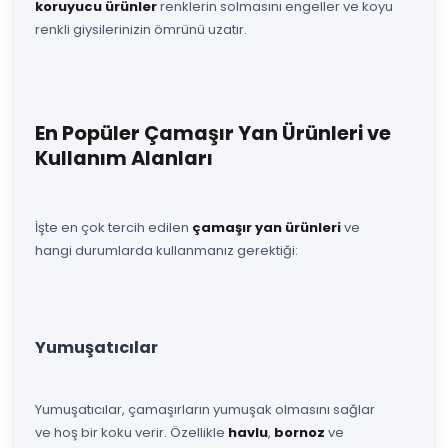
koruyucu ürünler
renklerin solmasını engeller ve koyu
renkli giysilerinizin ömrünü uzatır.
En Popüler Çamaşır Yan Ürünleri ve
Kullanım Alanları
İşte en çok tercih edilen
çamaşır yan ürünleri
ve
hangi durumlarda kullanmanız gerektiği:
Yumuşatıcılar
Yumuşatıcılar, çamaşırların yumuşak olmasını sağlar
ve hoş bir koku verir. Özellikle
havlu
,
bornoz
ve