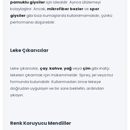
pamuklu giysiler
için idealdir. Ayrıca ütülemeyi
kolaylaştırır. Ancak,
mikrofiber bezler
ve
spor
giysiler
gibi bazı kumaşlarda kullanılmamalıdır, çünkü
performansı düşürebilir.
Leke Çıkarıcılar
Leke çıkarıcılar,
çay
,
kahve
,
yağ
veya
çim
gibi inatçı
lekeleri çıkarmak için mükemmeldir. Sprey, jel veya toz
formunda bulunabilir. Kullanmadan önce lekeye
doğrudan uygulayın ve bir süre bekletin, ardından
yıkayın.
Renk Koruyucu Mendiller