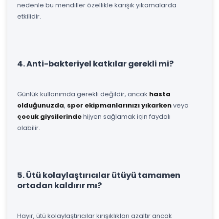
nedenle bu mendiller özellikle karışık yıkamalarda
etkilidir.
4. Anti-bakteriyel katkılar gerekli mi?
Günlük kullanımda gerekli değildir, ancak
hasta
olduğunuzda
,
spor ekipmanlarınızı yıkarken
veya
çocuk giysilerinde
hijyen sağlamak için faydalı
olabilir.
5. Ütü kolaylaştırıcılar ütüyü tamamen
ortadan kaldırır mı?
Hayır, ütü kolaylaştırıcılar kırışıklıkları azaltır ancak