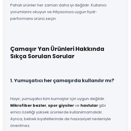
Pahalı ürünler her zaman daha iyi değildir. Kullanıcı
yorumlarını okuyun ve ihtiyacınıza uygun fiyat-
performans ürünü seçin.
Çamaşır Yan Ürünleri Hakkında
Sıkça Sorulan Sorular
1. Yumuşatıcı her çamaşırda kullanılır mı?
Hayır, yumuşatıcı tüm kumaşlar için uygun değildir.
Mikrofiber bezler
,
spor giysiler
ve
havlular
gibi
emici özelliği yüksek ürünlerde kullanılmamalıdır.
Ayrıca, bebek kıyafetlerinde de hassasiyet nedeniyle
önerilmez.