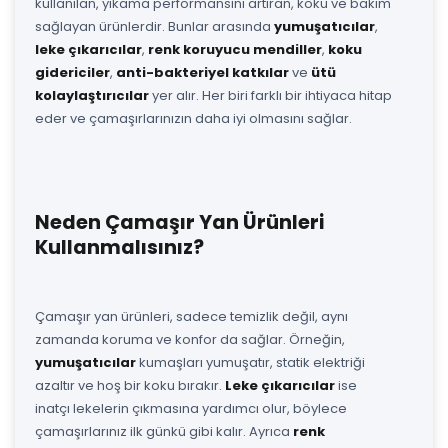
kullanılan, yıkama performansını artıran, koku ve bakım
sağlayan ürünlerdir. Bunlar arasında
yumuşatıcılar
,
leke çıkarıcılar
,
renk koruyucu mendiller
,
koku
gidericiler
,
anti-bakteriyel katkılar
ve
ütü
kolaylaştırıcılar
yer alır. Her biri farklı bir ihtiyaca hitap
eder ve çamaşırlarınızın daha iyi olmasını sağlar.
Neden Çamaşır Yan Ürünleri
Kullanmalısınız?
Çamaşır yan ürünleri, sadece temizlik değil, aynı
zamanda koruma ve konfor da sağlar. Örneğin,
yumuşatıcılar
kumaşları yumuşatır, statik elektriği
azaltır ve hoş bir koku bırakır.
Leke çıkarıcılar
ise
inatçı lekelerin çıkmasına yardımcı olur, böylece
çamaşırlarınız ilk günkü gibi kalır. Ayrıca
renk