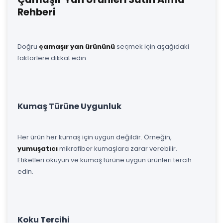
Rehberi
Doğru
çamaşır yan ürününü
seçmek için aşağıdaki
faktörlere dikkat edin:
Kumaş Türüne Uygunluk
Her ürün her kumaş için uygun değildir. Örneğin,
yumuşatıcı
mikrofiber kumaşlara zarar verebilir.
Etiketleri okuyun ve kumaş türüne uygun ürünleri tercih
edin.
Koku Tercihi