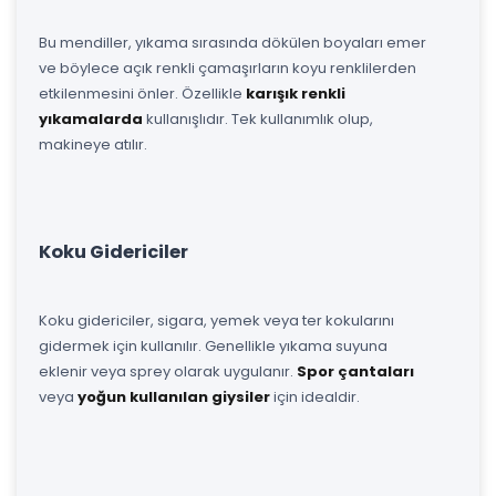
Bu mendiller, yıkama sırasında dökülen boyaları emer
ve böylece açık renkli çamaşırların koyu renklilerden
etkilenmesini önler. Özellikle
karışık renkli
yıkamalarda
kullanışlıdır. Tek kullanımlık olup,
makineye atılır.
Koku Gidericiler
Koku gidericiler, sigara, yemek veya ter kokularını
gidermek için kullanılır. Genellikle yıkama suyuna
eklenir veya sprey olarak uygulanır.
Spor çantaları
veya
yoğun kullanılan giysiler
için idealdir.