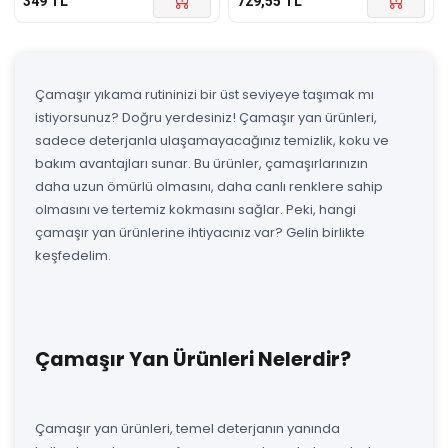
349
TL
729,55
TL
Çamaşır yıkama rutininizi bir üst seviyeye taşımak mı
istiyorsunuz? Doğru yerdesiniz! Çamaşır yan ürünleri,
sadece deterjanla ulaşamayacağınız temizlik, koku ve
bakım avantajları sunar. Bu ürünler, çamaşırlarınızın
daha uzun ömürlü olmasını, daha canlı renklere sahip
olmasını ve tertemiz kokmasını sağlar. Peki, hangi
çamaşır yan ürünlerine ihtiyacınız var? Gelin birlikte
keşfedelim.
Çamaşır Yan Ürünleri Nelerdir?
Çamaşır yan ürünleri, temel deterjanın yanında