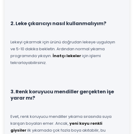
2. Leke çıkarıcıyı nasıl kullanmalıyım?
Lekeyi çıkarmak için ürünü doğrudan lekeye uygulayın
ve 5-10 dakika bekletin. Ardından normal yıkama
programında yıkayın.
İnatçı lekeler
için işlemi
tekrarlayabilirsiniz.
3. Renk koruyucu mendiller gerçekten işe
yarar mı?
Evet, renk koruyucu mendiller yıkama sırasında suya
karışan boyaları emer. Ancak,
yeni koyu renkli
giysiler
ilk yıkamada çok fazla boya akıtabilir, bu