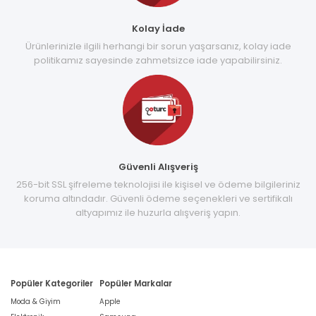
Kolay İade
Ürünlerinizle ilgili herhangi bir sorun yaşarsanız, kolay iade
politikamız sayesinde zahmetsizce iade yapabilirsiniz.
Güvenli Alışveriş
256-bit SSL şifreleme teknolojisi ile kişisel ve ödeme bilgileriniz
koruma altındadır. Güvenli ödeme seçenekleri ve sertifikalı
altyapımız ile huzurla alışveriş yapın.
Popüler Kategoriler
Popüler Markalar
Moda & Giyim
Apple