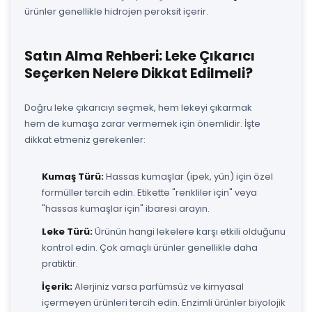
ürünler genellikle hidrojen peroksit içerir.
Satın Alma Rehberi: Leke Çıkarıcı
Seçerken Nelere Dikkat Edilmeli?
Doğru leke çıkarıcıyı seçmek, hem lekeyi çıkarmak
hem de kumaşa zarar vermemek için önemlidir. İşte
dikkat etmeniz gerekenler:
Kumaş Türü:
Hassas kumaşlar (ipek, yün) için özel
formüller tercih edin. Etikette "renkliler için" veya
"hassas kumaşlar için" ibaresi arayın.
Leke Türü:
Ürünün hangi lekelere karşı etkili olduğunu
kontrol edin. Çok amaçlı ürünler genellikle daha
pratiktir.
İçerik:
Alerjiniz varsa parfümsüz ve kimyasal
içermeyen ürünleri tercih edin. Enzimli ürünler biyolojik