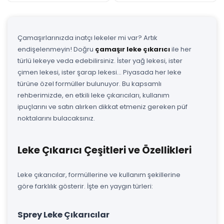
Çamaşırlarınızda inatçı lekeler mi var? Artık
endişelenmeyin! Doğru
çamaşır leke çıkarıcı
ile her
türlü lekeye veda edebilirsiniz. İster yağ lekesi, ister
çimen lekesi, ister şarap lekesi... Piyasada her leke
türüne özel formüller bulunuyor. Bu kapsamlı
rehberimizde, en etkili leke çıkarıcıları, kullanım
ipuçlarını ve satın alırken dikkat etmeniz gereken püf
noktalarını bulacaksınız.
Leke Çıkarıcı Çeşitleri ve Özellikleri
Leke çıkarıcılar, formüllerine ve kullanım şekillerine
göre farklılık gösterir. İşte en yaygın türleri:
Sprey Leke Çıkarıcılar