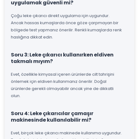
uygulamak güvenli mi?
Çoğu leke çıkarıcı direkt uygulama için uygundur.
Ancak hassas kumaşlarda önce göze çarpmayan bir
bölgede test yapmanız önerilir. Renkli kumaşlarda renk
haslığına dikkat edin.
Soru 3: Leke çıkarıcı kullanırken eldiven
takmalı mıyım?
Evet, özellikle kimyasal içeren ürünlerde cilt tahrişini
önlemek için eldiven kullanmanız önerilir. Doğal
ürünlerde gerekli olmayabilir ancak yine de dikkatli
olun.
Soru 4: Leke çıkarıcılar çamaşır
makinesinde kullanılabilir mi?
Evet, birçok leke çıkarıcı makinede kullanıma uygundur.