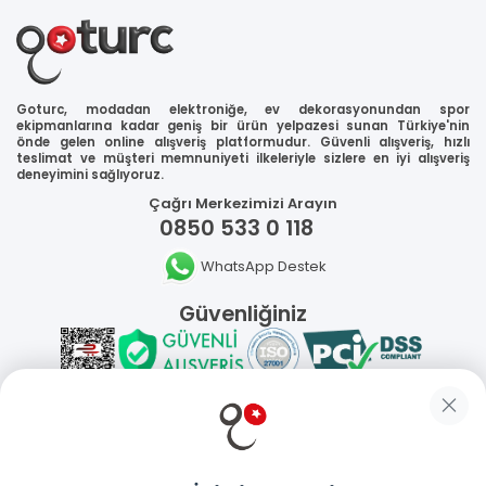
Goturc, modadan elektroniğe, ev dekorasyonundan spor
ekipmanlarına kadar geniş bir ürün yelpazesi sunan Türkiye'nin
önde gelen online alışveriş platformudur. Güvenli alışveriş, hızlı
teslimat ve müşteri memnuniyeti ilkeleriyle sizlere en iyi alışveriş
deneyimini sağlıyoruz.
Çağrı Merkezimizi Arayın
0850 533 0 118
WhatsApp Destek
Güvenliğiniz
Sosyal Medya