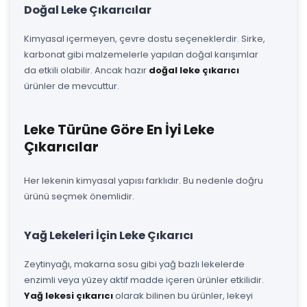
Doğal Leke Çıkarıcılar
Kimyasal içermeyen, çevre dostu seçeneklerdir. Sirke,
karbonat gibi malzemelerle yapılan doğal karışımlar
da etkili olabilir. Ancak hazır
doğal leke çıkarıcı
ürünler de mevcuttur.
Leke Türüne Göre En İyi Leke
Çıkarıcılar
Her lekenin kimyasal yapısı farklıdır. Bu nedenle doğru
ürünü seçmek önemlidir.
Yağ Lekeleri İçin Leke Çıkarıcı
Zeytinyağı, makarna sosu gibi yağ bazlı lekelerde
enzimli veya yüzey aktif madde içeren ürünler etkilidir.
Yağ lekesi çıkarıcı
olarak bilinen bu ürünler, lekeyi