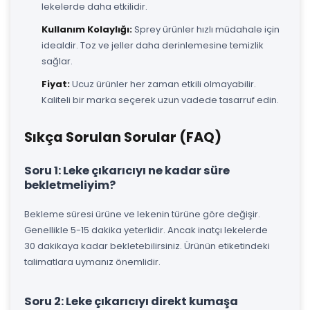
lekelerde daha etkilidir.
Kullanım Kolaylığı:
Sprey ürünler hızlı müdahale için
idealdir. Toz ve jeller daha derinlemesine temizlik
sağlar.
Fiyat:
Ucuz ürünler her zaman etkili olmayabilir.
Kaliteli bir marka seçerek uzun vadede tasarruf edin.
Sıkça Sorulan Sorular (FAQ)
Soru 1: Leke çıkarıcıyı ne kadar süre
bekletmeliyim?
Bekleme süresi ürüne ve lekenin türüne göre değişir.
Genellikle 5-15 dakika yeterlidir. Ancak inatçı lekelerde
30 dakikaya kadar bekletebilirsiniz. Ürünün etiketindeki
talimatlara uymanız önemlidir.
Soru 2: Leke çıkarıcıyı direkt kumaşa