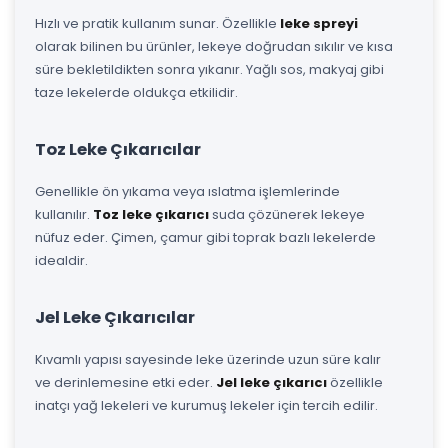
Hızlı ve pratik kullanım sunar. Özellikle
leke spreyi
olarak bilinen bu ürünler, lekeye doğrudan sıkılır ve kısa
süre bekletildikten sonra yıkanır. Yağlı sos, makyaj gibi
taze lekelerde oldukça etkilidir.
Toz Leke Çıkarıcılar
Genellikle ön yıkama veya ıslatma işlemlerinde
kullanılır.
Toz leke çıkarıcı
suda çözünerek lekeye
nüfuz eder. Çimen, çamur gibi toprak bazlı lekelerde
idealdir.
Jel Leke Çıkarıcılar
Kıvamlı yapısı sayesinde leke üzerinde uzun süre kalır
ve derinlemesine etki eder.
Jel leke çıkarıcı
özellikle
inatçı yağ lekeleri ve kurumuş lekeler için tercih edilir.