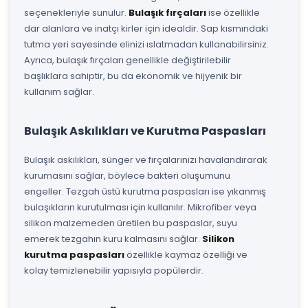
seçenekleriyle sunulur.
Bulaşık fırçaları
ise özellikle
dar alanlara ve inatçı kirler için idealdir. Sap kısmındaki
tutma yeri sayesinde elinizi ıslatmadan kullanabilirsiniz.
Ayrıca, bulaşık fırçaları genellikle değiştirilebilir
başlıklara sahiptir, bu da ekonomik ve hijyenik bir
kullanım sağlar.
Bulaşık Askılıkları ve Kurutma Paspasları
Bulaşık askılıkları, sünger ve fırçalarınızı havalandırarak
kurumasını sağlar, böylece bakteri oluşumunu
engeller. Tezgah üstü kurutma paspasları ise yıkanmış
bulaşıkların kurutulması için kullanılır. Mikrofiber veya
silikon malzemeden üretilen bu paspaslar, suyu
emerek tezgahın kuru kalmasını sağlar.
Silikon
kurutma paspasları
özellikle kaymaz özelliği ve
kolay temizlenebilir yapısıyla popülerdir.