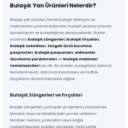
Bulaşık Yan Ürünleri Nelerdir?
Bulaşık yan ürünleri, temel bulaşık deterjanı ve
makinesinin yanında kullanılan, bulaşık yıkama sürecini
tamamlayan ve kolaylaştıran aksesuarlardır. Bunlar
arasında
bulaşık süngerleri
,
bulaşık fırçaları
,
bulaşık askılıkları
,
tezgah üstü kurutma
paspasları
,
bulaşık paspasları
,
eldivenler
,
durulama yardımcıları
ve
bulaşık makinesi
temizleyicileri
yer alır. Bu ürünler, bulaşıkların daha iyi
temizlenmesini, daha hızlı kurumasını ve mutfak
tezgahının düzenli kalmasını sağlar.
Bulaşık Süngerleri ve Fırçaları
Bulaşık süngerleri, yumuşak ve aşındırıcı yüzeyleriyle
tencere, tava ve tabaklardaki yemek artıklarını
temizler. Selüloz, poliüretan veya doğal
malzemelerden üretilen süngerler, farklı sertlik