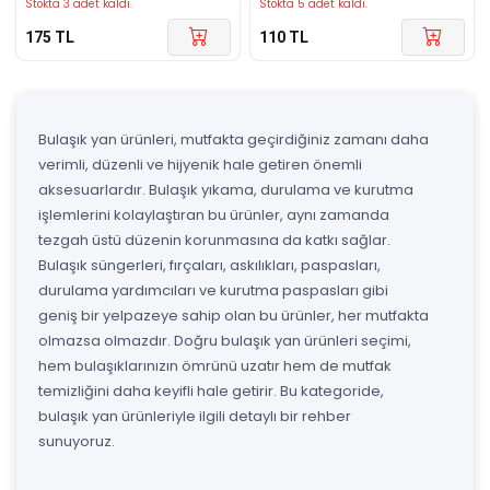
Stokta 3 adet kaldı.
Stokta 5 adet kaldı.
175
TL
110
TL
Bulaşık yan ürünleri, mutfakta geçirdiğiniz zamanı daha
verimli, düzenli ve hijyenik hale getiren önemli
aksesuarlardır. Bulaşık yıkama, durulama ve kurutma
işlemlerini kolaylaştıran bu ürünler, aynı zamanda
tezgah üstü düzenin korunmasına da katkı sağlar.
Bulaşık süngerleri, fırçaları, askılıkları, paspasları,
durulama yardımcıları ve kurutma paspasları gibi
geniş bir yelpazeye sahip olan bu ürünler, her mutfakta
olmazsa olmazdır. Doğru bulaşık yan ürünleri seçimi,
hem bulaşıklarınızın ömrünü uzatır hem de mutfak
temizliğini daha keyifli hale getirir. Bu kategoride,
bulaşık yan ürünleriyle ilgili detaylı bir rehber
sunuyoruz.