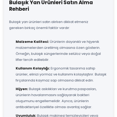
Bulaşık Yan Ürünleri Satın Alma
Rehberi
Bulaşık yan ürünleri satın alırken dikkat etmeniz
gereken birkaç önemli faktör vardır:
Malzeme Kalitesi:
Ürünlerin dayanıklı ve hijyenik
malzemelerden üretilmiş olmasına özen gösterin.
Örneğin, bulaşık süngerlerinde selüloz veya doğal
lifler tercih edilebilir.
Kullanım Kolaylığı:
Ergonomik tasarıma sahip
ürünler, elinizi yormaz ve kullanımı kolaylaştırır. Bulaşık
fırçalarında kaymaz sap olmasına dikkat edin.
Hijyen:
Bulaşık askılıkları ve kurutma paspasları,
ürünlerin havalanmasını sağlayarak bakteri
oluşumunu engellemelidir. Ayrıca, ürünlerin
antibakteriyel özellikte olması avantaj sağlar.
Uyumluluk:
Bulaşık makinesi temizleyicileri veya