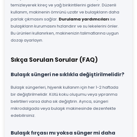
temizleyerek kireç ve yağ birikintilerini giderir. Düzenli
kullanım, makinenin ömrünü uzatır ve bulaşıkların daha
parlak çıkmasını sağlar.
Durulama yardımcıları
ise
bulaşıkların kurumasını hızlandırır ve su lekelerini önler.
Bu ürünleri kullanırken, makinenizin talimatlarına uygun
dozajı ayarlayın.
Sıkça Sorulan Sorular (FAQ)
Bulaşık süngeri ne sıklıkla değiştirilmelidir?
Bulaşık süngerleri, hijyenik kullanım için her 1-2 haftada
bir değiştirilmelidir. Kötü koku oluşumu veya yıpranma
belirtileri varsa daha sık değiştirin. Ayrıca, süngeri
mikrodalgada veya bulaşık makinesinde dezenfekte
edebilirsiniz.
Bulaşık fırçası mı yoksa sünger mi daha