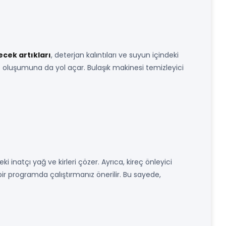
ecek artıkları
, deterjan kalıntıları ve suyun içindeki
u
oluşumuna da yol açar. Bulaşık makinesi temizleyici
i inatçı yağ ve kirleri çözer. Ayrıca, kireç önleyici
bir programda çalıştırmanız önerilir. Bu sayede,