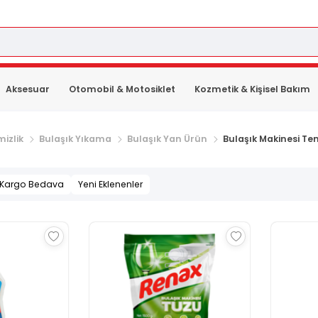
Aksesuar
Otomobil & Motosiklet
Kozmetik & Kişisel Bakım
izlik
Bulaşık Yıkama
Bulaşık Yan Ürün
Bulaşık Makinesi Te
Kargo Bedava
Yeni Eklenenler