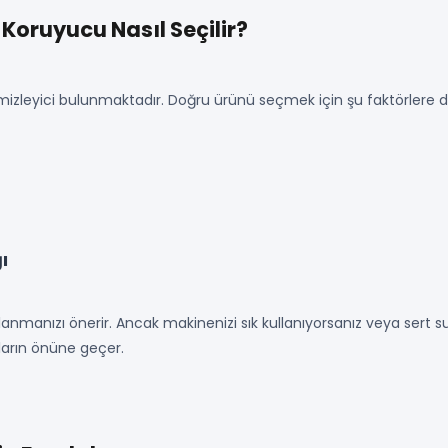
 Koruyucu Nasıl Seçilir?
mizleyici bulunmaktadır. Doğru ürünü seçmek için şu faktörlere di
ı
lanmanızı önerir. Ancak makinenizi sık kullanıyorsanız veya sert suya
aların önüne geçer.