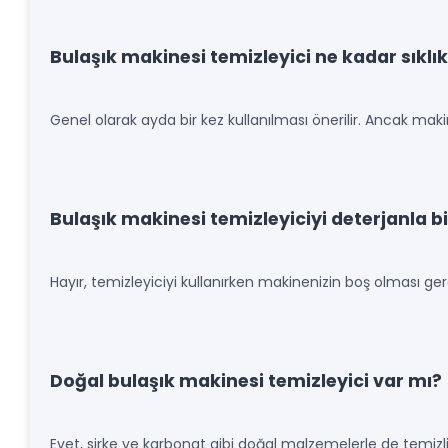
Bulaşık makinesi temizleyici ne kadar sıklık
Genel olarak ayda bir kez kullanılması önerilir. Ancak makin
Bulaşık makinesi temizleyiciyi deterjanla bi
Hayır, temizleyiciyi kullanırken makinenizin boş olması gere
Doğal bulaşık makinesi temizleyici var mı?
Evet, sirke ve karbonat gibi doğal malzemelerle de temizlik