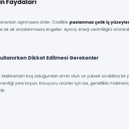
in Faydaları
kinenizin aşınmasını önler. Özellikle
paslanmaz çelik iç yüzeyle
ık sık arızalanmasını engeller. Ayrıca, enerji verimliliğini artırara
ullanırken Dikkat Edilmesi Gerekenler
n. Makinenizin boş olduğundan emin olun ve yüksek sıcaklıkta bir 
nerdiği yere koyun. Koruyucu ürünler için ise, genellikle makinen
ir.