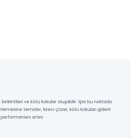
ç birikintileri ve kötü kokular oluşabilir. İşte bu noktada
nlemesine temizler, kireci çözer, kötü kokuları giderir
erformansını artırır.