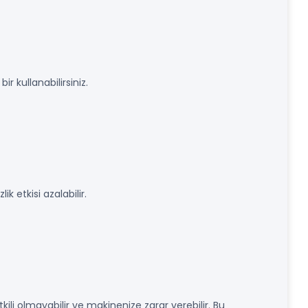
r kullanabilirsiniz.
k etkisi azalabilir.
ili olmayabilir ve makinenize zarar verebilir. Bu