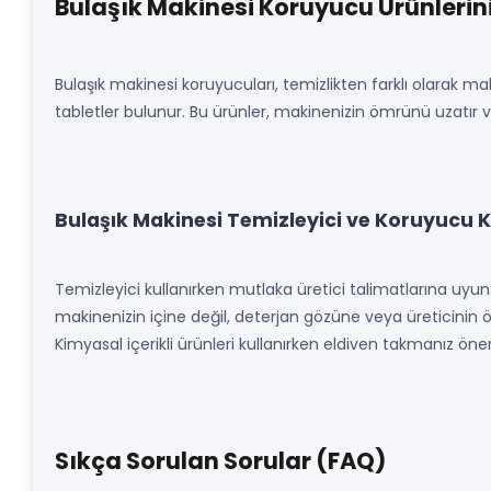
Bulaşık Makinesi Koruyucu Ürünlerin
Bulaşık makinesi koruyucuları, temizlikten farklı olarak ma
tabletler bulunur. Bu ürünler, makinenizin ömrünü uzatır ve s
Bulaşık Makinesi Temizleyici ve Koruyucu K
Temizleyici kullanırken mutlaka üretici talimatlarına uyu
makinenizin içine değil, deterjan gözüne veya üreticinin ö
Kimyasal içerikli ürünleri kullanırken eldiven takmanız öneril
Sıkça Sorulan Sorular (FAQ)